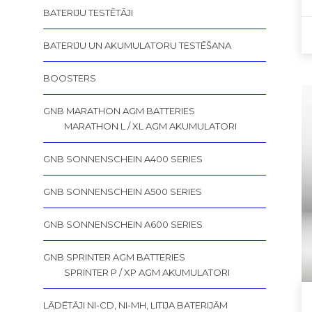
BATERIJU TESTĒTĀJI
BATERIJU UN AKUMULATORU TESTĒŠANA
BOOSTERS
GNB MARATHON AGM BATTERIES
MARATHON L / XL AGM AKUMULATORI
GNB SONNENSCHEIN A400 SERIES
GNB SONNENSCHEIN A500 SERIES
GNB SONNENSCHEIN A600 SERIES
GNB SPRINTER AGM BATTERIES
SPRINTER P / XP AGM AKUMULATORI
LĀDĒTĀJI NI-CD, NI-MH, LITIJA BATERIJĀM