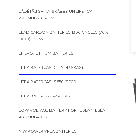
LĀDĒTĀJI SVINA-SKĀBES UN LIFEPO4
AKUMULATORIEM
LEAD CARBON BATTERIES 1300 CYCLES (70%
DOD) - NEW!
LIFEPO₄ LITHIUM BATTERIES
LITIJA BATERIJAS (CILINDRISKĀS)
LITIJA BATERIJAS 18650-21700
LITIJA BATERIJAS PĀRĒJĀS
LOW VOLTAGE BATTERY FOR TESLA / TESLA
AKUMULATORI
MW POWER VRLA BATTERIES