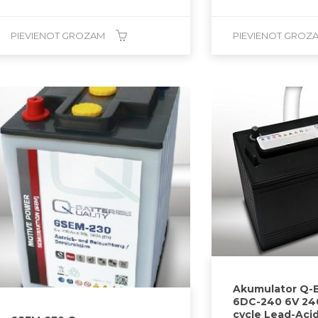
PIEVIENOT GROZAM
PIEVIENOT GROZ
Akumulator Q-B
6DC-240 6V 24
cycle Lead-Aci