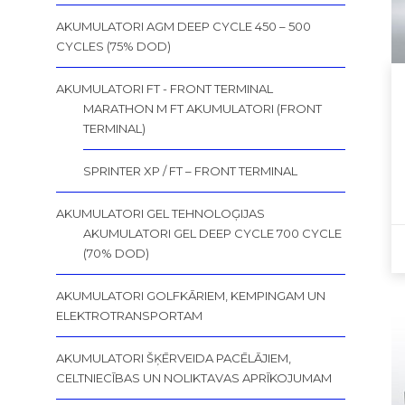
AKUMULATORI AGM DEEP CYCLE 450 – 500
CYCLES (75% DOD)
AKUMULATORI FT - FRONT TERMINAL
MARATHON M FT AKUMULATORI (FRONT
TERMINAL)
SPRINTER XP / FT – FRONT TERMINAL
AKUMULATORI GEL TEHNOLOĢIJAS
AKUMULATORI GEL DEEP CYCLE 700 CYCLE
(70% DOD)
AKUMULATORI GOLFKĀRIEM, KEMPINGAM UN
ELEKTROTRANSPORTAM
AKUMULATORI ŠĶĒRVEIDA PACĒLĀJIEM,
CELTNIECĪBAS UN NOLIKTAVAS APRĪKOJUMAM