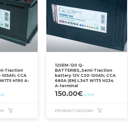
12SEM-120 Q-
i-Traction
BATTERIES_Semi-Traction
0-105Ah; CCA
battery 12V C20-120Ah; CCA
 W175 H190 A-
680A (EN) L347 W175 H234
A-terminal
150.00
€
PVN
ar PVN
AM
PIEVIENOT GROZAM