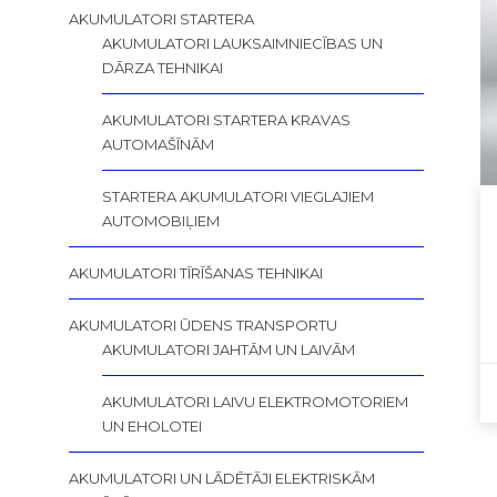
AKUMULATORI STARTERA
AKUMULATORI LAUKSAIMNIECĪBAS UN
DĀRZA TEHNIKAI
AKUMULATORI STARTERA KRAVAS
AUTOMAŠĪNĀM
STARTERA AKUMULATORI VIEGLAJIEM
AUTOMOBIĻIEM
AKUMULATORI TĪRĪŠANAS TEHNIKAI
AKUMULATORI ŪDENS TRANSPORTU
AKUMULATORI JAHTĀM UN LAIVĀM
AKUMULATORI LAIVU ELEKTROMOTORIEM
UN EHOLOTEI
AKUMULATORI UN LĀDĒTĀJI ELEKTRISKĀM