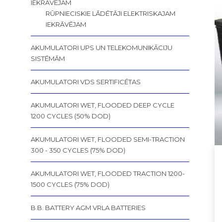
IEKRĀVĒJAM
RŪPNIECISKIE LĀDĒTĀJI ELEKTRISKAJAM
IEKRĀVĒJAM
AKUMULATORI UPS UN TELEKOMUNIKĀCIJU
SISTĒMĀM
AKUMULATORI VDS SERTIFICĒTAS
AKUMULATORI WET, FLOODED DEEP CYCLE
1200 CYCLES (50% DOD)
AKUMULATORI WET, FLOODED SEMI-TRACTION
300 - 350 CYCLES (75% DOD)
AKUMULATORI WET, FLOODED TRACTION 1200-
1500 CYCLES (75% DOD)
B.B. BATTERY AGM VRLA BATTERIES