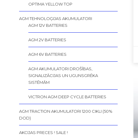
OPTIMA YELLOW TOP
AGM TEHNOLOĢIJAS AKUMULATORI
AGM 12V BATTERIES
AGM 2V BATTERIES
AGM 6V BATTERIES
AGM AKUMULATORI DROŠĪBAS,
SIGNALIZĀCIJAS UN UGUNSGRĒKA
SISTĒMĀM
VICTRON AGM DEEP CYCLE BATTERIES
AGM TRACTION AKUMULATORI 1200 CIKLI (50%
DOD)
AKCIJAS PRECES ! SALE !