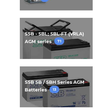
SSB - SBL; SBL-FT (VRLA)
AGM series
71
SSB SB / SBH Series AGM
Batteries
13