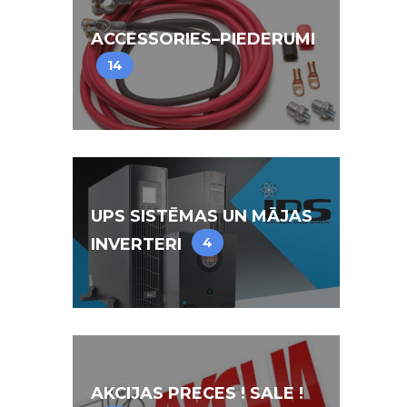
ACCESSORIES–PIEDERUMI
14
UPS SISTĒMAS UN MĀJAS
INVERTERI
4
AKCIJAS PRECES ! SALE !