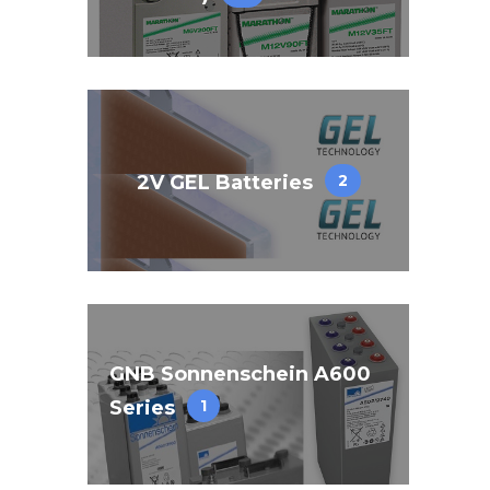
2V GEL Batteries
2
GNB Sonnenschein A600
Series
1