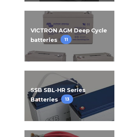
VICTRON AGM Deep Cycle
batteries
11
SSB SBL-HR Series
Batteries
13