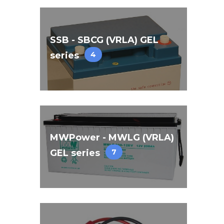
SSB - SBCG (VRLA) GEL
series
4
MWPower - MWLG (VRLA)
GEL series
7