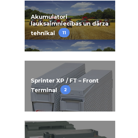
Akumulatori
lauksaimniecības un dārza
tehnikai
11
Sprinter XP / FT – Front
Terminal
2