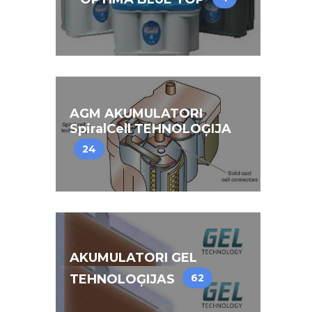
AGM AKUMULATORI
SpiralCell TEHNOLOĢIJA
24
AKUMULATORI GEL
TEHNOLOĢIJAS
62