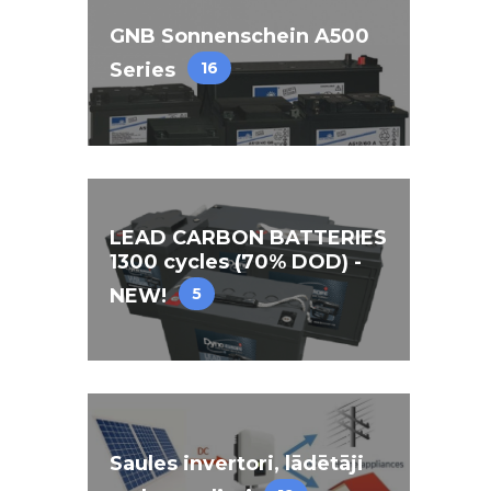
GNB Sonnenschein A500
Series
16
LEAD CARBON BATTERIES
1300 cycles (70% DOD) -
NEW!
5
Saules invertori, lādētāji