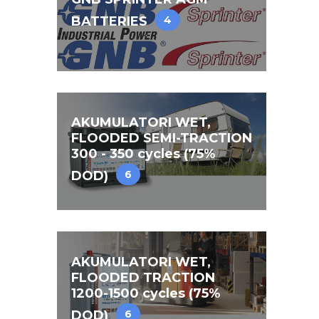
BATTERIES
4
AKUMULATORI WET,
FLOODED SEMI-TRACTION
300 - 350 cycles (75%
DOD)
6
AKUMULATORI WET,
FLOODED TRACTION
1200-1500 cycles (75%
DOD)
6