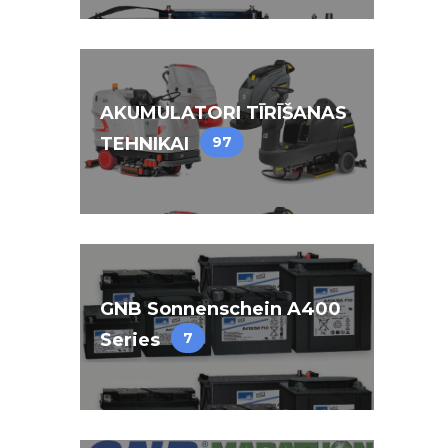
AKUMULATORI TĪRĪŠANAS
TEHNIKAI
97
GNB Sonnenschein A400
Series
7