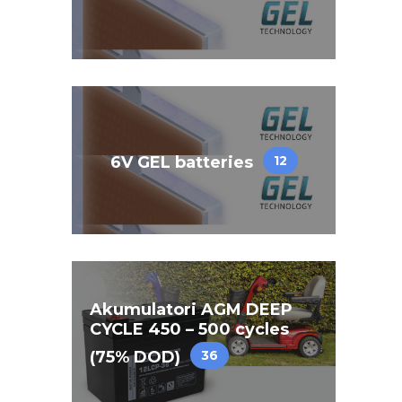
6V GEL batteries
12
Akumulatori AGM DEEP
CYCLE 450 – 500 cycles
(75% DOD)
36