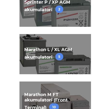
Sprinter P / XP AGM
akumulatori
2
Marathon L / XL AGM
akumulatori
5
Marathon M FT
akumulatori (Front
Terminal)
10