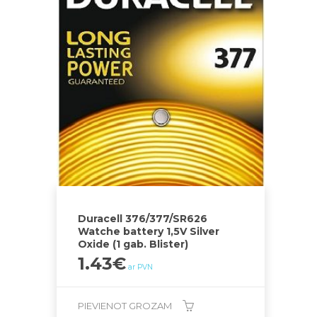
Duracell 376/377/SR626
Watche battery 1,5V Silver
Oxide (1 gab. Blister)
1.43
€
ar PVN
PIEVIENOT GROZAM