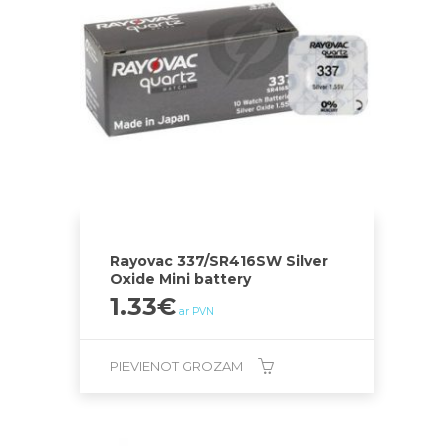
Rayovac 337/SR416SW Silver
Oxide Mini battery
1.33
€
ar PVN
PIEVIENOT GROZAM