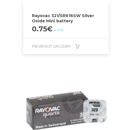
Rayovac 321/SR616SW Silver
Oxide Mini battery
0.75
€
ar PVN
PIEVIENOT GROZAM