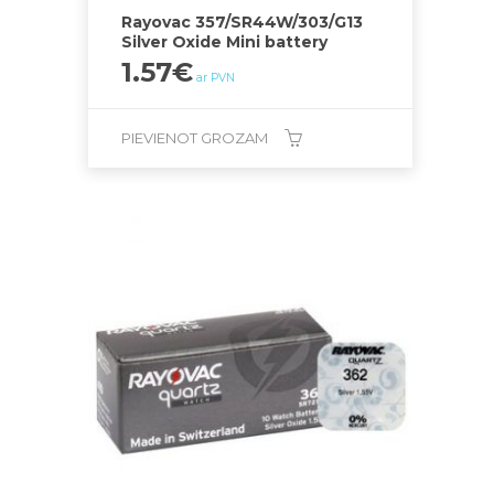
Rayovac 357/SR44W/303/G13
Silver Oxide Mini battery
1.57
€
ar PVN
PIEVIENOT GROZAM