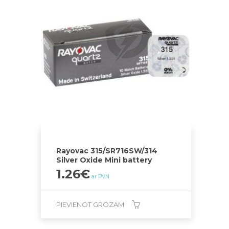
Rayovac 315/SR716SW/314
Silver Oxide Mini battery
1.26
€
ar PVN
PIEVIENOT GROZAM