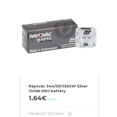
Rayovac 344/SR1136SW Silver
Oxide Mini battery
1.64
€
ar PVN
PIEVIENOT GROZAM