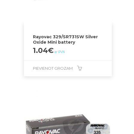
Rayovac 329/SR731SW Silver
Oxide Mini battery
1.04
€
ar PVN
PIEVIENOT GROZAM