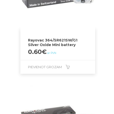
Rayovac 364/SR621SW/G1
Silver Oxide Mini battery
0.60
€
ar PVN
PIEVIENOT GROZAM