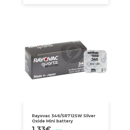
Rayovac 346/SR712SW Silver
Oxide Mini battery
1.33
€