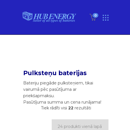
0
Pulksteņu baterijas
Bateriju piegāde pulksteņiem, tikai
vairumā pēc pasūtījuma ar
priekšapmaksu.
Pasūtījuma summa un cena runājama!
Tiek rādīti visi
22
rezultāti