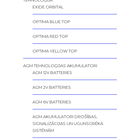
TEHNOLOĢIJA
EXIDE ORBITAL
OPTIMA BLUE TOP
OPTIMA RED TOP
OPTIMA YELLOW TOP
AGM TEHNOLOĢIJAS AKUMULATORI
AGM 12V BATTERIES
AGM 2V BATTERIES
AGM 6V BATTERIES
AGM AKUMULATORI DROŠĪBAS,
SIGNALIZĀCIJAS UN UGUNSGRĒKA
SISTĒMĀM