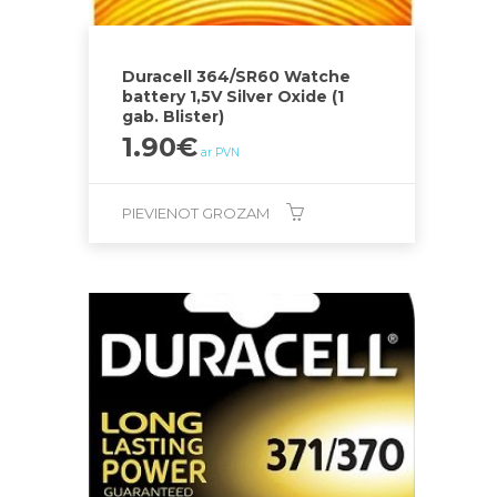
Duracell 364/SR60 Watche
battery 1,5V Silver Oxide (1
gab. Blister)
1.90
€
ar PVN
PIEVIENOT GROZAM