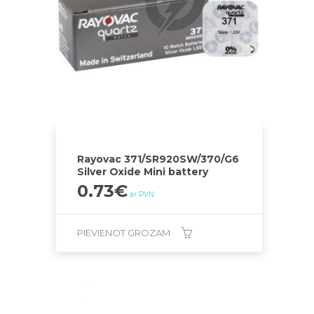
Rayovac 371/SR920SW/370/G6
Silver Oxide Mini battery
0.73
€
ar PVN
PIEVIENOT GROZAM