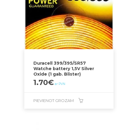
Duracell 399/395/SR57
Watche battery 1,5V Silver
Oxide (1 gab. Blister)
1.70
€
ar PVN
PIEVIENOT GROZAM