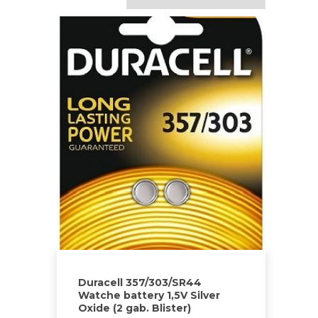
Duracell 357/303/SR44
Watche battery 1,5V Silver
Oxide (2 gab. Blister)