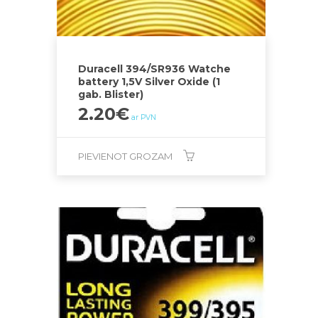
Duracell 394/SR936 Watche
battery 1,5V Silver Oxide (1
gab. Blister)
2.20
€
ar PVN
PIEVIENOT GROZAM