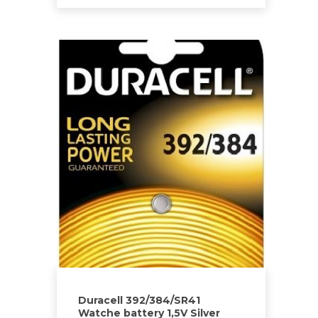
Duracell 392/384/SR41
Watche battery 1,5V Silver