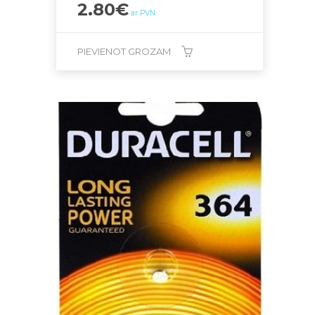
2.80
€
ar PVN
PIEVIENOT GROZAM