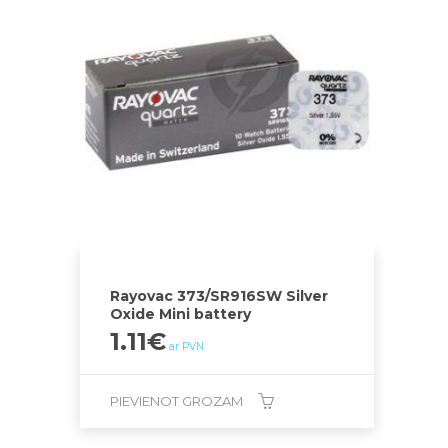
Rayovac 373/SR916SW Silver
Oxide Mini battery
1.11
€
ar PVN
PIEVIENOT GROZAM