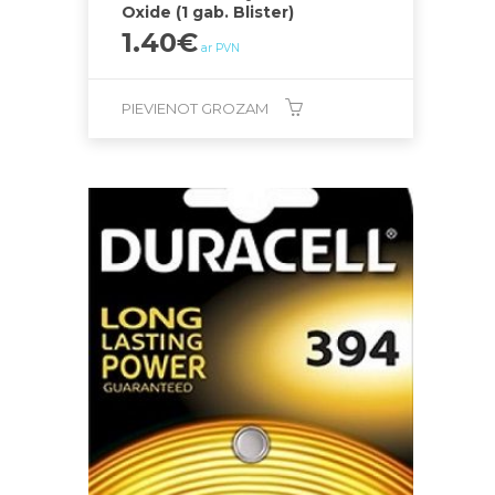
Oxide (1 gab. Blister)
1.40
€
ar PVN
PIEVIENOT GROZAM