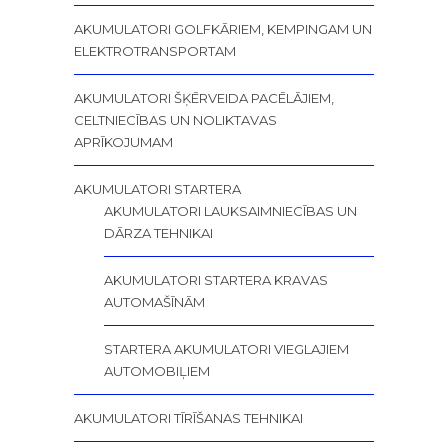
AKUMULATORI GOLFKĀRIEM, KEMPINGAM UN
ELEKTROTRANSPORTAM
AKUMULATORI ŠĶĒRVEIDA PACĒLĀJIEM,
CELTNIECĪBAS UN NOLIKTAVAS
APRĪKOJUMAM
AKUMULATORI STARTERA
AKUMULATORI LAUKSAIMNIECĪBAS UN
DĀRZA TEHNIKAI
AKUMULATORI STARTERA KRAVAS
AUTOMAŠĪNĀM
STARTERA AKUMULATORI VIEGLAJIEM
AUTOMOBIĻIEM
AKUMULATORI TĪRĪŠANAS TEHNIKAI