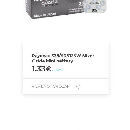
Rayovac 335/SR512SW Silver
Oxide Mini battery
1.33
€
ar PVN
PIEVIENOT GROZAM