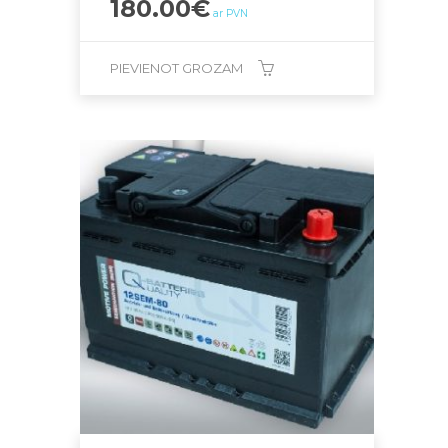
180.00
€
ar PVN
PIEVIENOT GROZAM