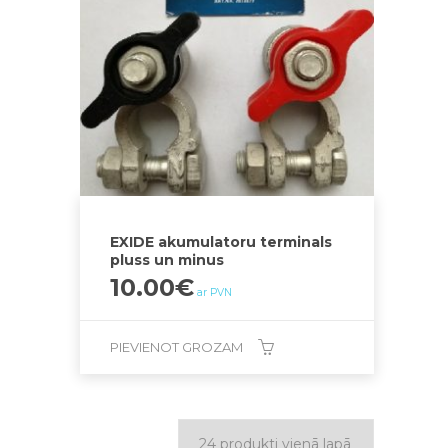
EXIDE akumulatoru terminals
pluss un minus
10.00
€
ar PVN
PIEVIENOT GROZAM