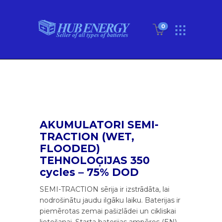
0
AKUMULATORI SEMI-
TRACTION (WET,
FLOODED)
TEHNOLOĢIJAS 350
cycles – 75% DOD
SEMI-TRACTION sērija ir izstrādāta, lai
nodrošinātu jaudu ilgāku laiku. Baterijas ir
piemērotas zemai pašizlādei un cikliskai