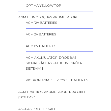
OPTIMA YELLOW TOP
AGM TEHNOLOĢIJAS AKUMULATORI
AGM 12V BATTERIES
AGM 2V BATTERIES
AGM 6V BATTERIES
AGM AKUMULATORI DROŠĪBAS,
SIGNALIZĀCIJAS UN UGUNSGRĒKA
SISTĒMĀM
VICTRON AGM DEEP CYCLE BATTERIES
AGM TRACTION AKUMULATORI 1200 CIKLI
(50% DOD)
AKCIJAS PRECES ! SALE !