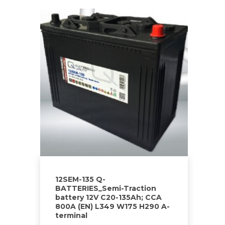
12SEM-135 Q-
BATTERIES_Semi-Traction
battery 12V C20-135Ah; CCA
800A (EN) L349 W175 H290 A-
terminal