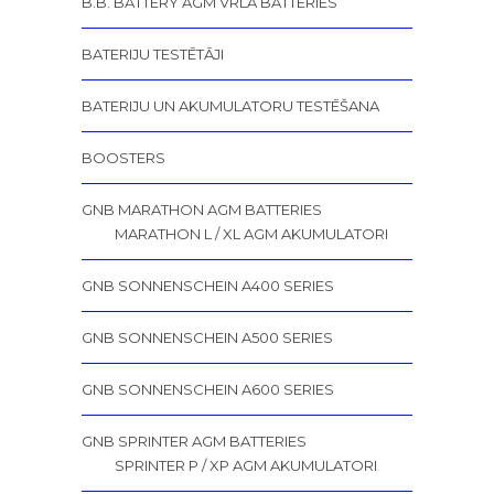
B.B. BATTERY AGM VRLA BATTERIES
BATERIJU TESTĒTĀJI
BATERIJU UN AKUMULATORU TESTĒŠANA
BOOSTERS
GNB MARATHON AGM BATTERIES
MARATHON L / XL AGM AKUMULATORI
GNB SONNENSCHEIN A400 SERIES
GNB SONNENSCHEIN A500 SERIES
GNB SONNENSCHEIN A600 SERIES
GNB SPRINTER AGM BATTERIES
SPRINTER P / XP AGM AKUMULATORI