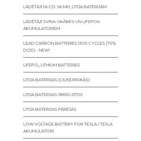
LĀDĒTĀJI NI-CD, NI-MH, LITIJA BATERIJĀM
LĀDĒTĀJI SVINA-SKĀBES UN LIFEPO4
AKUMULATORIEM
LEAD CARBON BATTERIES 1300 CYCLES (70%
DOD) - NEW!
LIFEPO₄ LITHIUM BATTERIES
LITIJA BATERIJAS (CILINDRISKĀS)
LITIJA BATERIJAS 18650-21700
LITIJA BATERIJAS PĀRĒJĀS
LOW VOLTAGE BATTERY FOR TESLA / TESLA
AKUMULATORI