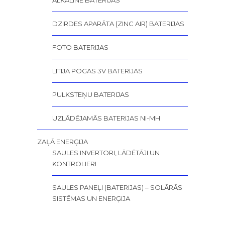
ALKALINE BATERIJAS
DZIRDES APARĀTA (ZINC AIR) BATERIJAS
FOTO BATERIJAS
LITIJA POGAS 3V BATERIJAS
PULKSTEŅU BATERIJAS
UZLĀDĒJAMĀS BATERIJAS NI-MH
ZAĻĀ ENERĢIJA
SAULES INVERTORI, LĀDĒTĀJI UN
KONTROLIERI
SAULES PANEĻI (BATERIJAS) – SOLĀRĀS
SISTĒMAS UN ENERĢIJA