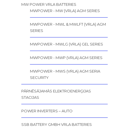
MW POWER VRLA BATTERIES
MWPOWER - MW (VRLA) AGM SERIES
MWPOWER - MWL & MWLFT (VRLA) AGM
SERIES
MWPOWER - MWLG (VRLA) GEL SERIES
MWPOWER - MWP (VRLA) AGM SERIES
MWPOWER - MWS (VRLA) AGM SERIA
SECURITY
PĀRNĒSĀJAMĀS ELEKTROENERĢIJAS
STACIJAS
POWER INVERTERS – AUTO
SSB BATTERY GMBH VRLA BATTERIES