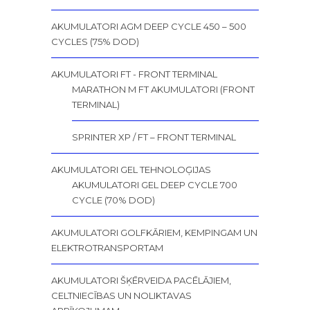
AKUMULATORI AGM DEEP CYCLE 450 – 500
CYCLES (75% DOD)
AKUMULATORI FT - FRONT TERMINAL
MARATHON M FT AKUMULATORI (FRONT
TERMINAL)
SPRINTER XP / FT – FRONT TERMINAL
AKUMULATORI GEL TEHNOLOĢIJAS
AKUMULATORI GEL DEEP CYCLE 700
CYCLE (70% DOD)
AKUMULATORI GOLFKĀRIEM, KEMPINGAM UN
ELEKTROTRANSPORTAM
AKUMULATORI ŠĶĒRVEIDA PACĒLĀJIEM,
CELTNIECĪBAS UN NOLIKTAVAS