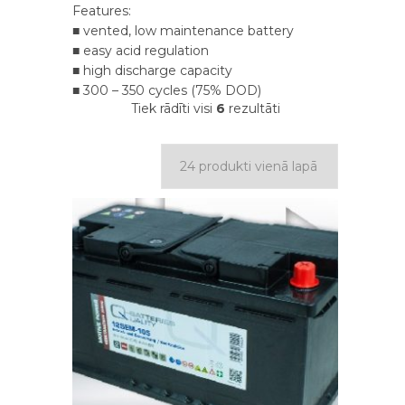
Features:
■ vented, low maintenance battery
■ easy acid regulation
■ high discharge capacity
■ 300 – 350 cycles (75% DOD)
Tiek rādīti visi
6
rezultāti