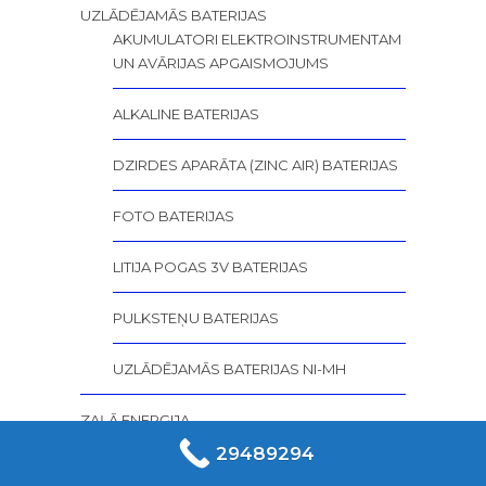
UZLĀDĒJAMĀS BATERIJAS
AKUMULATORI ELEKTROINSTRUMENTAM
UN AVĀRIJAS APGAISMOJUMS
ALKALINE BATERIJAS
DZIRDES APARĀTA (ZINC AIR) BATERIJAS
FOTO BATERIJAS
LITIJA POGAS 3V BATERIJAS
PULKSTEŅU BATERIJAS
UZLĀDĒJAMĀS BATERIJAS NI-MH
ZAĻĀ ENERĢIJA
SAULES INVERTORI, LĀDĒTĀJI UN
29489294
KONTROLIERI