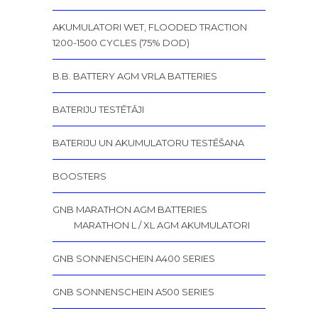
AKUMULATORI WET, FLOODED TRACTION
1200-1500 CYCLES (75% DOD)
B.B. BATTERY AGM VRLA BATTERIES
BATERIJU TESTĒTĀJI
BATERIJU UN AKUMULATORU TESTĒŠANA
BOOSTERS
GNB MARATHON AGM BATTERIES
MARATHON L / XL AGM AKUMULATORI
GNB SONNENSCHEIN A400 SERIES
GNB SONNENSCHEIN A500 SERIES