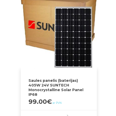
Saules panelis (baterijas)
405W 24V SUNTECH
Monocrystalline Solar Panel
IP68
99.00
€
ar PVN