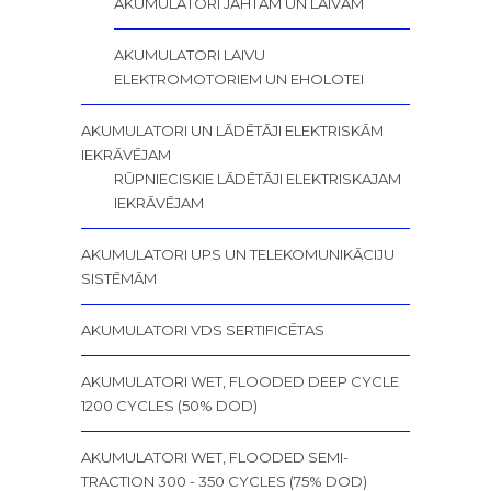
AKUMULATORI JAHTĀM UN LAIVĀM
AKUMULATORI LAIVU
ELEKTROMOTORIEM UN EHOLOTEI
AKUMULATORI UN LĀDĒTĀJI ELEKTRISKĀM
IEKRĀVĒJAM
RŪPNIECISKIE LĀDĒTĀJI ELEKTRISKAJAM
IEKRĀVĒJAM
AKUMULATORI UPS UN TELEKOMUNIKĀCIJU
SISTĒMĀM
AKUMULATORI VDS SERTIFICĒTAS
AKUMULATORI WET, FLOODED DEEP CYCLE
1200 CYCLES (50% DOD)
AKUMULATORI WET, FLOODED SEMI-
TRACTION 300 - 350 CYCLES (75% DOD)