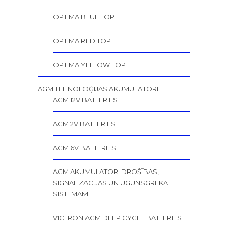
OPTIMA BLUE TOP
OPTIMA RED TOP
OPTIMA YELLOW TOP
AGM TEHNOLOĢIJAS AKUMULATORI
AGM 12V BATTERIES
AGM 2V BATTERIES
AGM 6V BATTERIES
AGM AKUMULATORI DROŠĪBAS,
SIGNALIZĀCIJAS UN UGUNSGRĒKA
SISTĒMĀM
VICTRON AGM DEEP CYCLE BATTERIES