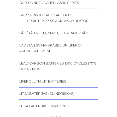
GNB SONNENSCHEIN A600 SERIES
GNB SPRINTER AGM BATTERIES
SPRINTER P / XP AGM AKUMULATORI
LĀDĒTĀJI NI-CD, NI-MH, LITIJA BATERIJĀM
LĀDĒTĀJI SVINA-SKĀBES UN LIFEPO4
AKUMULATORIEM
LEAD CARBON BATTERIES 1300 CYCLES (70%
DOD) - NEW!
LIFEPO₄ LITHIUM BATTERIES
LITIJA BATERIJAS (CILINDRISKĀS)
LITIJA BATERIJAS 18650-21700