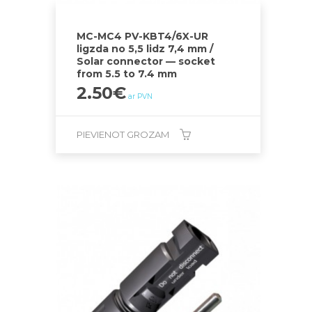
MC-MC4 PV-KBT4/6X-UR
ligzda no 5,5 lidz 7,4 mm /
Solar connector — socket
from 5.5 to 7.4 mm
2.50
€
ar PVN
PIEVIENOT GROZAM