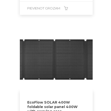
PIEVIENOT GROZAM
EcoFlow SOLAR 400W
foldable solar panel 400W