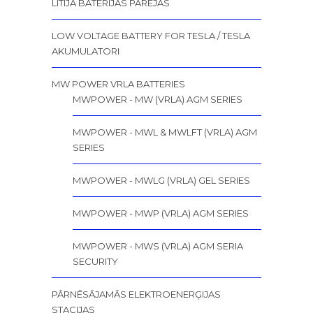
LITIJA BATERIJAS PĀRĒJĀS
LOW VOLTAGE BATTERY FOR TESLA / TESLA
AKUMULATORI
MW POWER VRLA BATTERIES
MWPOWER - MW (VRLA) AGM SERIES
MWPOWER - MWL & MWLFT (VRLA) AGM
SERIES
MWPOWER - MWLG (VRLA) GEL SERIES
MWPOWER - MWP (VRLA) AGM SERIES
MWPOWER - MWS (VRLA) AGM SERIA
SECURITY
PĀRNĒSĀJAMĀS ELEKTROENERĢIJAS
STACIJAS