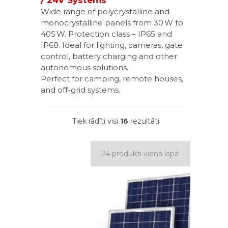
/ 24V Systems
Wide range of polycrystalline and
monocrystalline panels from 30 W to
405 W. Protection class – IP65 and
IP68. Ideal for lighting, cameras, gate
control, battery charging and other
autonomous solutions.
Perfect for camping, remote houses,
and off-grid systems.
Tiek rādīti visi
16
rezultāti