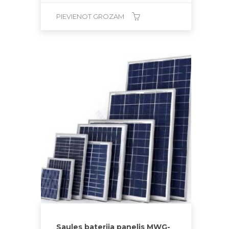
PIEVIENOT GROZAM
Saules baterija panelis MWG-