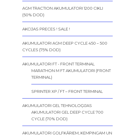
AGM TRACTION AKUMULATORI 1200 CIKLI
(50% DOD)
AKCIJAS PRECES ! SALE !
AKUMULATORI AGM DEEP CYCLE 450 – 500
CYCLES (75% DOD)
AKUMULATORI FT - FRONT TERMINAL
MARATHON M FT AKUMULATORI (FRONT
TERMINAL)
SPRINTER XP / FT – FRONT TERMINAL
AKUMULATORI GEL TEHNOLOĢIJAS
AKUMULATORI GEL DEEP CYCLE 700
CYCLE (70% DOD)
AKUMULATORI GOLFKĀRIEM, KEMPINGAM UN