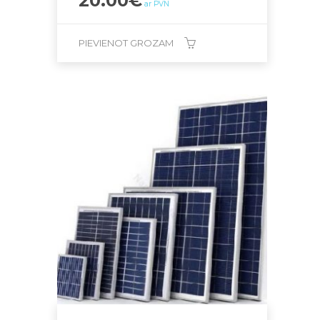
20.00
€
ar PVN
PIEVIENOT GROZAM