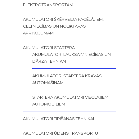
ELEKTROTRANSPORTAM
AKUMULATORI ŠĶĒRVEIDA PACĒLĀJIEM,
CELTNIECĪBAS UN NOLIKTAVAS
APRĪKOJUMAM
AKUMULATORI STARTERA
AKUMULATORI LAUKSAIMNIECĪBAS UN
DĀRZA TEHNIKAI
AKUMULATORI STARTERA KRAVAS
AUTOMAŠĪNĀM
STARTERA AKUMULATORI VIEGLAJIEM
AUTOMOBIĻIEM
AKUMULATORI TĪRĪŠANAS TEHNIKAI
AKUMULATORI ŪDENS TRANSPORTU