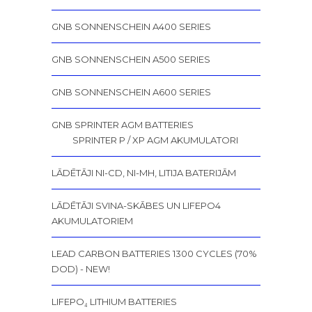
GNB SONNENSCHEIN A400 SERIES
GNB SONNENSCHEIN A500 SERIES
GNB SONNENSCHEIN A600 SERIES
GNB SPRINTER AGM BATTERIES
SPRINTER P / XP AGM AKUMULATORI
LĀDĒTĀJI NI-CD, NI-MH, LITIJA BATERIJĀM
LĀDĒTĀJI SVINA-SKĀBES UN LIFEPO4
AKUMULATORIEM
LEAD CARBON BATTERIES 1300 CYCLES (70%
DOD) - NEW!
LIFEPO₄ LITHIUM BATTERIES