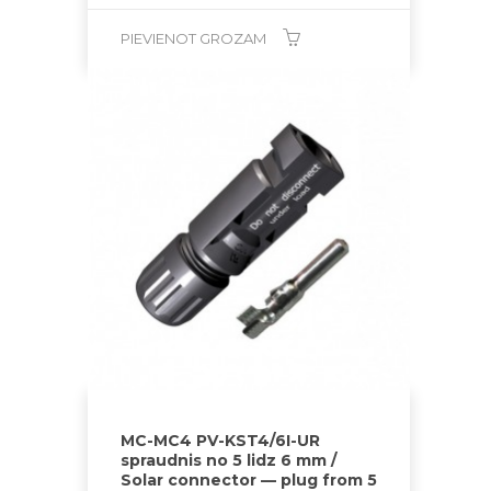
PIEVIENOT GROZAM
MC-MC4 PV-KST4/6I-UR
spraudnis no 5 lidz 6 mm /
Solar connector — plug from 5