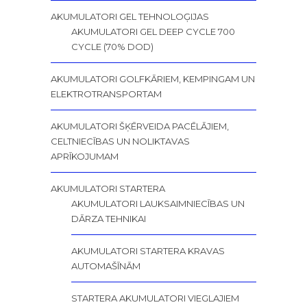
AKUMULATORI GEL TEHNOLOĢIJAS
AKUMULATORI GEL DEEP CYCLE 700
CYCLE (70% DOD)
AKUMULATORI GOLFKĀRIEM, KEMPINGAM UN
ELEKTROTRANSPORTAM
AKUMULATORI ŠĶĒRVEIDA PACĒLĀJIEM,
CELTNIECĪBAS UN NOLIKTAVAS
APRĪKOJUMAM
AKUMULATORI STARTERA
AKUMULATORI LAUKSAIMNIECĪBAS UN
DĀRZA TEHNIKAI
AKUMULATORI STARTERA KRAVAS
AUTOMAŠĪNĀM
STARTERA AKUMULATORI VIEGLAJIEM