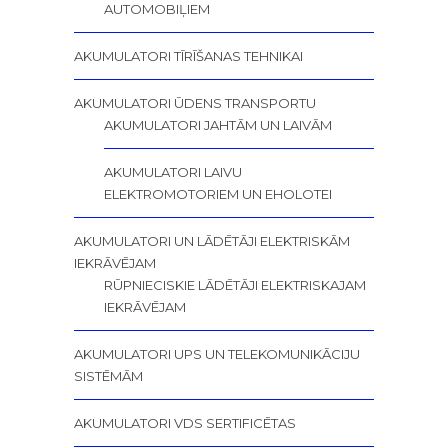
AUTOMOBIĻIEM
AKUMULATORI TĪRĪŠANAS TEHNIKAI
AKUMULATORI ŪDENS TRANSPORTU
AKUMULATORI JAHTĀM UN LAIVĀM
AKUMULATORI LAIVU
ELEKTROMOTORIEM UN EHOLOTEI
AKUMULATORI UN LĀDĒTĀJI ELEKTRISKĀM
IEKRĀVĒJAM
RŪPNIECISKIE LĀDĒTĀJI ELEKTRISKAJAM
IEKRĀVĒJAM
AKUMULATORI UPS UN TELEKOMUNIKĀCIJU
SISTĒMĀM
AKUMULATORI VDS SERTIFICĒTAS