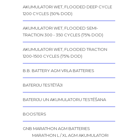
AKUMULATORI WET, FLOODED DEEP CYCLE
1200 CYCLES (50% DOD)
AKUMULATORI WET, FLOODED SEMI-
TRACTION 300 - 350 CYCLES (75% DOD)
AKUMULATORI WET, FLOODED TRACTION
1200-1500 CYCLES (75% DOD)
B.B. BATTERY AGM VRLA BATTERIES
BATERIJU TESTĒTĀJI
BATERIJU UN AKUMULATORU TESTĒŠANA
BOOSTERS
GNB MARATHON AGM BATTERIES
MARATHON L / XL AGM AKUMULATORI