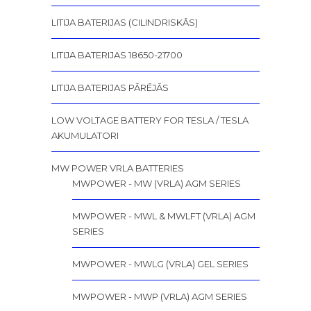
LITIJA BATERIJAS (CILINDRISKĀS)
LITIJA BATERIJAS 18650-21700
LITIJA BATERIJAS PĀRĒJĀS
LOW VOLTAGE BATTERY FOR TESLA / TESLA
AKUMULATORI
MW POWER VRLA BATTERIES
MWPOWER - MW (VRLA) AGM SERIES
MWPOWER - MWL & MWLFT (VRLA) AGM
SERIES
MWPOWER - MWLG (VRLA) GEL SERIES
MWPOWER - MWP (VRLA) AGM SERIES