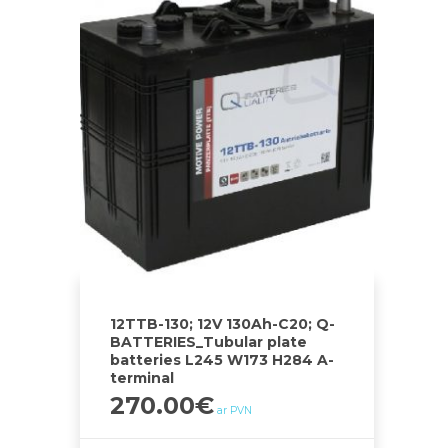
12TTB-130; 12V 130Ah-C20; Q-
BATTERIES_Tubular plate
batteries L245 W173 H284 A-
terminal
270.00
€
ar PVN