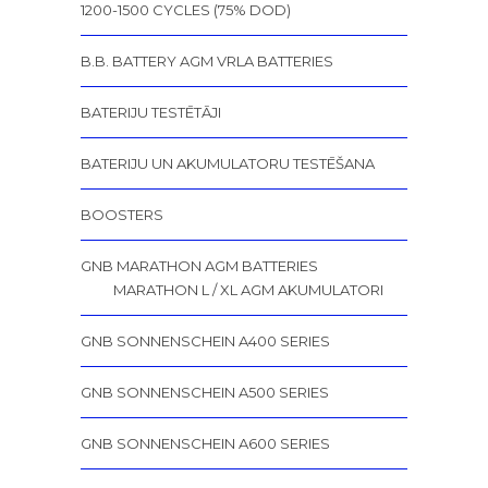
1200-1500 CYCLES (75% DOD)
B.B. BATTERY AGM VRLA BATTERIES
BATERIJU TESTĒTĀJI
BATERIJU UN AKUMULATORU TESTĒŠANA
BOOSTERS
GNB MARATHON AGM BATTERIES
MARATHON L / XL AGM AKUMULATORI
GNB SONNENSCHEIN A400 SERIES
GNB SONNENSCHEIN A500 SERIES
GNB SONNENSCHEIN A600 SERIES