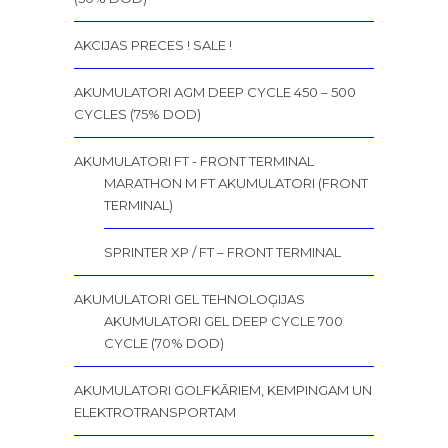
AKCIJAS PRECES ! SALE !
AKUMULATORI AGM DEEP CYCLE 450 – 500
CYCLES (75% DOD)
AKUMULATORI FT - FRONT TERMINAL
MARATHON M FT AKUMULATORI (FRONT
TERMINAL)
SPRINTER XP / FT – FRONT TERMINAL
AKUMULATORI GEL TEHNOLOĢIJAS
AKUMULATORI GEL DEEP CYCLE 700
CYCLE (70% DOD)
AKUMULATORI GOLFKĀRIEM, KEMPINGAM UN
ELEKTROTRANSPORTAM