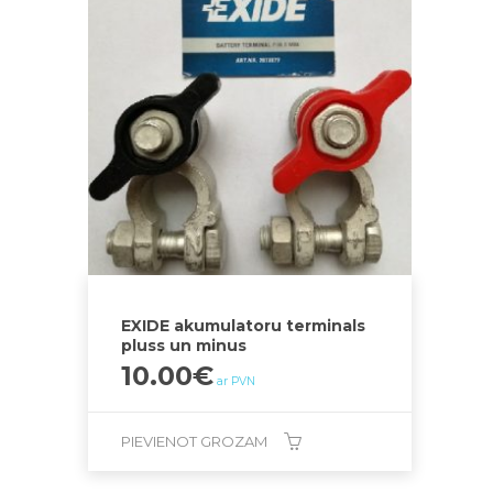
EXIDE akumulatoru terminals
pluss un minus
10.00
€
ar PVN
PIEVIENOT GROZAM