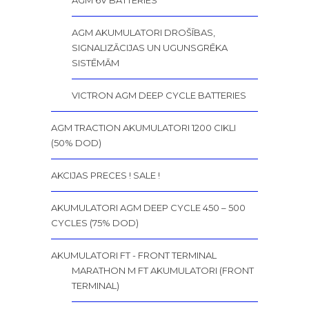
AGM 6V BATTERIES
AGM AKUMULATORI DROŠĪBAS,
SIGNALIZĀCIJAS UN UGUNSGRĒKA
SISTĒMĀM
VICTRON AGM DEEP CYCLE BATTERIES
AGM TRACTION AKUMULATORI 1200 CIKLI
(50% DOD)
AKCIJAS PRECES ! SALE !
AKUMULATORI AGM DEEP CYCLE 450 – 500
CYCLES (75% DOD)
AKUMULATORI FT - FRONT TERMINAL
MARATHON M FT AKUMULATORI (FRONT
TERMINAL)