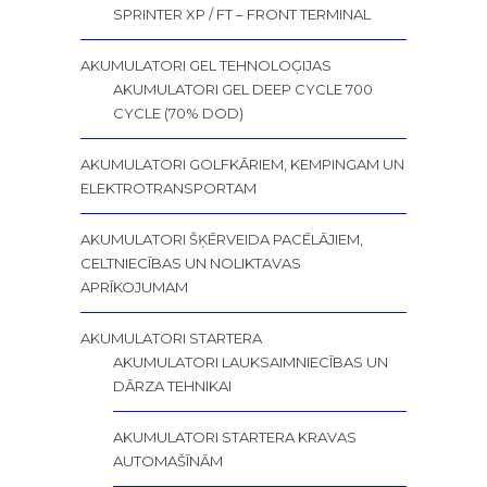
SPRINTER XP / FT – FRONT TERMINAL
AKUMULATORI GEL TEHNOLOĢIJAS
AKUMULATORI GEL DEEP CYCLE 700
CYCLE (70% DOD)
AKUMULATORI GOLFKĀRIEM, KEMPINGAM UN
ELEKTROTRANSPORTAM
AKUMULATORI ŠĶĒRVEIDA PACĒLĀJIEM,
CELTNIECĪBAS UN NOLIKTAVAS
APRĪKOJUMAM
AKUMULATORI STARTERA
AKUMULATORI LAUKSAIMNIECĪBAS UN
DĀRZA TEHNIKAI
AKUMULATORI STARTERA KRAVAS
AUTOMAŠĪNĀM