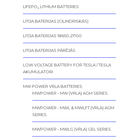
LIFEPO₄ LITHIUM BATTERIES
LITIJA BATERIJAS (CILINDRISKĀS)
LITIJA BATERIJAS 18650-21700
LITIJA BATERIJAS PĀRĒJĀS
LOW VOLTAGE BATTERY FOR TESLA / TESLA
AKUMULATORI
MW POWER VRLA BATTERIES
MWPOWER - MW (VRLA) AGM SERIES
MWPOWER - MWL & MWLFT (VRLA) AGM
SERIES
MWPOWER - MWLG (VRLA) GEL SERIES