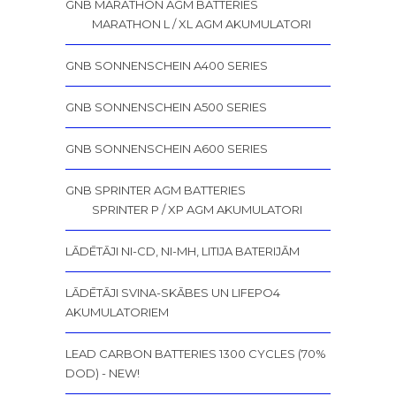
GNB MARATHON AGM BATTERIES
MARATHON L / XL AGM AKUMULATORI
GNB SONNENSCHEIN A400 SERIES
GNB SONNENSCHEIN A500 SERIES
GNB SONNENSCHEIN A600 SERIES
GNB SPRINTER AGM BATTERIES
SPRINTER P / XP AGM AKUMULATORI
LĀDĒTĀJI NI-CD, NI-MH, LITIJA BATERIJĀM
LĀDĒTĀJI SVINA-SKĀBES UN LIFEPO4
AKUMULATORIEM
LEAD CARBON BATTERIES 1300 CYCLES (70%
DOD) - NEW!