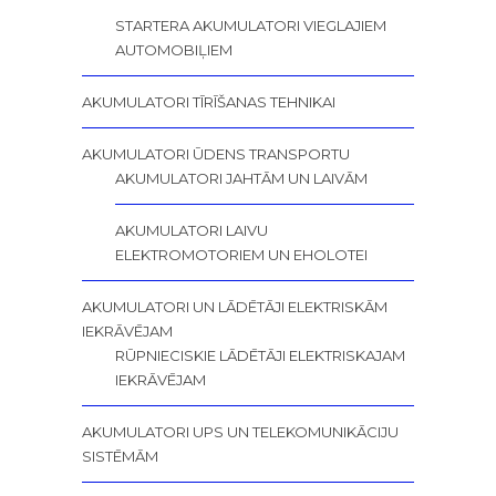
STARTERA AKUMULATORI VIEGLAJIEM
AUTOMOBIĻIEM
AKUMULATORI TĪRĪŠANAS TEHNIKAI
AKUMULATORI ŪDENS TRANSPORTU
AKUMULATORI JAHTĀM UN LAIVĀM
AKUMULATORI LAIVU
ELEKTROMOTORIEM UN EHOLOTEI
AKUMULATORI UN LĀDĒTĀJI ELEKTRISKĀM
IEKRĀVĒJAM
RŪPNIECISKIE LĀDĒTĀJI ELEKTRISKAJAM
IEKRĀVĒJAM
AKUMULATORI UPS UN TELEKOMUNIKĀCIJU
SISTĒMĀM