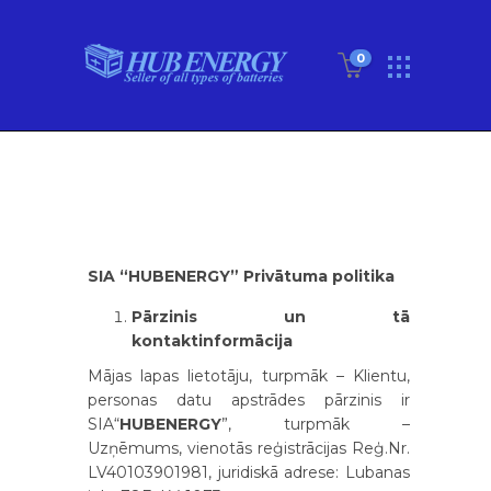
0
SIA “HUBENERGY” Privātuma politika
Pārzinis un tā
kontaktinformācija
Mājas lapas lietotāju, turpmāk – Klientu,
personas datu apstrādes pārzinis ir
SIA“
HUBENERGY
”, turpmāk –
Uzņēmums, vienotās reģistrācijas Reģ.Nr.
LV40103901981, juridiskā adrese: Lubanas