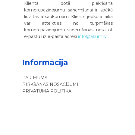
Klienta dotā piekrišana
komercpaziņojumu saņemšanai ir spēkā
līdz tās atsaukumam. Klients jebkurā laikā
var atteikties no turpmākas
komercpaziņojumu saņemšanas, nosūtot
e-pastu uz e-pasta adresi
info@akum.lv
Informācija
PAR MUMS
PIRKŠANAS NOSACĪJUMI
PRIVĀTUMA POLITIKA