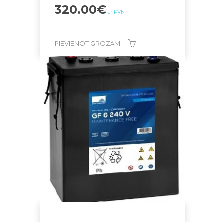
320.00
€
ar PVN
PIEVIENOT GROZAM