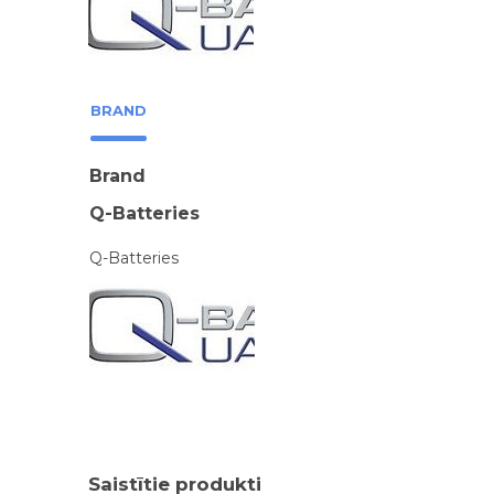
BRAND
Brand
Q-Batteries
Q-Batteries
Saistītie produkti