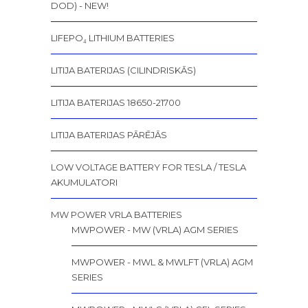
DOD) - NEW!
LIFEPO₄ LITHIUM BATTERIES
LITIJA BATERIJAS (CILINDRISKĀS)
LITIJA BATERIJAS 18650-21700
LITIJA BATERIJAS PĀRĒJĀS
LOW VOLTAGE BATTERY FOR TESLA / TESLA
AKUMULATORI
MW POWER VRLA BATTERIES
MWPOWER - MW (VRLA) AGM SERIES
MWPOWER - MWL & MWLFT (VRLA) AGM
SERIES