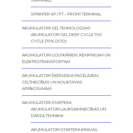
SPRINTER XP / FT – FRONT TERMINAL
AKUMULATORI GEL TEHNOLOĢIJAS
AKUMULATORI GEL DEEP CYCLE 700
CYCLE (70% DOD)
AKUMULATORI GOLFKĀRIEM, KEMPINGAM UN
ELEKTROTRANSPORTAM
AKUMULATORI ŠĶĒRVEIDA PACĒLĀJIEM,
CELTNIECĪBAS UN NOLIKTAVAS
APRĪKOJUMAM
AKUMULATORI STARTERA
AKUMULATORI LAUKSAIMNIECĪBAS UN
DĀRZA TEHNIKAI
AKUMULATORI STARTERA KRAVAS