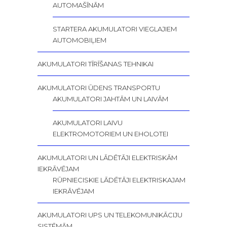
AUTOMAŠĪNĀM
STARTERA AKUMULATORI VIEGLAJIEM
AUTOMOBIĻIEM
AKUMULATORI TĪRĪŠANAS TEHNIKAI
AKUMULATORI ŪDENS TRANSPORTU
AKUMULATORI JAHTĀM UN LAIVĀM
AKUMULATORI LAIVU
ELEKTROMOTORIEM UN EHOLOTEI
AKUMULATORI UN LĀDĒTĀJI ELEKTRISKĀM
IEKRĀVĒJAM
RŪPNIECISKIE LĀDĒTĀJI ELEKTRISKAJAM
IEKRĀVĒJAM
AKUMULATORI UPS UN TELEKOMUNIKĀCIJU
SISTĒMĀM