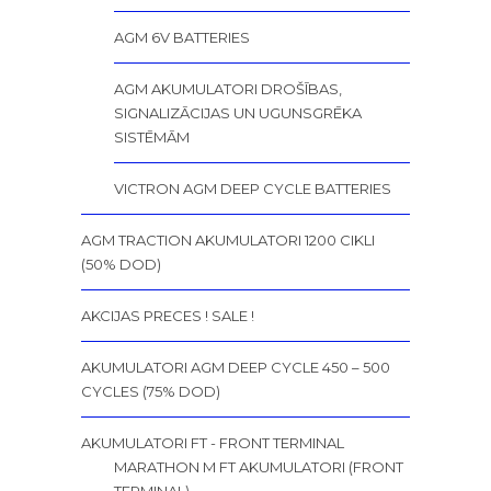
AGM 6V BATTERIES
AGM AKUMULATORI DROŠĪBAS,
SIGNALIZĀCIJAS UN UGUNSGRĒKA
SISTĒMĀM
VICTRON AGM DEEP CYCLE BATTERIES
AGM TRACTION AKUMULATORI 1200 CIKLI
(50% DOD)
AKCIJAS PRECES ! SALE !
AKUMULATORI AGM DEEP CYCLE 450 – 500
CYCLES (75% DOD)
AKUMULATORI FT - FRONT TERMINAL
MARATHON M FT AKUMULATORI (FRONT
TERMINAL)