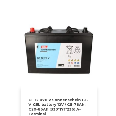
GF 12 076 V Sonnenschein GF-
V_GEL battery 12V / C5-76Ah;
C20-86Ah (330*171*236) A-
Terminal