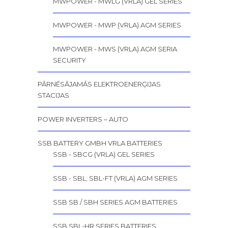
MWPOWER - MWLG (VRLA) GEL SERIES
MWPOWER - MWP (VRLA) AGM SERIES
MWPOWER - MWS (VRLA) AGM SERIA
SECURITY
PĀRNĒSĀJAMĀS ELEKTROENERĢIJAS
STACIJAS
POWER INVERTERS – AUTO
SSB BATTERY GMBH VRLA BATTERIES
SSB - SBCG (VRLA) GEL SERIES
SSB - SBL; SBL-FT (VRLA) AGM SERIES
SSB SB / SBH SERIES AGM BATTERIES
SSB SBL-HR SERIES BATTERIES