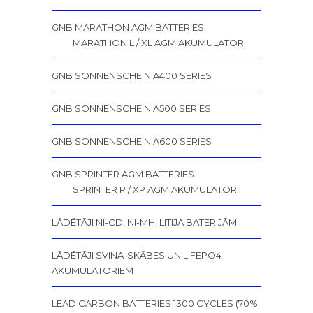
GNB MARATHON AGM BATTERIES
MARATHON L / XL AGM AKUMULATORI
GNB SONNENSCHEIN A400 SERIES
GNB SONNENSCHEIN A500 SERIES
GNB SONNENSCHEIN A600 SERIES
GNB SPRINTER AGM BATTERIES
SPRINTER P / XP AGM AKUMULATORI
LĀDĒTĀJI NI-CD, NI-MH, LITIJA BATERIJĀM
LĀDĒTĀJI SVINA-SKĀBES UN LIFEPO4
AKUMULATORIEM
LEAD CARBON BATTERIES 1300 CYCLES (70%