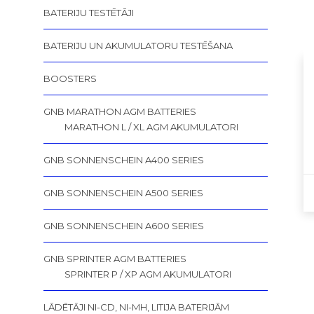
BATERIJU TESTĒTĀJI
BATERIJU UN AKUMULATORU TESTĒŠANA
BOOSTERS
GNB MARATHON AGM BATTERIES
MARATHON L / XL AGM AKUMULATORI
GNB SONNENSCHEIN A400 SERIES
GNB SONNENSCHEIN A500 SERIES
GNB SONNENSCHEIN A600 SERIES
GNB SPRINTER AGM BATTERIES
SPRINTER P / XP AGM AKUMULATORI
LĀDĒTĀJI NI-CD, NI-MH, LITIJA BATERIJĀM