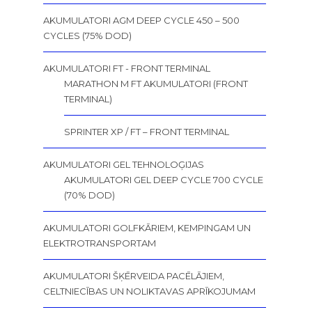
AKUMULATORI AGM DEEP CYCLE 450 – 500
CYCLES (75% DOD)
AKUMULATORI FT - FRONT TERMINAL
MARATHON M FT AKUMULATORI (FRONT
TERMINAL)
SPRINTER XP / FT – FRONT TERMINAL
AKUMULATORI GEL TEHNOLOĢIJAS
AKUMULATORI GEL DEEP CYCLE 700 CYCLE
(70% DOD)
AKUMULATORI GOLFKĀRIEM, KEMPINGAM UN
ELEKTROTRANSPORTAM
AKUMULATORI ŠĶĒRVEIDA PACĒLĀJIEM,
CELTNIECĪBAS UN NOLIKTAVAS APRĪKOJUMAM