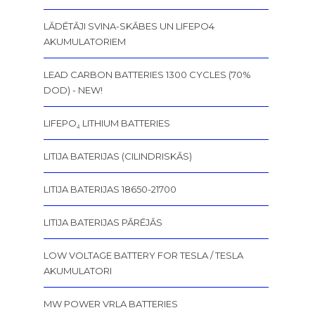
LĀDĒTĀJI SVINA-SKĀBES UN LIFEPO4
AKUMULATORIEM
LEAD CARBON BATTERIES 1300 CYCLES (70%
DOD) - NEW!
LIFEPO₄ LITHIUM BATTERIES
LITIJA BATERIJAS (CILINDRISKĀS)
LITIJA BATERIJAS 18650-21700
LITIJA BATERIJAS PĀRĒJĀS
LOW VOLTAGE BATTERY FOR TESLA / TESLA
AKUMULATORI
MW POWER VRLA BATTERIES