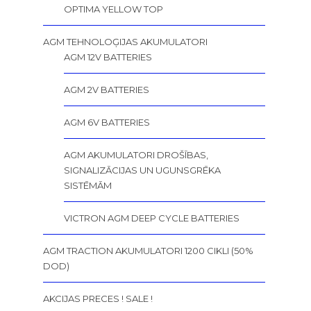
OPTIMA YELLOW TOP
AGM TEHNOLOĢIJAS AKUMULATORI
AGM 12V BATTERIES
AGM 2V BATTERIES
AGM 6V BATTERIES
AGM AKUMULATORI DROŠĪBAS,
SIGNALIZĀCIJAS UN UGUNSGRĒKA
SISTĒMĀM
VICTRON AGM DEEP CYCLE BATTERIES
AGM TRACTION AKUMULATORI 1200 CIKLI (50%
DOD)
AKCIJAS PRECES ! SALE !