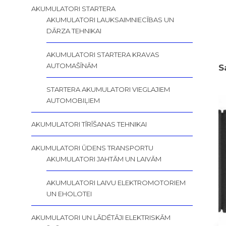
AKUMULATORI STARTERA
AKUMULATORI LAUKSAIMNIECĪBAS UN
DĀRZA TEHNIKAI
AKUMULATORI STARTERA KRAVAS
AUTOMAŠĪNĀM
S
STARTERA AKUMULATORI VIEGLAJIEM
AUTOMOBIĻIEM
AKUMULATORI TĪRĪŠANAS TEHNIKAI
AKUMULATORI ŪDENS TRANSPORTU
AKUMULATORI JAHTĀM UN LAIVĀM
AKUMULATORI LAIVU ELEKTROMOTORIEM
UN EHOLOTEI
AKUMULATORI UN LĀDĒTĀJI ELEKTRISKĀM