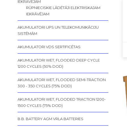
IEKRĀVĒJAM
RŪPNIECISKIE LĀDĒTĀJI ELEKTRISKAJAM
IEKRĀVĒJAM
AKUMULATORI UPS UN TELEKOMUNIKĀCIJU
SISTĒMĀM
AKUMULATORI VDS SERTIFICĒTAS
AKUMULATORI WET, FLOODED DEEP CYCLE
1200 CYCLES (50% DOD)
AKUMULATORI WET, FLOODED SEMI-TRACTION
300 - 350 CYCLES (75% DOD)
AKUMULATORI WET, FLOODED TRACTION 1200-
1500 CYCLES (75% DOD)
B.B. BATTERY AGM VRLA BATTERIES