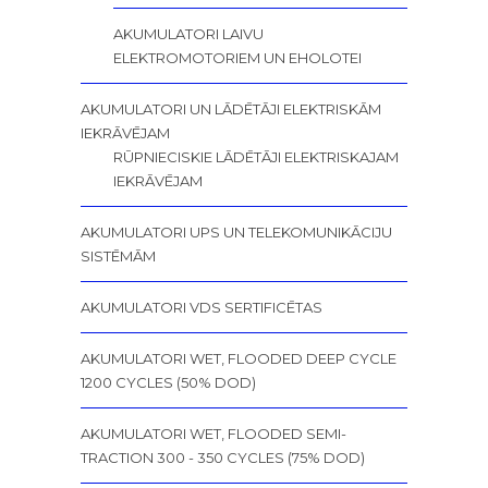
AKUMULATORI LAIVU
ELEKTROMOTORIEM UN EHOLOTEI
AKUMULATORI UN LĀDĒTĀJI ELEKTRISKĀM
IEKRĀVĒJAM
RŪPNIECISKIE LĀDĒTĀJI ELEKTRISKAJAM
IEKRĀVĒJAM
AKUMULATORI UPS UN TELEKOMUNIKĀCIJU
SISTĒMĀM
AKUMULATORI VDS SERTIFICĒTAS
AKUMULATORI WET, FLOODED DEEP CYCLE
1200 CYCLES (50% DOD)
AKUMULATORI WET, FLOODED SEMI-
TRACTION 300 - 350 CYCLES (75% DOD)