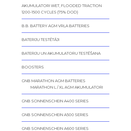
AKUMULATORI WET, FLOODED TRACTION
1200-1500 CYCLES (75% DOD)
B.B. BATTERY AGM VRLA BATTERIES
BATERIJU TESTĒTĀJI
BATERIJU UN AKUMULATORU TESTĒŠANA
BOOSTERS
GNB MARATHON AGM BATTERIES
MARATHON L / XL AGM AKUMULATORI
GNB SONNENSCHEIN A400 SERIES
GNB SONNENSCHEIN A500 SERIES
GNB SONNENSCHEIN A600 SERIES