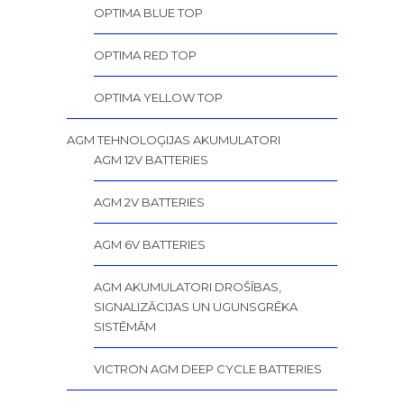
OPTIMA BLUE TOP
OPTIMA RED TOP
OPTIMA YELLOW TOP
AGM TEHNOLOĢIJAS AKUMULATORI
AGM 12V BATTERIES
AGM 2V BATTERIES
AGM 6V BATTERIES
AGM AKUMULATORI DROŠĪBAS,
SIGNALIZĀCIJAS UN UGUNSGRĒKA
SISTĒMĀM
VICTRON AGM DEEP CYCLE BATTERIES