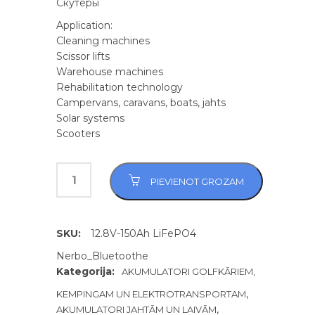
Скутеры
Application:
Cleaning machines
Scissor lifts
Warehouse machines
Rehabilitation technology
Campervans, caravans, boats, jahts
Solar systems
Scooters
PIEVIENOT GROZAM
SKU:
12.8V-150Ah LiFePO4
Nerbo_Bluetoothe
Kategorija:
AKUMULATORI GOLFKĀRIEM,
,
KEMPINGAM UN ELEKTROTRANSPORTAM
,
AKUMULATORI JAHTĀM UN LAIVĀM