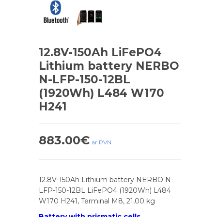
12.8V-150Ah LiFePO4
Lithium battery NERBO
N-LFP-150-12BL
(1920Wh) L484 W170
H241
883.00
€
ar PVN
12.8V-150Ah Lithium battery NERBO N-
LFP-150-12BL LiFePO4 (1920Wh) L484
W170 H241, Terminal M8, 21,00 kg
Battery with prismatic cells