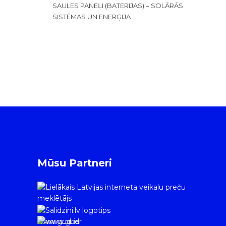
SAULES PANEĻI (BATERIJAS) – SOLĀRĀS
SISTĒMAS UN ENERĢIJA
Mūsu Partneri
www.gudrie