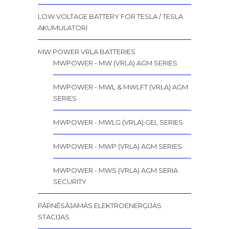
LOW VOLTAGE BATTERY FOR TESLA / TESLA
AKUMULATORI
MW POWER VRLA BATTERIES
MWPOWER - MW (VRLA) AGM SERIES
MWPOWER - MWL & MWLFT (VRLA) AGM
SERIES
MWPOWER - MWLG (VRLA) GEL SERIES
MWPOWER - MWP (VRLA) AGM SERIES
MWPOWER - MWS (VRLA) AGM SERIA
SECURITY
PĀRNĒSĀJAMĀS ELEKTROENERĢIJAS
STACIJAS