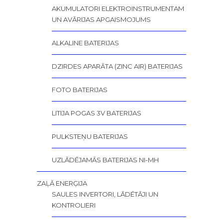
AKUMULATORI ELEKTROINSTRUMENTAM
UN AVĀRIJAS APGAISMOJUMS
ALKALINE BATERIJAS
DZIRDES APARĀTA (ZINC AIR) BATERIJAS
FOTO BATERIJAS
LITIJA POGAS 3V BATERIJAS
PULKSTEŅU BATERIJAS
UZLĀDĒJAMĀS BATERIJAS NI-MH
ZAĻĀ ENERĢIJA
SAULES INVERTORI, LĀDĒTĀJI UN
KONTROLIERI