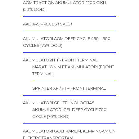
AGM TRACTION AKUMULATORI 1200 CIKLI
(50% DOD)
AKCIJAS PRECES ! SALE !
AKUMULATORI AGM DEEP CYCLE 450 – 500
CYCLES (75% DOD)
AKUMULATORI FT - FRONT TERMINAL
MARATHON M FT AKUMULATORI (FRONT
TERMINAL)
SPRINTER XP / FT – FRONT TERMINAL
AKUMULATORI GEL TEHNOLOĢIJAS
AKUMULATORI GEL DEEP CYCLE 700
CYCLE (70% DOD)
AKUMULATORI GOLFKĀRIEM, KEMPINGAM UN
ELEKTROTRANSPORTAM