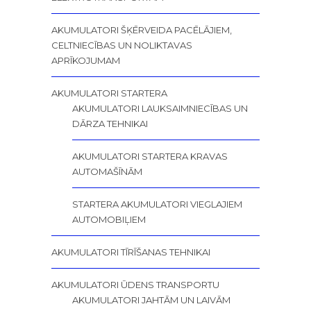
AKUMULATORI ŠĶĒRVEIDA PACĒLĀJIEM,
CELTNIECĪBAS UN NOLIKTAVAS
APRĪKOJUMAM
AKUMULATORI STARTERA
AKUMULATORI LAUKSAIMNIECĪBAS UN
DĀRZA TEHNIKAI
AKUMULATORI STARTERA KRAVAS
AUTOMAŠĪNĀM
STARTERA AKUMULATORI VIEGLAJIEM
AUTOMOBIĻIEM
AKUMULATORI TĪRĪŠANAS TEHNIKAI
AKUMULATORI ŪDENS TRANSPORTU
AKUMULATORI JAHTĀM UN LAIVĀM