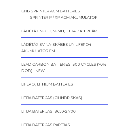
GNB SPRINTER AGM BATTERIES
SPRINTER P / XP AGM AKUMULATORI
LĀDĒTĀJI NI-CD, NI-MH, LITIJA BATERIJĀM
LĀDĒTĀJI SVINA-SKĀBES UN LIFEPO4
AKUMULATORIEM
LEAD CARBON BATTERIES 1300 CYCLES (70%
DOD) - NEW!
LIFEPO₄ LITHIUM BATTERIES
LITIJA BATERIJAS (CILINDRISKĀS)
LITIJA BATERIJAS 18650-21700
LITIJA BATERIJAS PĀRĒJĀS