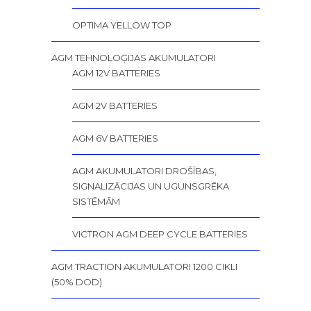
OPTIMA YELLOW TOP
AGM TEHNOLOĢIJAS AKUMULATORI
AGM 12V BATTERIES
AGM 2V BATTERIES
AGM 6V BATTERIES
AGM AKUMULATORI DROŠĪBAS,
SIGNALIZĀCIJAS UN UGUNSGRĒKA
SISTĒMĀM
VICTRON AGM DEEP CYCLE BATTERIES
AGM TRACTION AKUMULATORI 1200 CIKLI
(50% DOD)