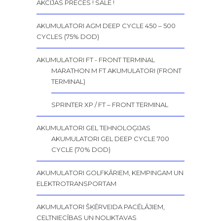
AKCIJAS PRECES ! SALE !
AKUMULATORI AGM DEEP CYCLE 450 – 500
CYCLES (75% DOD)
AKUMULATORI FT - FRONT TERMINAL
MARATHON M FT AKUMULATORI (FRONT
TERMINAL)
SPRINTER XP / FT – FRONT TERMINAL
AKUMULATORI GEL TEHNOLOĢIJAS
AKUMULATORI GEL DEEP CYCLE 700
CYCLE (70% DOD)
AKUMULATORI GOLFKĀRIEM, KEMPINGAM UN
ELEKTROTRANSPORTAM
AKUMULATORI ŠĶĒRVEIDA PACĒLĀJIEM,
CELTNIECĪBAS UN NOLIKTAVAS