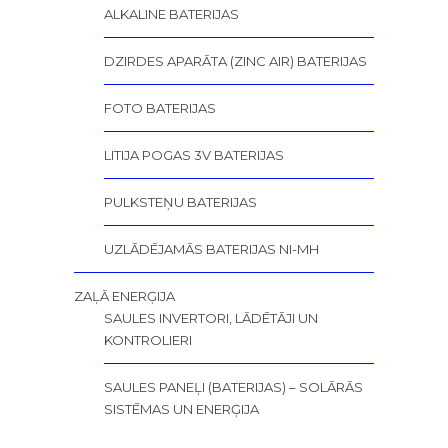
ALKALINE BATERIJAS
DZIRDES APARĀTA (ZINC AIR) BATERIJAS
FOTO BATERIJAS
LITIJA POGAS 3V BATERIJAS
PULKSTEŅU BATERIJAS
UZLĀDĒJAMĀS BATERIJAS NI-MH
ZAĻĀ ENERĢIJA
SAULES INVERTORI, LĀDĒTĀJI UN
KONTROLIERI
SAULES PANEĻI (BATERIJAS) – SOLĀRĀS
SISTĒMAS UN ENERĢIJA