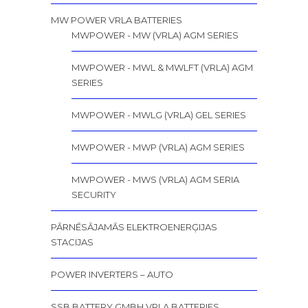
MW POWER VRLA BATTERIES
MWPOWER - MW (VRLA) AGM SERIES
MWPOWER - MWL & MWLFT (VRLA) AGM
SERIES
MWPOWER - MWLG (VRLA) GEL SERIES
MWPOWER - MWP (VRLA) AGM SERIES
MWPOWER - MWS (VRLA) AGM SERIA
SECURITY
PĀRNĒSĀJAMĀS ELEKTROENERĢIJAS
STACIJAS
POWER INVERTERS – AUTO
SSB BATTERY GMBH VRLA BATTERIES