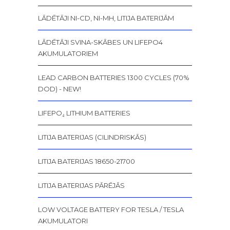
LĀDĒTĀJI NI-CD, NI-MH, LITIJA BATERIJĀM
LĀDĒTĀJI SVINA-SKĀBES UN LIFEPO4
AKUMULATORIEM
LEAD CARBON BATTERIES 1300 CYCLES (70%
DOD) - NEW!
LIFEPO₄ LITHIUM BATTERIES
LITIJA BATERIJAS (CILINDRISKĀS)
LITIJA BATERIJAS 18650-21700
LITIJA BATERIJAS PĀRĒJĀS
LOW VOLTAGE BATTERY FOR TESLA / TESLA
AKUMULATORI