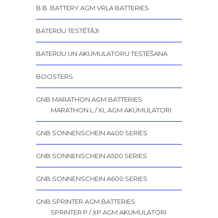
B.B. BATTERY AGM VRLA BATTERIES
BATERIJU TESTĒTĀJI
BATERIJU UN AKUMULATORU TESTĒŠANA
BOOSTERS
GNB MARATHON AGM BATTERIES
MARATHON L / XL AGM AKUMULATORI
GNB SONNENSCHEIN A400 SERIES
GNB SONNENSCHEIN A500 SERIES
GNB SONNENSCHEIN A600 SERIES
GNB SPRINTER AGM BATTERIES
SPRINTER P / XP AGM AKUMULATORI