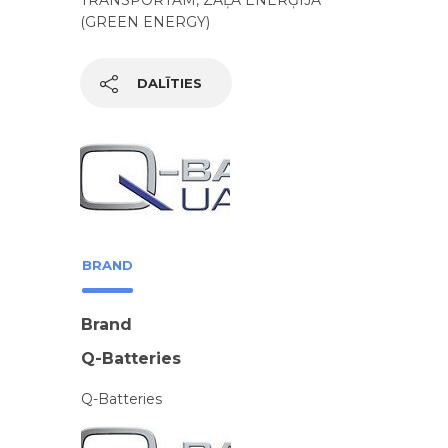
(GREEN ENERGY)
DALĪTIES
BRAND
Brand
Q-Batteries
Q-Batteries