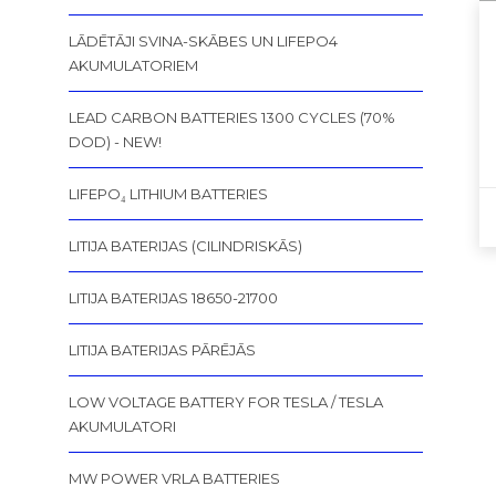
LĀDĒTĀJI SVINA-SKĀBES UN LIFEPO4
AKUMULATORIEM
LEAD CARBON BATTERIES 1300 CYCLES (70%
DOD) - NEW!
LIFEPO₄ LITHIUM BATTERIES
LITIJA BATERIJAS (CILINDRISKĀS)
LITIJA BATERIJAS 18650-21700
LITIJA BATERIJAS PĀRĒJĀS
LOW VOLTAGE BATTERY FOR TESLA / TESLA
AKUMULATORI
MW POWER VRLA BATTERIES