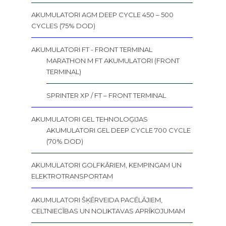
AKUMULATORI AGM DEEP CYCLE 450 – 500
CYCLES (75% DOD)
AKUMULATORI FT - FRONT TERMINAL
MARATHON M FT AKUMULATORI (FRONT
TERMINAL)
SPRINTER XP / FT – FRONT TERMINAL
AKUMULATORI GEL TEHNOLOĢIJAS
AKUMULATORI GEL DEEP CYCLE 700 CYCLE
(70% DOD)
AKUMULATORI GOLFKĀRIEM, KEMPINGAM UN
ELEKTROTRANSPORTAM
AKUMULATORI ŠĶĒRVEIDA PACĒLĀJIEM,
CELTNIECĪBAS UN NOLIKTAVAS APRĪKOJUMAM