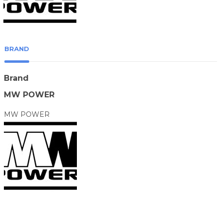
BRAND
Brand
MW POWER
MW POWER