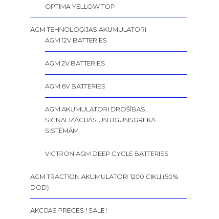
OPTIMA YELLOW TOP
AGM TEHNOLOĢIJAS AKUMULATORI
AGM 12V BATTERIES
AGM 2V BATTERIES
AGM 6V BATTERIES
AGM AKUMULATORI DROŠĪBAS,
SIGNALIZĀCIJAS UN UGUNSGRĒKA
SISTĒMĀM
VICTRON AGM DEEP CYCLE BATTERIES
AGM TRACTION AKUMULATORI 1200 CIKLI (50%
DOD)
AKCIJAS PRECES ! SALE !