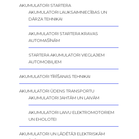
AKUMULATORI STARTERA
AKUMULATORI LAUKSAIMNIECĪBAS UN
DĀRZA TEHNIKAI
AKUMULATORI STARTERA KRAVAS
AUTOMAŠĪNĀM
STARTERA AKUMULATORI VIEGLAJIEM
AUTOMOBIĻIEM
AKUMULATORI TĪRĪŠANAS TEHNIKAI
AKUMULATORI ŪDENS TRANSPORTU
AKUMULATORI JAHTĀM UN LAIVĀM
AKUMULATORI LAIVU ELEKTROMOTORIEM
UN EHOLOTEI
AKUMULATORI UN LĀDĒTĀJI ELEKTRISKĀM