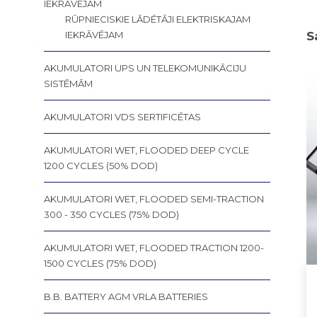
IEKRĀVĒJAM
RŪPNIECISKIE LĀDĒTĀJI ELEKTRISKAJAM
S
IEKRĀVĒJAM
AKUMULATORI UPS UN TELEKOMUNIKĀCIJU
SISTĒMĀM
AKUMULATORI VDS SERTIFICĒTAS
AKUMULATORI WET, FLOODED DEEP CYCLE
1200 CYCLES (50% DOD)
AKUMULATORI WET, FLOODED SEMI-TRACTION
300 - 350 CYCLES (75% DOD)
AKUMULATORI WET, FLOODED TRACTION 1200-
1500 CYCLES (75% DOD)
B.B. BATTERY AGM VRLA BATTERIES