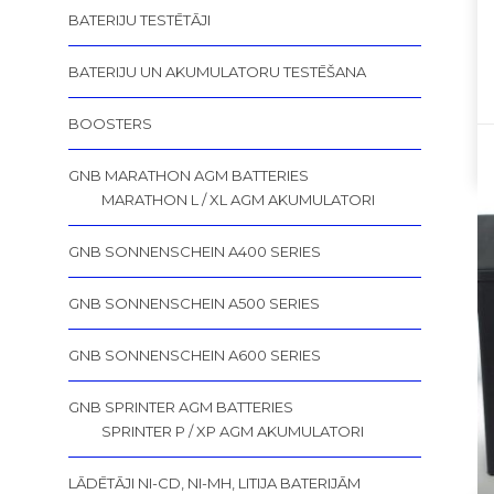
BATERIJU TESTĒTĀJI
BATERIJU UN AKUMULATORU TESTĒŠANA
BOOSTERS
GNB MARATHON AGM BATTERIES
MARATHON L / XL AGM AKUMULATORI
GNB SONNENSCHEIN A400 SERIES
GNB SONNENSCHEIN A500 SERIES
GNB SONNENSCHEIN A600 SERIES
GNB SPRINTER AGM BATTERIES
SPRINTER P / XP AGM AKUMULATORI
LĀDĒTĀJI NI-CD, NI-MH, LITIJA BATERIJĀM