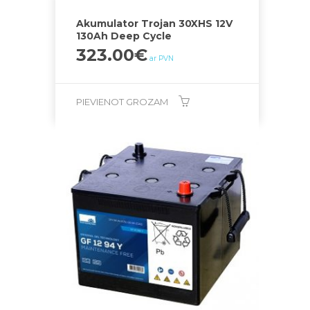
Akumulator Trojan 30XHS 12V
130Ah Deep Cycle
323.00
€
ar PVN
PIEVIENOT GROZAM