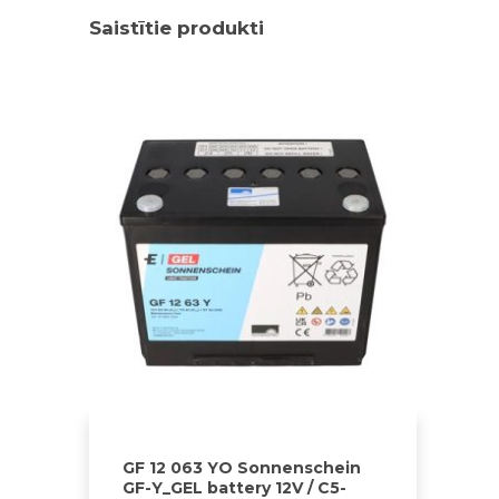
Saistītie produkti
GF 12 063 YO Sonnenschein
GF-Y_GEL battery 12V / C5-