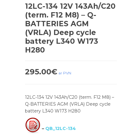
12LC-134 12V 143Ah/C20
(term. F12 M8) – Q-
BATTERIES AGM
(VRLA) Deep cycle
battery L340 W173
H280
295.00
€
ar PVN
12LC-134 12V 143Ah/C20 (term. F12 M8) –
Q-BATTERIES AGM (VRLA) Deep cycle
battery L340 W173 H280
–
QB_12LC-134