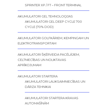
SPRINTER XP / FT – FRONT TERMINAL
AKUMULATORI GEL TEHNOLOĢIJAS
AKUMULATORI GEL DEEP CYCLE 700
CYCLE (70% DOD)
AKUMULATORI GOLFKĀRIEM, KEMPINGAM UN
ELEKTROTRANSPORTAM
AKUMULATORI ŠĶĒRVEIDA PACĒLĀJIEM,
CELTNIECĪBAS UN NOLIKTAVAS
APRĪKOJUMAM
AKUMULATORI STARTERA
AKUMULATORI LAUKSAIMNIECĪBAS UN
DĀRZA TEHNIKAI
AKUMULATORI STARTERA KRAVAS
AUTOMAŠĪNĀM