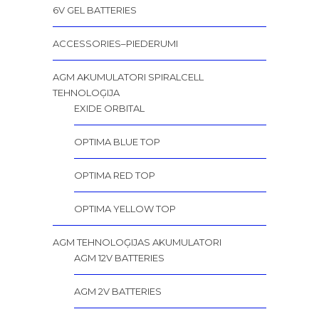
6V GEL BATTERIES
ACCESSORIES–PIEDERUMI
AGM AKUMULATORI SPIRALCELL
TEHNOLOĢIJA
EXIDE ORBITAL
OPTIMA BLUE TOP
OPTIMA RED TOP
OPTIMA YELLOW TOP
AGM TEHNOLOĢIJAS AKUMULATORI
AGM 12V BATTERIES
AGM 2V BATTERIES