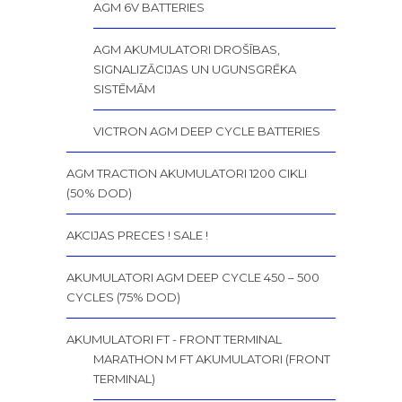
AGM 6V BATTERIES
AGM AKUMULATORI DROŠĪBAS,
SIGNALIZĀCIJAS UN UGUNSGRĒKA
SISTĒMĀM
VICTRON AGM DEEP CYCLE BATTERIES
AGM TRACTION AKUMULATORI 1200 CIKLI
(50% DOD)
AKCIJAS PRECES ! SALE !
AKUMULATORI AGM DEEP CYCLE 450 – 500
CYCLES (75% DOD)
AKUMULATORI FT - FRONT TERMINAL
MARATHON M FT AKUMULATORI (FRONT
TERMINAL)