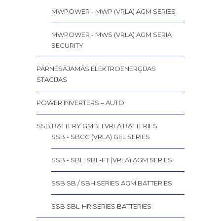
MWPOWER - MWP (VRLA) AGM SERIES
MWPOWER - MWS (VRLA) AGM SERIA
SECURITY
PĀRNĒSĀJAMĀS ELEKTROENERĢIJAS
STACIJAS
POWER INVERTERS – AUTO
SSB BATTERY GMBH VRLA BATTERIES
SSB - SBCG (VRLA) GEL SERIES
SSB - SBL; SBL-FT (VRLA) AGM SERIES
SSB SB / SBH SERIES AGM BATTERIES
SSB SBL-HR SERIES BATTERIES