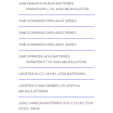
GNB MARATHON AGM BATTERIES
MARATHON L / XL AGM AKUMULATORI
GNB SONNENSCHEIN A400 SERIES
GNB SONNENSCHEIN A500 SERIES
GNB SONNENSCHEIN A600 SERIES
GNB SPRINTER AGM BATTERIES
SPRINTER P / XP AGM AKUMULATORI
LĀDĒTĀJI NI-CD, NI-MH, LITIJA BATERIJĀM
LĀDĒTĀJI SVINA-SKĀBES UN LIFEPO4
AKUMULATORIEM
LEAD CARBON BATTERIES 1300 CYCLES (70%
DOD) - NEW!