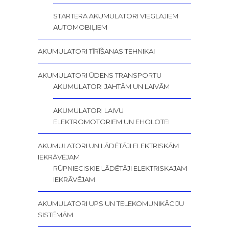
STARTERA AKUMULATORI VIEGLAJIEM
AUTOMOBIĻIEM
AKUMULATORI TĪRĪŠANAS TEHNIKAI
AKUMULATORI ŪDENS TRANSPORTU
AKUMULATORI JAHTĀM UN LAIVĀM
AKUMULATORI LAIVU
ELEKTROMOTORIEM UN EHOLOTEI
AKUMULATORI UN LĀDĒTĀJI ELEKTRISKĀM
IEKRĀVĒJAM
RŪPNIECISKIE LĀDĒTĀJI ELEKTRISKAJAM
IEKRĀVĒJAM
AKUMULATORI UPS UN TELEKOMUNIKĀCIJU
SISTĒMĀM