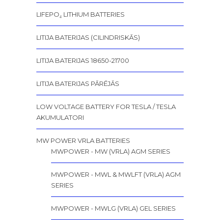
LIFEPO₄ LITHIUM BATTERIES
LITIJA BATERIJAS (CILINDRISKĀS)
LITIJA BATERIJAS 18650-21700
LITIJA BATERIJAS PĀRĒJĀS
LOW VOLTAGE BATTERY FOR TESLA / TESLA
AKUMULATORI
MW POWER VRLA BATTERIES
MWPOWER - MW (VRLA) AGM SERIES
MWPOWER - MWL & MWLFT (VRLA) AGM
SERIES
MWPOWER - MWLG (VRLA) GEL SERIES