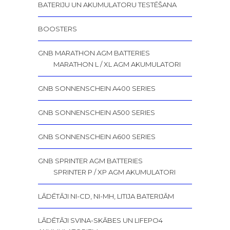
BATERIJU UN AKUMULATORU TESTĒŠANA
BOOSTERS
GNB MARATHON AGM BATTERIES
MARATHON L / XL AGM AKUMULATORI
GNB SONNENSCHEIN A400 SERIES
GNB SONNENSCHEIN A500 SERIES
GNB SONNENSCHEIN A600 SERIES
GNB SPRINTER AGM BATTERIES
SPRINTER P / XP AGM AKUMULATORI
LĀDĒTĀJI NI-CD, NI-MH, LITIJA BATERIJĀM
LĀDĒTĀJI SVINA-SKĀBES UN LIFEPO4