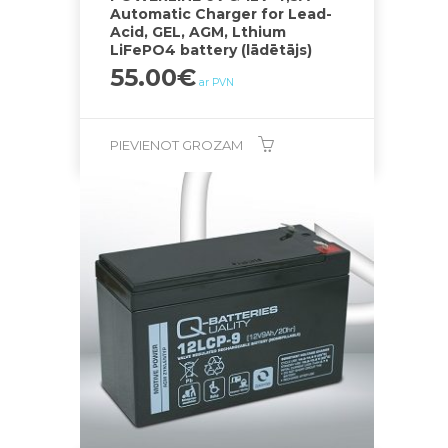
Automatic Charger for Lead-
Acid, GEL, AGM, Lthium
LiFePO4 battery (lādētājs)
55.00
€
ar PVN
PIEVIENOT GROZAM