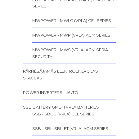
SERIES
MWPOWER - MWLG (VRLA) GEL SERIES
MWPOWER - MWP (VRLA) AGM SERIES
MWPOWER - MWS (VRLA) AGM SERIA
SECURITY
PĀRNĒSĀJAMĀS ELEKTROENERĢIJAS
STACIJAS
POWER INVERTERS – AUTO
SSB BATTERY GMBH VRLA BATTERIES
SSB - SBCG (VRLA) GEL SERIES
SSB - SBL; SBL-FT (VRLA) AGM SERIES