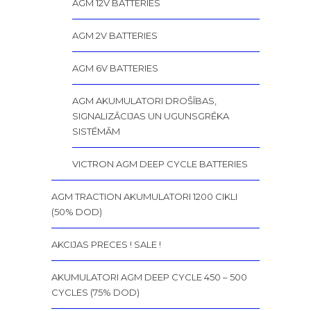
AGM 12V BATTERIES
AGM 2V BATTERIES
AGM 6V BATTERIES
AGM AKUMULATORI DROŠĪBAS,
SIGNALIZĀCIJAS UN UGUNSGRĒKA
SISTĒMĀM
VICTRON AGM DEEP CYCLE BATTERIES
AGM TRACTION AKUMULATORI 1200 CIKLI
(50% DOD)
AKCIJAS PRECES ! SALE !
AKUMULATORI AGM DEEP CYCLE 450 – 500
CYCLES (75% DOD)