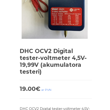
DHC OCV2 Digital
tester-voltmeter 4,5V-
19,99V (akumulatora
testeri)
19.00
€
ar PVN
DHC OCV2 Digital tester-voltmeter 4,5V-