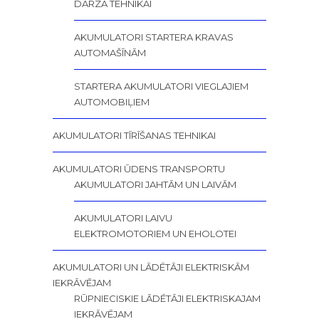
DĀRZA TEHNIKAI
AKUMULATORI STARTERA KRAVAS
AUTOMAŠĪNĀM
STARTERA AKUMULATORI VIEGLAJIEM
AUTOMOBIĻIEM
AKUMULATORI TĪRĪŠANAS TEHNIKAI
AKUMULATORI ŪDENS TRANSPORTU
AKUMULATORI JAHTĀM UN LAIVĀM
AKUMULATORI LAIVU
ELEKTROMOTORIEM UN EHOLOTEI
AKUMULATORI UN LĀDĒTĀJI ELEKTRISKĀM
IEKRĀVĒJAM
RŪPNIECISKIE LĀDĒTĀJI ELEKTRISKAJAM
IEKRĀVĒJAM