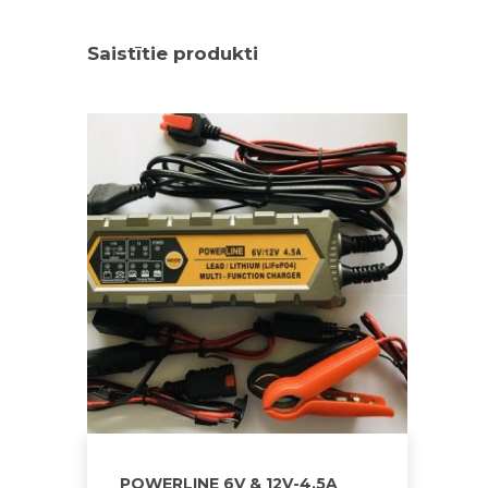
Saistītie produkti
POWERLINE 6V & 12V-4,5A