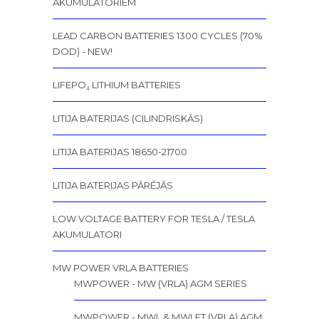
AKUMULATORIEM
LEAD CARBON BATTERIES 1300 CYCLES (70%
DOD) - NEW!
LIFEPO₄ LITHIUM BATTERIES
LITIJA BATERIJAS (CILINDRISKĀS)
LITIJA BATERIJAS 18650-21700
LITIJA BATERIJAS PĀRĒJĀS
LOW VOLTAGE BATTERY FOR TESLA / TESLA
AKUMULATORI
MW POWER VRLA BATTERIES
MWPOWER - MW (VRLA) AGM SERIES
MWPOWER - MWL & MWLFT (VRLA) AGM