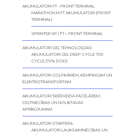
AKUMULATORI FT - FRONT TERMINAL
MARATHON M FT AKUMULATORI (FRONT
TERMINAL)
SPRINTER XP / FT – FRONT TERMINAL
AKUMULATORI GEL TEHNOLOĢIJAS
AKUMULATORI GEL DEEP CYCLE 700
CYCLE (70% DOD)
AKUMULATORI GOLFKĀRIEM, KEMPINGAM UN
ELEKTROTRANSPORTAM
AKUMULATORI ŠĶĒRVEIDA PACĒLĀJIEM,
CELTNIECĪBAS UN NOLIKTAVAS
APRĪKOJUMAM
AKUMULATORI STARTERA
AKUMULATORI LAUKSAIMNIECĪBAS UN