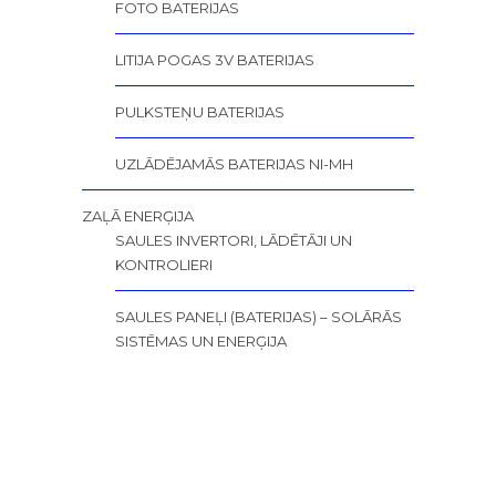
FOTO BATERIJAS
LITIJA POGAS 3V BATERIJAS
PULKSTEŅU BATERIJAS
UZLĀDĒJAMĀS BATERIJAS NI-MH
ZAĻĀ ENERĢIJA
SAULES INVERTORI, LĀDĒTĀJI UN
KONTROLIERI
SAULES PANEĻI (BATERIJAS) – SOLĀRĀS
SISTĒMAS UN ENERĢIJA