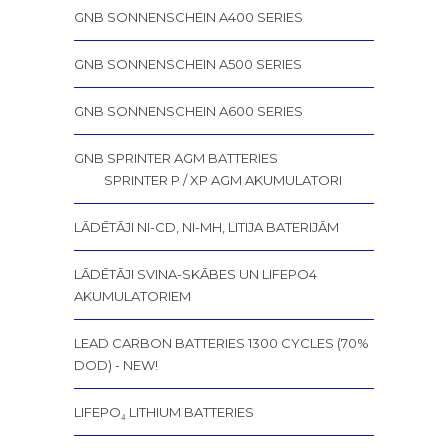
GNB SONNENSCHEIN A400 SERIES
GNB SONNENSCHEIN A500 SERIES
GNB SONNENSCHEIN A600 SERIES
GNB SPRINTER AGM BATTERIES
SPRINTER P / XP AGM AKUMULATORI
LĀDĒTĀJI NI-CD, NI-MH, LITIJA BATERIJĀM
LĀDĒTĀJI SVINA-SKĀBES UN LIFEPO4
AKUMULATORIEM
LEAD CARBON BATTERIES 1300 CYCLES (70%
DOD) - NEW!
LIFEPO₄ LITHIUM BATTERIES