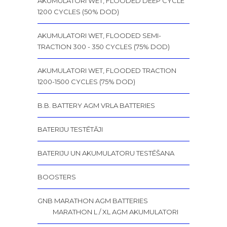
AKUMULATORI WET, FLOODED DEEP CYCLE
1200 CYCLES (50% DOD)
AKUMULATORI WET, FLOODED SEMI-
TRACTION 300 - 350 CYCLES (75% DOD)
AKUMULATORI WET, FLOODED TRACTION
1200-1500 CYCLES (75% DOD)
B.B. BATTERY AGM VRLA BATTERIES
BATERIJU TESTĒTĀJI
BATERIJU UN AKUMULATORU TESTĒŠANA
BOOSTERS
GNB MARATHON AGM BATTERIES
MARATHON L / XL AGM AKUMULATORI