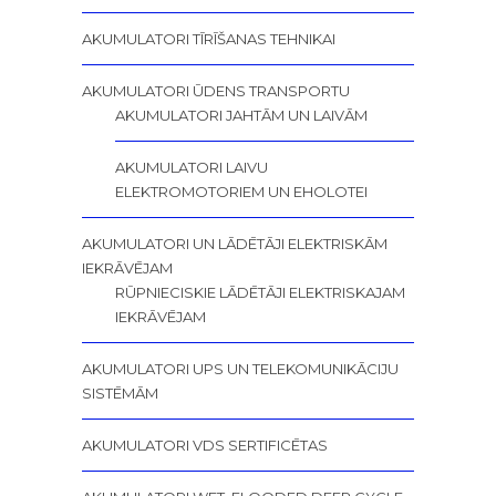
AKUMULATORI TĪRĪŠANAS TEHNIKAI
AKUMULATORI ŪDENS TRANSPORTU
AKUMULATORI JAHTĀM UN LAIVĀM
AKUMULATORI LAIVU
ELEKTROMOTORIEM UN EHOLOTEI
AKUMULATORI UN LĀDĒTĀJI ELEKTRISKĀM
IEKRĀVĒJAM
RŪPNIECISKIE LĀDĒTĀJI ELEKTRISKAJAM
IEKRĀVĒJAM
AKUMULATORI UPS UN TELEKOMUNIKĀCIJU
SISTĒMĀM
AKUMULATORI VDS SERTIFICĒTAS