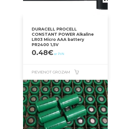
DURACELL PROCELL
CONSTANT POWER Alkaline
LR03 Micro AAA battery
PR2400 1,5V
0.48
€
ar PVN
PIEVIENOT GROZAM