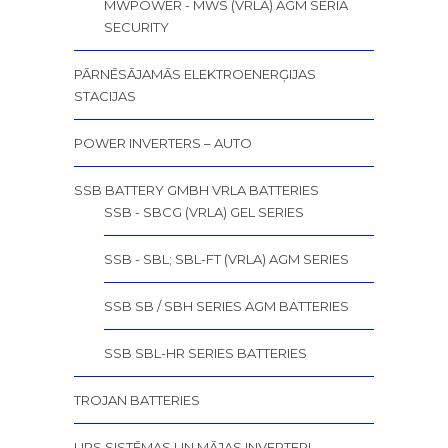
MWPOWER - MWS (VRLA) AGM SERIA
SECURITY
PĀRNĒSĀJAMĀS ELEKTROENERĢIJAS
STACIJAS
POWER INVERTERS – AUTO
SSB BATTERY GMBH VRLA BATTERIES
SSB - SBCG (VRLA) GEL SERIES
SSB - SBL; SBL-FT (VRLA) AGM SERIES
SSB SB / SBH SERIES AGM BATTERIES
SSB SBL-HR SERIES BATTERIES
TROJAN BATTERIES
UPS SISTĒMAS UN MĀJAS INVERTERI