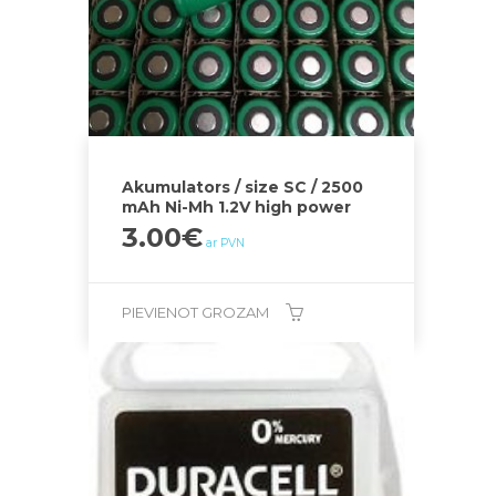
Akumulators / size SC / 2500
mAh Ni-Mh 1.2V high power
3.00
€
ar PVN
PIEVIENOT GROZAM