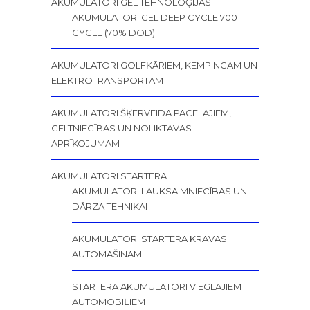
AKUMULATORI GEL TEHNOLOĢIJAS
AKUMULATORI GEL DEEP CYCLE 700
CYCLE (70% DOD)
AKUMULATORI GOLFKĀRIEM, KEMPINGAM UN
ELEKTROTRANSPORTAM
AKUMULATORI ŠĶĒRVEIDA PACĒLĀJIEM,
CELTNIECĪBAS UN NOLIKTAVAS
APRĪKOJUMAM
AKUMULATORI STARTERA
AKUMULATORI LAUKSAIMNIECĪBAS UN
DĀRZA TEHNIKAI
AKUMULATORI STARTERA KRAVAS
AUTOMAŠĪNĀM
STARTERA AKUMULATORI VIEGLAJIEM
AUTOMOBIĻIEM