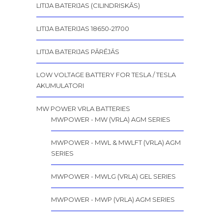
LITIJA BATERIJAS (CILINDRISKĀS)
LITIJA BATERIJAS 18650-21700
LITIJA BATERIJAS PĀRĒJĀS
LOW VOLTAGE BATTERY FOR TESLA / TESLA
AKUMULATORI
MW POWER VRLA BATTERIES
MWPOWER - MW (VRLA) AGM SERIES
MWPOWER - MWL & MWLFT (VRLA) AGM
SERIES
MWPOWER - MWLG (VRLA) GEL SERIES
MWPOWER - MWP (VRLA) AGM SERIES