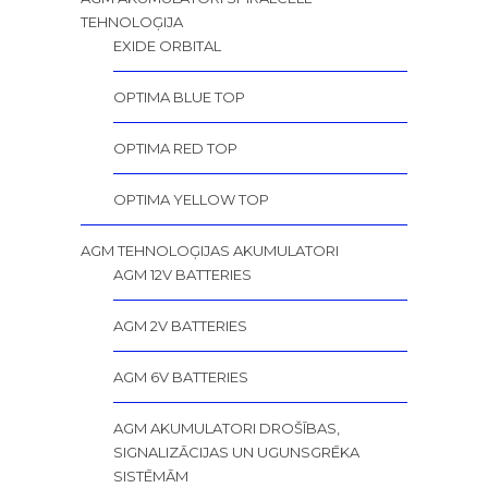
TEHNOLOĢIJA
EXIDE ORBITAL
OPTIMA BLUE TOP
OPTIMA RED TOP
OPTIMA YELLOW TOP
AGM TEHNOLOĢIJAS AKUMULATORI
AGM 12V BATTERIES
AGM 2V BATTERIES
AGM 6V BATTERIES
AGM AKUMULATORI DROŠĪBAS,
SIGNALIZĀCIJAS UN UGUNSGRĒKA
SISTĒMĀM