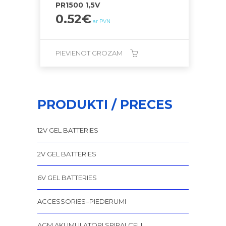
PR1500 1,5V
0.52
€
ar PVN
PIEVIENOT GROZAM
PRODUKTI / PRECES
12V GEL BATTERIES
2V GEL BATTERIES
6V GEL BATTERIES
ACCESSORIES–PIEDERUMI
AGM AKUMULATORI SPIRALCELL