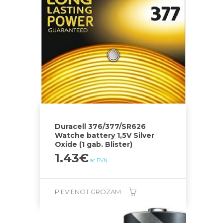
Duracell 376/377/SR626
Watche battery 1,5V Silver
Oxide (1 gab. Blister)
1.43
€
ar PVN
PIEVIENOT GROZAM