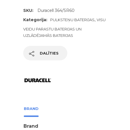
SKU:
Duracell 364/SR60
Kategorija:
,
PULKSTEŅU BATERIJAS
VISU
VEIDU PARASTU BATERIJAS UN
UZLĀDĒJAMĀS BATERIJAS
DALĪTIES
BRAND
Brand