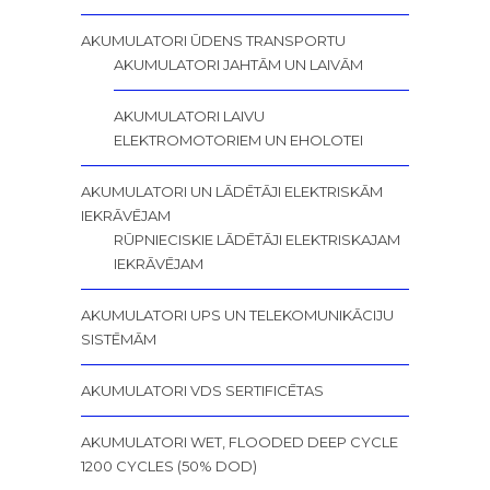
AKUMULATORI ŪDENS TRANSPORTU
AKUMULATORI JAHTĀM UN LAIVĀM
AKUMULATORI LAIVU
ELEKTROMOTORIEM UN EHOLOTEI
AKUMULATORI UN LĀDĒTĀJI ELEKTRISKĀM
IEKRĀVĒJAM
RŪPNIECISKIE LĀDĒTĀJI ELEKTRISKAJAM
IEKRĀVĒJAM
AKUMULATORI UPS UN TELEKOMUNIKĀCIJU
SISTĒMĀM
AKUMULATORI VDS SERTIFICĒTAS
AKUMULATORI WET, FLOODED DEEP CYCLE
1200 CYCLES (50% DOD)