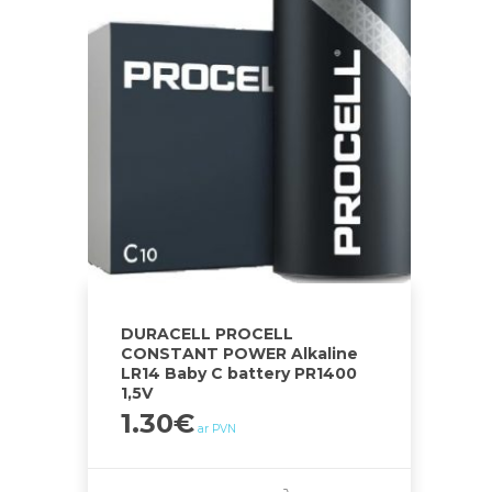
DURACELL PROCELL
CONSTANT POWER Alkaline
LR14 Baby C battery PR1400
1,5V
1.30
€
ar PVN