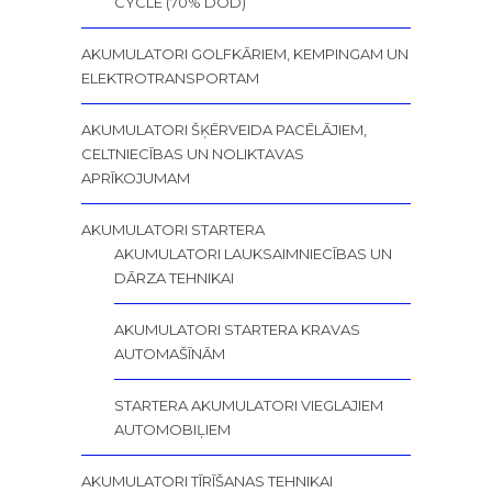
CYCLE (70% DOD)
AKUMULATORI GOLFKĀRIEM, KEMPINGAM UN
ELEKTROTRANSPORTAM
AKUMULATORI ŠĶĒRVEIDA PACĒLĀJIEM,
CELTNIECĪBAS UN NOLIKTAVAS
APRĪKOJUMAM
AKUMULATORI STARTERA
AKUMULATORI LAUKSAIMNIECĪBAS UN
DĀRZA TEHNIKAI
AKUMULATORI STARTERA KRAVAS
AUTOMAŠĪNĀM
STARTERA AKUMULATORI VIEGLAJIEM
AUTOMOBIĻIEM
AKUMULATORI TĪRĪŠANAS TEHNIKAI