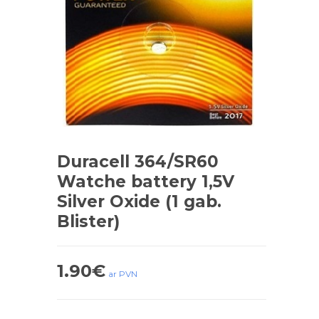
Duracell 364/SR60
Watche battery 1,5V
Silver Oxide (1 gab.
Blister)
1.90
€
ar PVN