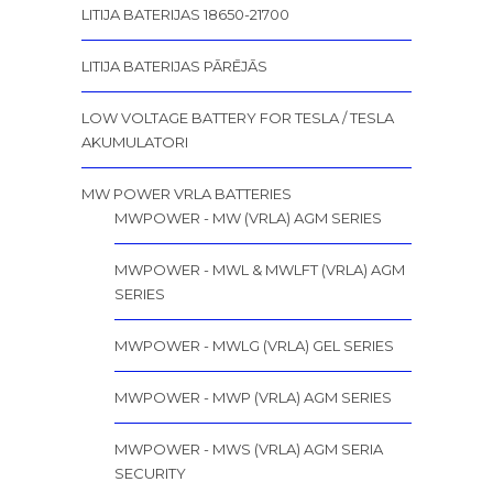
LITIJA BATERIJAS 18650-21700
LITIJA BATERIJAS PĀRĒJĀS
LOW VOLTAGE BATTERY FOR TESLA / TESLA
AKUMULATORI
MW POWER VRLA BATTERIES
MWPOWER - MW (VRLA) AGM SERIES
MWPOWER - MWL & MWLFT (VRLA) AGM
SERIES
MWPOWER - MWLG (VRLA) GEL SERIES
MWPOWER - MWP (VRLA) AGM SERIES
MWPOWER - MWS (VRLA) AGM SERIA
SECURITY