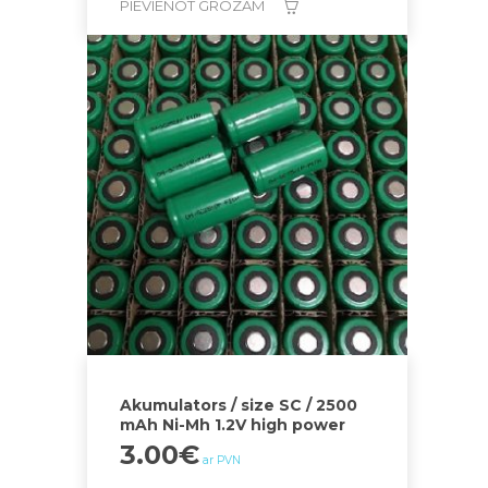
PIEVIENOT GROZAM
Akumulators / size SC / 2500
mAh Ni-Mh 1.2V high power
3.00
€
ar PVN