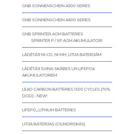
GNB SONNENSCHEIN A500 SERIES
GNB SONNENSCHEIN A600 SERIES
GNB SPRINTER AGM BATTERIES
SPRINTER P / XP AGM AKUMULATORI
LĀDĒTĀJI NI-CD, NI-MH, LITIJA BATERIJĀM
LĀDĒTĀJI SVINA-SKĀBES UN LIFEPO4
AKUMULATORIEM
LEAD CARBON BATTERIES 1300 CYCLES (70%
DOD) - NEW!
LIFEPO₄ LITHIUM BATTERIES
LITIJA BATERIJAS (CILINDRISKĀS)