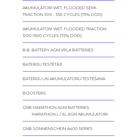
AKUMULATORI WET, FLOODED SEMI-
TRACTION 300 - 350 CYCLES (75% DOD)
AKUMULATORI WET, FLOODED TRACTION
1200-1500 CYCLES (75% DOD)
B.B. BATTERY AGM VRLA BATTERIES
BATERIJU TESTĒTĀJI
BATERIJU UN AKUMULATORU TESTĒŠANA
BOOSTERS
GNB MARATHON AGM BATTERIES
MARATHON L / XL AGM AKUMULATORI
GNB SONNENSCHEIN A400 SERIES