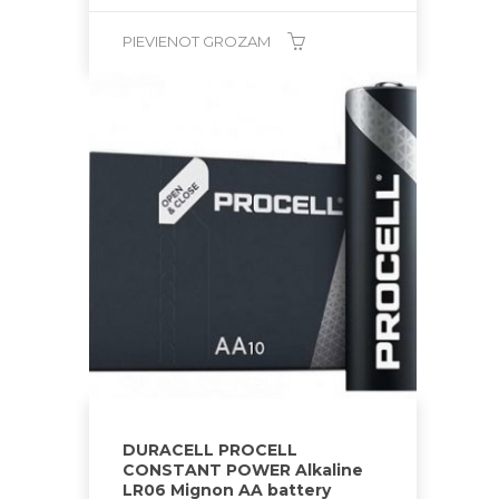
PIEVIENOT GROZAM
DURACELL PROCELL
CONSTANT POWER Alkaline
LR06 Mignon AA battery