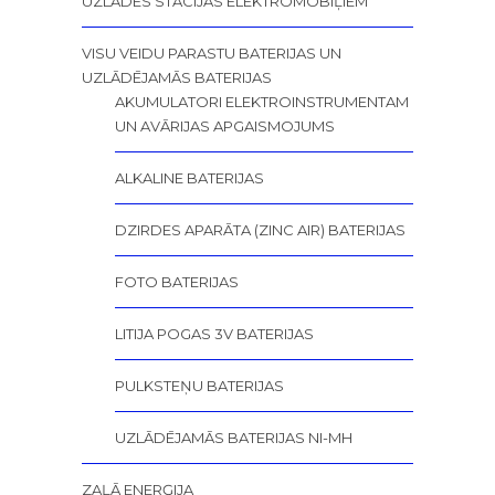
UZLĀDES STACIJAS ELEKTROMOBIĻIEM
VISU VEIDU PARASTU BATERIJAS UN
UZLĀDĒJAMĀS BATERIJAS
AKUMULATORI ELEKTROINSTRUMENTAM
UN AVĀRIJAS APGAISMOJUMS
ALKALINE BATERIJAS
DZIRDES APARĀTA (ZINC AIR) BATERIJAS
FOTO BATERIJAS
LITIJA POGAS 3V BATERIJAS
PULKSTEŅU BATERIJAS
UZLĀDĒJAMĀS BATERIJAS NI-MH
ZAĻĀ ENERĢIJA