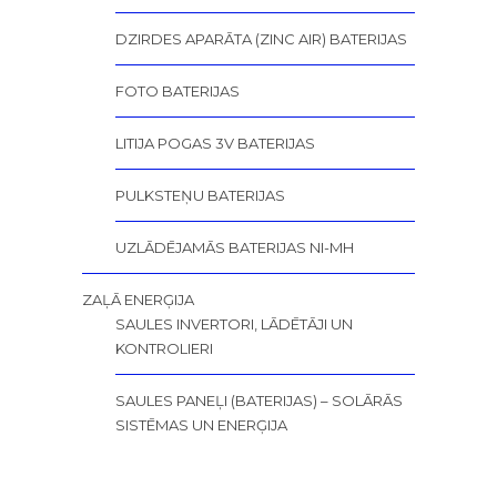
DZIRDES APARĀTA (ZINC AIR) BATERIJAS
FOTO BATERIJAS
LITIJA POGAS 3V BATERIJAS
PULKSTEŅU BATERIJAS
UZLĀDĒJAMĀS BATERIJAS NI-MH
ZAĻĀ ENERĢIJA
SAULES INVERTORI, LĀDĒTĀJI UN
KONTROLIERI
SAULES PANEĻI (BATERIJAS) – SOLĀRĀS
SISTĒMAS UN ENERĢIJA