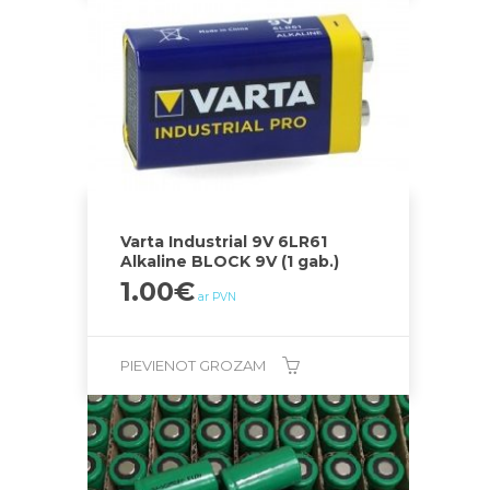
Varta Industrial 9V 6LR61
Alkaline BLOCK 9V (1 gab.)
1.00
€
ar PVN
PIEVIENOT GROZAM