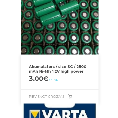
Akumulators / size SC / 2500
mAh Ni-Mh 1.2V high power
3.00
€
ar PVN
PIEVIENOT GROZAM