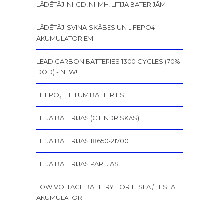
LĀDĒTĀJI NI-CD, NI-MH, LITIJA BATERIJĀM
LĀDĒTĀJI SVINA-SKĀBES UN LIFEPO4
AKUMULATORIEM
LEAD CARBON BATTERIES 1300 CYCLES (70%
DOD) - NEW!
LIFEPO₄ LITHIUM BATTERIES
LITIJA BATERIJAS (CILINDRISKĀS)
LITIJA BATERIJAS 18650-21700
LITIJA BATERIJAS PĀRĒJĀS
LOW VOLTAGE BATTERY FOR TESLA / TESLA
AKUMULATORI