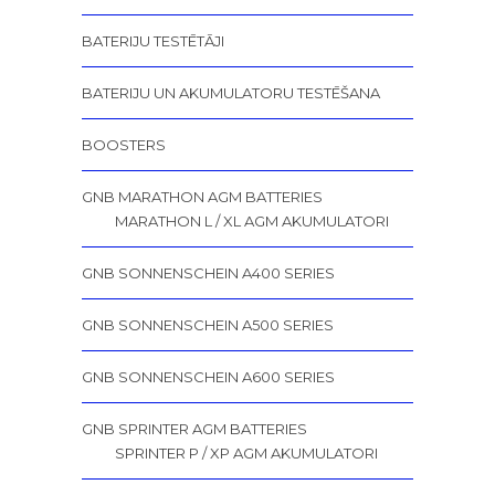
BATERIJU TESTĒTĀJI
BATERIJU UN AKUMULATORU TESTĒŠANA
BOOSTERS
GNB MARATHON AGM BATTERIES
MARATHON L / XL AGM AKUMULATORI
GNB SONNENSCHEIN A400 SERIES
GNB SONNENSCHEIN A500 SERIES
GNB SONNENSCHEIN A600 SERIES
GNB SPRINTER AGM BATTERIES
SPRINTER P / XP AGM AKUMULATORI