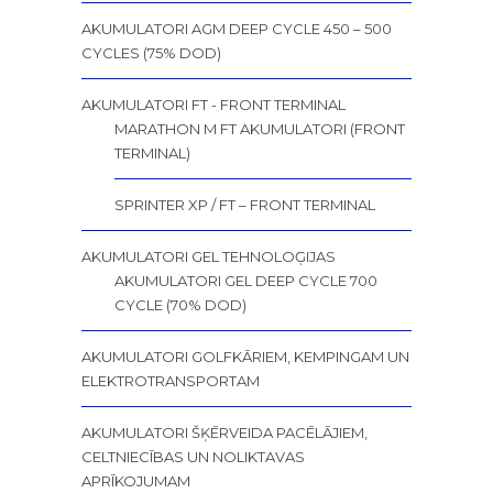
AKUMULATORI AGM DEEP CYCLE 450 – 500
CYCLES (75% DOD)
AKUMULATORI FT - FRONT TERMINAL
MARATHON M FT AKUMULATORI (FRONT
TERMINAL)
SPRINTER XP / FT – FRONT TERMINAL
AKUMULATORI GEL TEHNOLOĢIJAS
AKUMULATORI GEL DEEP CYCLE 700
CYCLE (70% DOD)
AKUMULATORI GOLFKĀRIEM, KEMPINGAM UN
ELEKTROTRANSPORTAM
AKUMULATORI ŠĶĒRVEIDA PACĒLĀJIEM,
CELTNIECĪBAS UN NOLIKTAVAS
APRĪKOJUMAM