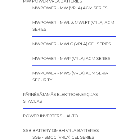
MW POWER VRLA BATTERIES
MWPOWER - MW (VRLA) AGM SERIES
MWPOWER - MWL & MWLFT (VRLA) AGM
SERIES
MWPOWER - MWLG (VRLA) GEL SERIES
MWPOWER - MWP (VRLA) AGM SERIES
MWPOWER - MWS (VRLA) AGM SERIA
SECURITY
PĀRNĒSĀJAMĀS ELEKTROENERĢIJAS
STACIJAS
POWER INVERTERS – AUTO
SSB BATTERY GMBH VRLA BATTERIES
SSB - SBCG (VRLA) GEL SERIES