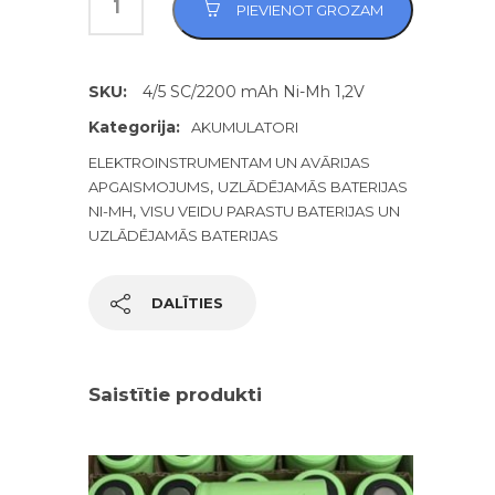
PIEVIENOT GROZAM
SKU:
4/5 SC/2200 mAh Ni-Mh 1,2V
Kategorija:
AKUMULATORI
ELEKTROINSTRUMENTAM UN AVĀRIJAS
,
APGAISMOJUMS
UZLĀDĒJAMĀS BATERIJAS
,
NI-MH
VISU VEIDU PARASTU BATERIJAS UN
UZLĀDĒJAMĀS BATERIJAS
DALĪTIES
Saistītie produkti