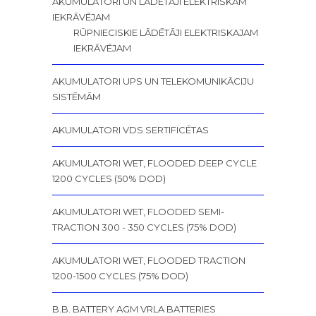
AKUMULATORI UN LĀDĒTĀJI ELEKTRISKĀM
IEKRĀVĒJAM
RŪPNIECISKIE LĀDĒTĀJI ELEKTRISKAJAM
IEKRĀVĒJAM
AKUMULATORI UPS UN TELEKOMUNIKĀCIJU
SISTĒMĀM
AKUMULATORI VDS SERTIFICĒTAS
AKUMULATORI WET, FLOODED DEEP CYCLE
1200 CYCLES (50% DOD)
AKUMULATORI WET, FLOODED SEMI-
TRACTION 300 - 350 CYCLES (75% DOD)
AKUMULATORI WET, FLOODED TRACTION
1200-1500 CYCLES (75% DOD)
B.B. BATTERY AGM VRLA BATTERIES