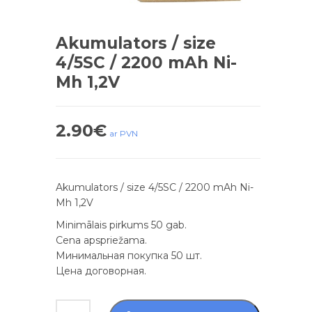
Akumulators / size
4/5SC / 2200 mAh Ni-
Mh 1,2V
2.90
€
ar PVN
Akumulators / size 4/5SC / 2200 mAh Ni-
Mh 1,2V
Minimālais pirkums 50 gab.
Cena apspriežama.
Минимальная покупка 50 шт.
Цена договорная.