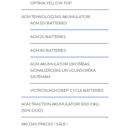
OPTIMA YELLOW TOP
AGM TEHNOLOĢIJAS AKUMULATORI
AGM 12V BATTERIES
AGM 2V BATTERIES
AGM 6V BATTERIES
AGM AKUMULATORI DROŠĪBAS,
SIGNALIZĀCIJAS UN UGUNSGRĒKA
SISTĒMĀM
VICTRON AGM DEEP CYCLE BATTERIES
AGM TRACTION AKUMULATORI 1200 CIKLI
(50% DOD)
AKCIJAS PRECES ! SALE !