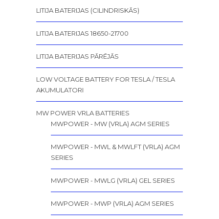
LITIJA BATERIJAS (CILINDRISKĀS)
LITIJA BATERIJAS 18650-21700
LITIJA BATERIJAS PĀRĒJĀS
LOW VOLTAGE BATTERY FOR TESLA / TESLA
AKUMULATORI
MW POWER VRLA BATTERIES
MWPOWER - MW (VRLA) AGM SERIES
MWPOWER - MWL & MWLFT (VRLA) AGM
SERIES
MWPOWER - MWLG (VRLA) GEL SERIES
MWPOWER - MWP (VRLA) AGM SERIES