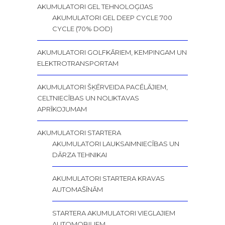
AKUMULATORI GEL TEHNOLOĢIJAS
AKUMULATORI GEL DEEP CYCLE 700
CYCLE (70% DOD)
AKUMULATORI GOLFKĀRIEM, KEMPINGAM UN
ELEKTROTRANSPORTAM
AKUMULATORI ŠĶĒRVEIDA PACĒLĀJIEM,
CELTNIECĪBAS UN NOLIKTAVAS
APRĪKOJUMAM
AKUMULATORI STARTERA
AKUMULATORI LAUKSAIMNIECĪBAS UN
DĀRZA TEHNIKAI
AKUMULATORI STARTERA KRAVAS
AUTOMAŠĪNĀM
STARTERA AKUMULATORI VIEGLAJIEM
AUTOMOBIĻIEM