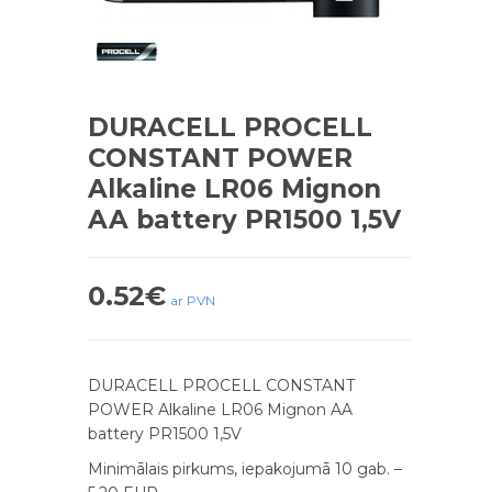
DURACELL PROCELL
CONSTANT POWER
Alkaline LR06 Mignon
AA battery PR1500 1,5V
0.52
€
ar PVN
DURACELL PROCELL CONSTANT
POWER Alkaline LR06 Mignon AA
battery PR1500 1,5V
Minimālais pirkums, iepakojumā 10 gab. –