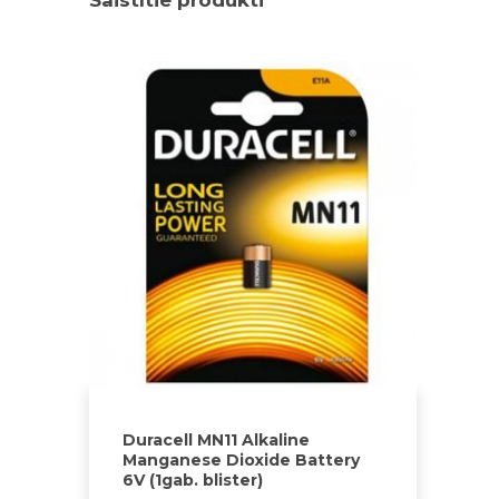
Duracell MN11 Alkaline
Manganese Dioxide Battery
6V (1gab. blister)