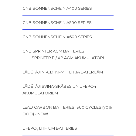
GNB SONNENSCHEIN A400 SERIES
GNB SONNENSCHEIN A500 SERIES
GNB SONNENSCHEIN A600 SERIES
GNB SPRINTER AGM BATTERIES
SPRINTER P / XP AGM AKUMULATORI
LĀDĒTĀJI NI-CD, NI-MH, LITIJA BATERIJĀM
LĀDĒTĀJI SVINA-SKĀBES UN LIFEPO4
AKUMULATORIEM
LEAD CARBON BATTERIES 1300 CYCLES (70%
DOD) - NEW!
LIFEPO₄ LITHIUM BATTERIES