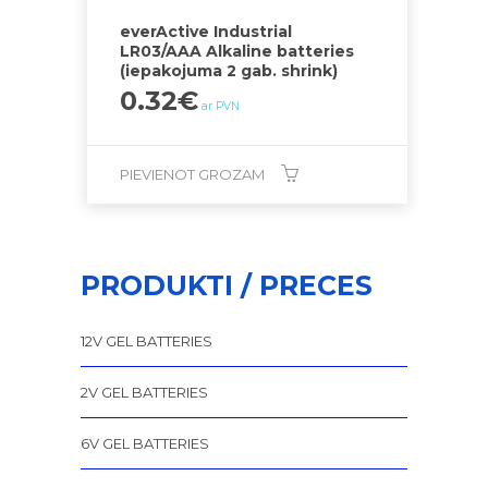
everActive Industrial
LR03/AAA Alkaline batteries
(iepakojuma 2 gab. shrink)
0.32
€
ar PVN
PIEVIENOT GROZAM
PRODUKTI / PRECES
12V GEL BATTERIES
2V GEL BATTERIES
6V GEL BATTERIES