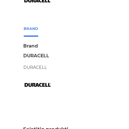
BRAND
Brand
DURACELL
DURACELL
Saistītie produkti