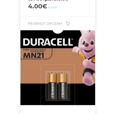
4.00
€
ar PVN
PIEVIENOT GROZAM