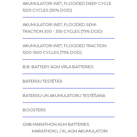
AKUMULATORI WET, FLOODED DEEP CYCLE
1200 CYCLES (50% DOD)
AKUMULATORI WET, FLOODED SEMI-
TRACTION 300 - 350 CYCLES (75% DOD)
AKUMULATORI WET, FLOODED TRACTION
1200-1500 CYCLES (75% DOD)
B.B. BATTERY AGM VRLA BATTERIES
BATERIJU TESTĒTĀJI
BATERIJU UN AKUMULATORU TESTĒŠANA
BOOSTERS
GNB MARATHON AGM BATTERIES
MARATHON L / XL AGM AKUMULATORI