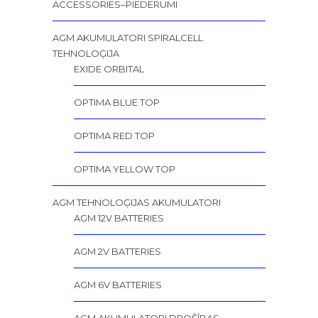
ACCESSORIES–PIEDERUMI
AGM AKUMULATORI SPIRALCELL
TEHNOLOĢIJA
EXIDE ORBITAL
OPTIMA BLUE TOP
OPTIMA RED TOP
OPTIMA YELLOW TOP
AGM TEHNOLOĢIJAS AKUMULATORI
AGM 12V BATTERIES
AGM 2V BATTERIES
AGM 6V BATTERIES
AGM AKUMULATORI DROŠĪBAS,