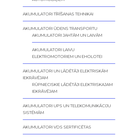
AKUMULATORI TĪRĪŠANAS TEHNIKAI
AKUMULATORI ŪDENS TRANSPORTU
AKUMULATORI JAHTĀM UN LAIVĀM
AKUMULATORI LAIVU
ELEKTROMOTORIEM UN EHOLOTEI
AKUMULATORI UN LĀDĒTĀJI ELEKTRISKĀM
IEKRĀVĒJAM
RŪPNIECISKIE LĀDĒTĀJI ELEKTRISKAJAM
IEKRĀVĒJAM
AKUMULATORI UPS UN TELEKOMUNIKĀCIJU
SISTĒMĀM
AKUMULATORI VDS SERTIFICĒTAS