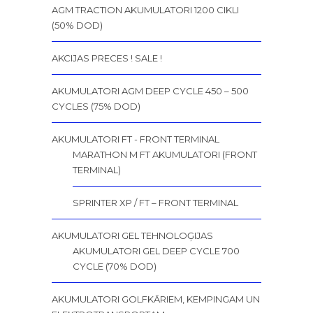
AGM TRACTION AKUMULATORI 1200 CIKLI
(50% DOD)
AKCIJAS PRECES ! SALE !
AKUMULATORI AGM DEEP CYCLE 450 – 500
CYCLES (75% DOD)
AKUMULATORI FT - FRONT TERMINAL
MARATHON M FT AKUMULATORI (FRONT
TERMINAL)
SPRINTER XP / FT – FRONT TERMINAL
AKUMULATORI GEL TEHNOLOĢIJAS
AKUMULATORI GEL DEEP CYCLE 700
CYCLE (70% DOD)
AKUMULATORI GOLFKĀRIEM, KEMPINGAM UN