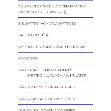
AKUMULATORI WET, FLOODED TRACTION
1200-1500 CYCLES (75% DOD)
B.B. BATTERY AGM VRLA BATTERIES
BATERIJU TESTĒTĀJI
BATERIJU UN AKUMULATORU TESTĒŠANA
BOOSTERS
GNB MARATHON AGM BATTERIES
MARATHON L / XL AGM AKUMULATORI
GNB SONNENSCHEIN A400 SERIES
GNB SONNENSCHEIN A500 SERIES
GNB SONNENSCHEIN A600 SERIES