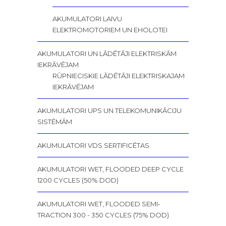
AKUMULATORI LAIVU
ELEKTROMOTORIEM UN EHOLOTEI
AKUMULATORI UN LĀDĒTĀJI ELEKTRISKĀM
IEKRĀVĒJAM
RŪPNIECISKIE LĀDĒTĀJI ELEKTRISKAJAM
IEKRĀVĒJAM
AKUMULATORI UPS UN TELEKOMUNIKĀCIJU
SISTĒMĀM
AKUMULATORI VDS SERTIFICĒTAS
AKUMULATORI WET, FLOODED DEEP CYCLE
1200 CYCLES (50% DOD)
AKUMULATORI WET, FLOODED SEMI-
TRACTION 300 - 350 CYCLES (75% DOD)