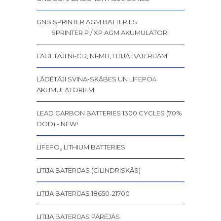
GNB SPRINTER AGM BATTERIES
SPRINTER P / XP AGM AKUMULATORI
LĀDĒTĀJI NI-CD, NI-MH, LITIJA BATERIJĀM
LĀDĒTĀJI SVINA-SKĀBES UN LIFEPO4
AKUMULATORIEM
LEAD CARBON BATTERIES 1300 CYCLES (70%
DOD) - NEW!
LIFEPO₄ LITHIUM BATTERIES
LITIJA BATERIJAS (CILINDRISKĀS)
LITIJA BATERIJAS 18650-21700
LITIJA BATERIJAS PĀRĒJĀS