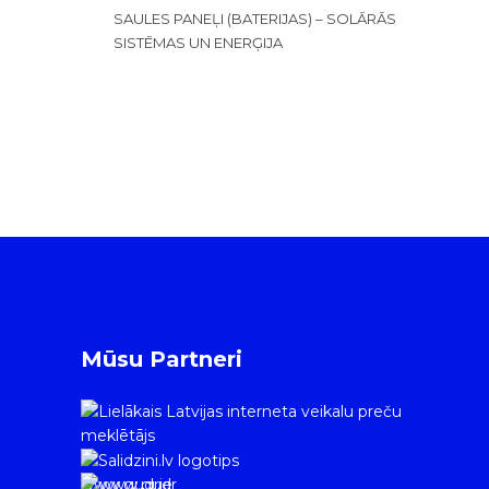
SAULES PANEĻI (BATERIJAS) – SOLĀRĀS
SISTĒMAS UN ENERĢIJA
Mūsu Partneri
www.gudrie