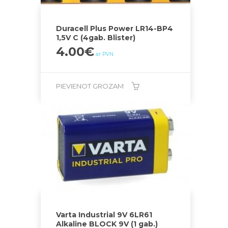
Duracell Plus Power LR14-BP4
1,5V C (4gab. Blister)
4.00
€
ar PVN
PIEVIENOT GROZAM
Varta Industrial 9V 6LR61
Alkaline BLOCK 9V (1 gab.)