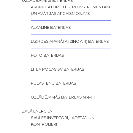
UZLĀDĒJAMĀS BATERIJAS
AKUMULATORI ELEKTROINSTRUMENTAM
UN AVĀRIJAS APGAISMOJUMS
ALKALINE BATERIJAS
DZIRDES APARĀTA (ZINC AIR) BATERIJAS
FOTO BATERIJAS
LITIJA POGAS 3V BATERIJAS
PULKSTEŅU BATERIJAS
UZLĀDĒJAMĀS BATERIJAS NI-MH
ZAĻĀ ENERĢIJA
SAULES INVERTORI, LĀDĒTĀJI UN
KONTROLIERI