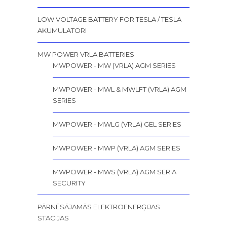
LOW VOLTAGE BATTERY FOR TESLA / TESLA
AKUMULATORI
MW POWER VRLA BATTERIES
MWPOWER - MW (VRLA) AGM SERIES
MWPOWER - MWL & MWLFT (VRLA) AGM
SERIES
MWPOWER - MWLG (VRLA) GEL SERIES
MWPOWER - MWP (VRLA) AGM SERIES
MWPOWER - MWS (VRLA) AGM SERIA
SECURITY
PĀRNĒSĀJAMĀS ELEKTROENERĢIJAS
STACIJAS