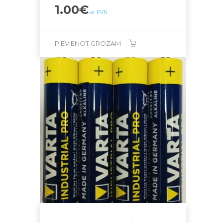
1.00
€
ar PVN
PIEVIENOT GROZAM