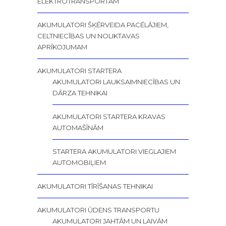
ELEKTROTRANSPORTAM
AKUMULATORI ŠĶĒRVEIDA PACĒLĀJIEM,
CELTNIECĪBAS UN NOLIKTAVAS
APRĪKOJUMAM
AKUMULATORI STARTERA
AKUMULATORI LAUKSAIMNIECĪBAS UN
DĀRZA TEHNIKAI
AKUMULATORI STARTERA KRAVAS
AUTOMAŠĪNĀM
STARTERA AKUMULATORI VIEGLAJIEM
AUTOMOBIĻIEM
AKUMULATORI TĪRĪŠANAS TEHNIKAI
AKUMULATORI ŪDENS TRANSPORTU
AKUMULATORI JAHTĀM UN LAIVĀM