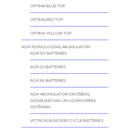
OPTIMA BLUE TOP
OPTIMA RED TOP
OPTIMA YELLOW TOP
AGM TEHNOLOĢIJAS AKUMULATORI
AGM 12V BATTERIES
AGM 2V BATTERIES
AGM 6V BATTERIES
AGM AKUMULATORI DROŠĪBAS,
SIGNALIZĀCIJAS UN UGUNSGRĒKA
SISTĒMĀM
VICTRON AGM DEEP CYCLE BATTERIES