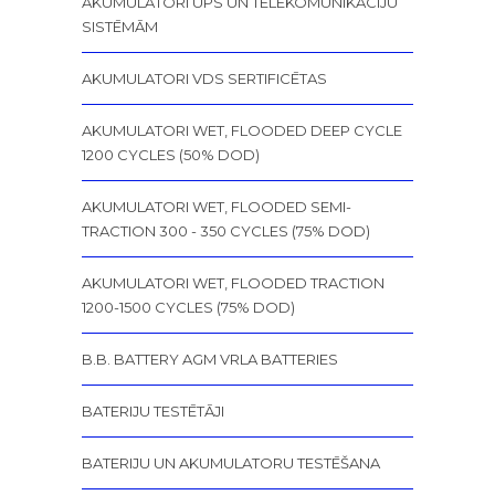
AKUMULATORI UPS UN TELEKOMUNIKĀCIJU
SISTĒMĀM
AKUMULATORI VDS SERTIFICĒTAS
AKUMULATORI WET, FLOODED DEEP CYCLE
1200 CYCLES (50% DOD)
AKUMULATORI WET, FLOODED SEMI-
TRACTION 300 - 350 CYCLES (75% DOD)
AKUMULATORI WET, FLOODED TRACTION
1200-1500 CYCLES (75% DOD)
B.B. BATTERY AGM VRLA BATTERIES
BATERIJU TESTĒTĀJI
BATERIJU UN AKUMULATORU TESTĒŠANA