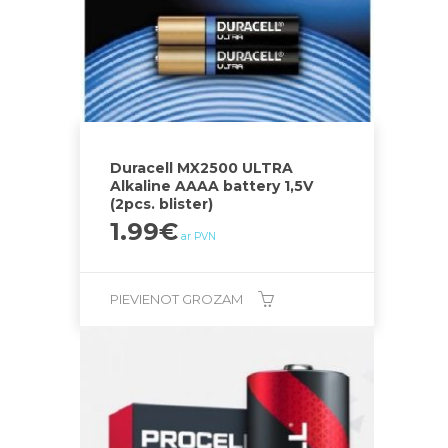
Duracell MX2500 ULTRA
Alkaline AAAA battery 1,5V
(2pcs. blister)
1.99
€
ar PVN
PIEVIENOT GROZAM