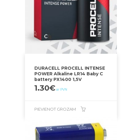
DURACELL PROCELL INTENSE
POWER Alkaline LR14 Baby C
battery PX1400 1,5V
1.30
€
ar PVN
PIEVIENOT GROZAM