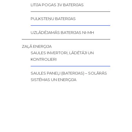
LITIJA POGAS 3V BATERIJAS
PULKSTEŅU BATERIJAS
UZLĀDĒJAMĀS BATERIJAS NI-MH
ZAĻĀ ENERĢIJA
SAULES INVERTORI, LĀDĒTĀJI UN
KONTROLIERI
SAULES PANEĻI (BATERIJAS) – SOLĀRĀS
SISTĒMAS UN ENERĢIJA