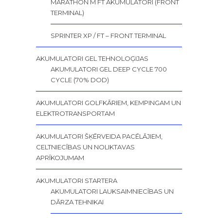
MARATHON M FT AKUMULATORI (FRONT
TERMINAL)
SPRINTER XP / FT – FRONT TERMINAL
AKUMULATORI GEL TEHNOLOĢIJAS
AKUMULATORI GEL DEEP CYCLE 700
CYCLE (70% DOD)
AKUMULATORI GOLFKĀRIEM, KEMPINGAM UN
ELEKTROTRANSPORTAM
AKUMULATORI ŠĶĒRVEIDA PACĒLĀJIEM,
CELTNIECĪBAS UN NOLIKTAVAS
APRĪKOJUMAM
AKUMULATORI STARTERA
AKUMULATORI LAUKSAIMNIECĪBAS UN
DĀRZA TEHNIKAI