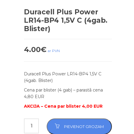
Duracell Plus Power
LR14-BP4 1,5V C (4gab.
Blister)
4.00
€
ar PVN
Duracell Plus Power LR14-BP4 1,5V C
(4gab. Blister)
Cena par blister (4 gab) – parastā cena
4,80 EUR
AKCIJA – Cena par blister 4,00 EUR
PIEVIENOT GROZAM