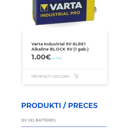
Varta Industrial 9V 6LR61
Alkaline BLOCK 9V (1 gab.)
1.00
€
ar PVN
PIEVIENOT GROZAM
PRODUKTI / PRECES
12V GEL BATTERIES