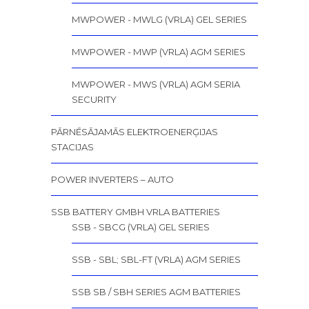
MWPOWER - MWLG (VRLA) GEL SERIES
MWPOWER - MWP (VRLA) AGM SERIES
MWPOWER - MWS (VRLA) AGM SERIA
SECURITY
PĀRNĒSĀJAMĀS ELEKTROENERĢIJAS
STACIJAS
POWER INVERTERS – AUTO
SSB BATTERY GMBH VRLA BATTERIES
SSB - SBCG (VRLA) GEL SERIES
SSB - SBL; SBL-FT (VRLA) AGM SERIES
SSB SB / SBH SERIES AGM BATTERIES