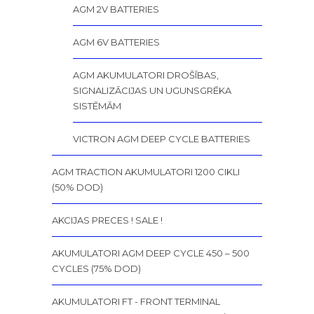
AGM 2V BATTERIES
AGM 6V BATTERIES
AGM AKUMULATORI DROŠĪBAS,
SIGNALIZĀCIJAS UN UGUNSGRĒKA
SISTĒMĀM
VICTRON AGM DEEP CYCLE BATTERIES
AGM TRACTION AKUMULATORI 1200 CIKLI
(50% DOD)
AKCIJAS PRECES ! SALE !
AKUMULATORI AGM DEEP CYCLE 450 – 500
CYCLES (75% DOD)
AKUMULATORI FT - FRONT TERMINAL