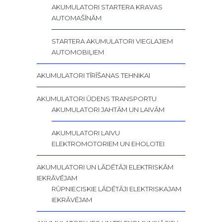
AKUMULATORI STARTERA KRAVAS
AUTOMAŠĪNĀM
STARTERA AKUMULATORI VIEGLAJIEM
AUTOMOBIĻIEM
AKUMULATORI TĪRĪŠANAS TEHNIKAI
AKUMULATORI ŪDENS TRANSPORTU
AKUMULATORI JAHTĀM UN LAIVĀM
AKUMULATORI LAIVU
ELEKTROMOTORIEM UN EHOLOTEI
AKUMULATORI UN LĀDĒTĀJI ELEKTRISKĀM
IEKRĀVĒJAM
RŪPNIECISKIE LĀDĒTĀJI ELEKTRISKAJAM
IEKRĀVĒJAM