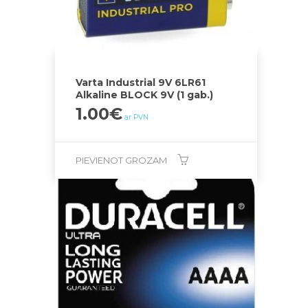
Varta Industrial 9V 6LR61
Alkaline BLOCK 9V (1 gab.)
1.00
€
ar PVN
PIEVIENOT GROZAM