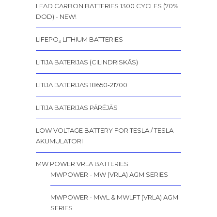
LEAD CARBON BATTERIES 1300 CYCLES (70%
DOD) - NEW!
LIFEPO₄ LITHIUM BATTERIES
LITIJA BATERIJAS (CILINDRISKĀS)
LITIJA BATERIJAS 18650-21700
LITIJA BATERIJAS PĀRĒJĀS
LOW VOLTAGE BATTERY FOR TESLA / TESLA
AKUMULATORI
MW POWER VRLA BATTERIES
MWPOWER - MW (VRLA) AGM SERIES
MWPOWER - MWL & MWLFT (VRLA) AGM
SERIES