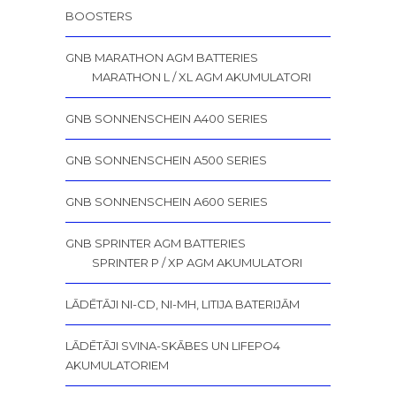
BOOSTERS
GNB MARATHON AGM BATTERIES
MARATHON L / XL AGM AKUMULATORI
GNB SONNENSCHEIN A400 SERIES
GNB SONNENSCHEIN A500 SERIES
GNB SONNENSCHEIN A600 SERIES
GNB SPRINTER AGM BATTERIES
SPRINTER P / XP AGM AKUMULATORI
LĀDĒTĀJI NI-CD, NI-MH, LITIJA BATERIJĀM
LĀDĒTĀJI SVINA-SKĀBES UN LIFEPO4
AKUMULATORIEM