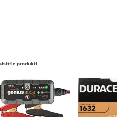
aistītie produkti