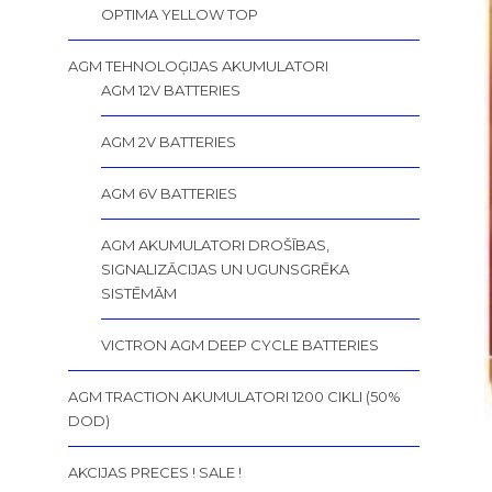
OPTIMA YELLOW TOP
AGM TEHNOLOĢIJAS AKUMULATORI
AGM 12V BATTERIES
AGM 2V BATTERIES
AGM 6V BATTERIES
AGM AKUMULATORI DROŠĪBAS,
SIGNALIZĀCIJAS UN UGUNSGRĒKA
SISTĒMĀM
VICTRON AGM DEEP CYCLE BATTERIES
AGM TRACTION AKUMULATORI 1200 CIKLI (50%
DOD)
AKCIJAS PRECES ! SALE !