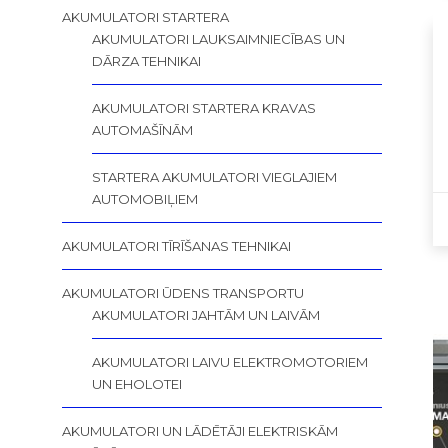
AKUMULATORI STARTERA
AKUMULATORI LAUKSAIMNIECĪBAS UN
DĀRZA TEHNIKAI
AKUMULATORI STARTERA KRAVAS
AUTOMAŠĪNĀM
STARTERA AKUMULATORI VIEGLAJIEM
AUTOMOBIĻIEM
AKUMULATORI TĪRĪŠANAS TEHNIKAI
AKUMULATORI ŪDENS TRANSPORTU
AKUMULATORI JAHTĀM UN LAIVĀM
AKUMULATORI LAIVU ELEKTROMOTORIEM
UN EHOLOTEI
AKUMULATORI UN LĀDĒTĀJI ELEKTRISKĀM