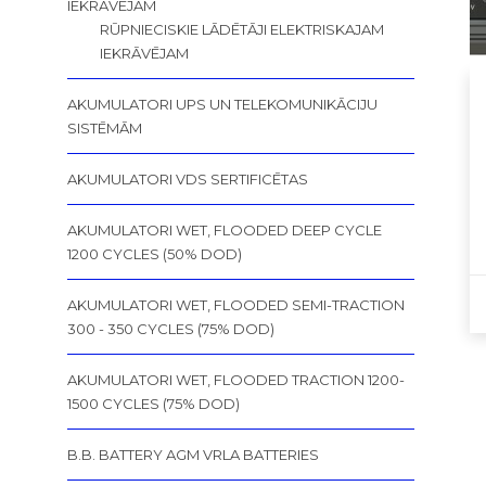
IEKRĀVĒJAM
RŪPNIECISKIE LĀDĒTĀJI ELEKTRISKAJAM
IEKRĀVĒJAM
AKUMULATORI UPS UN TELEKOMUNIKĀCIJU
SISTĒMĀM
AKUMULATORI VDS SERTIFICĒTAS
AKUMULATORI WET, FLOODED DEEP CYCLE
1200 CYCLES (50% DOD)
AKUMULATORI WET, FLOODED SEMI-TRACTION
300 - 350 CYCLES (75% DOD)
AKUMULATORI WET, FLOODED TRACTION 1200-
1500 CYCLES (75% DOD)
B.B. BATTERY AGM VRLA BATTERIES