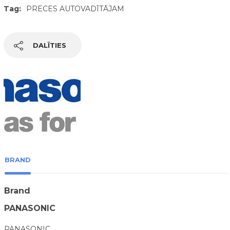
Tag:
PRECES AUTOVADĪTĀJAM
DALĪTIES
BRAND
Brand
PANASONIC
PANASONIC