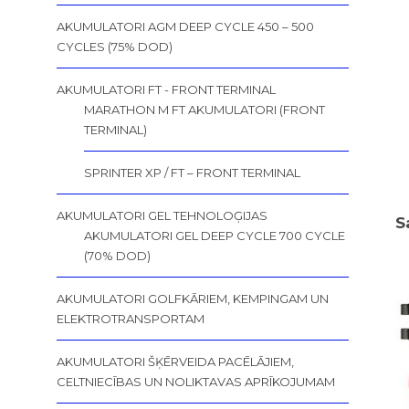
AKUMULATORI AGM DEEP CYCLE 450 – 500
CYCLES (75% DOD)
AKUMULATORI FT - FRONT TERMINAL
MARATHON M FT AKUMULATORI (FRONT
TERMINAL)
SPRINTER XP / FT – FRONT TERMINAL
AKUMULATORI GEL TEHNOLOĢIJAS
S
AKUMULATORI GEL DEEP CYCLE 700 CYCLE
(70% DOD)
AKUMULATORI GOLFKĀRIEM, KEMPINGAM UN
ELEKTROTRANSPORTAM
AKUMULATORI ŠĶĒRVEIDA PACĒLĀJIEM,
CELTNIECĪBAS UN NOLIKTAVAS APRĪKOJUMAM