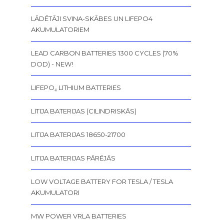
LĀDĒTĀJI SVINA-SKĀBES UN LIFEPO4
AKUMULATORIEM
LEAD CARBON BATTERIES 1300 CYCLES (70%
DOD) - NEW!
LIFEPO₄ LITHIUM BATTERIES
LITIJA BATERIJAS (CILINDRISKĀS)
LITIJA BATERIJAS 18650-21700
LITIJA BATERIJAS PĀRĒJĀS
LOW VOLTAGE BATTERY FOR TESLA / TESLA
AKUMULATORI
MW POWER VRLA BATTERIES