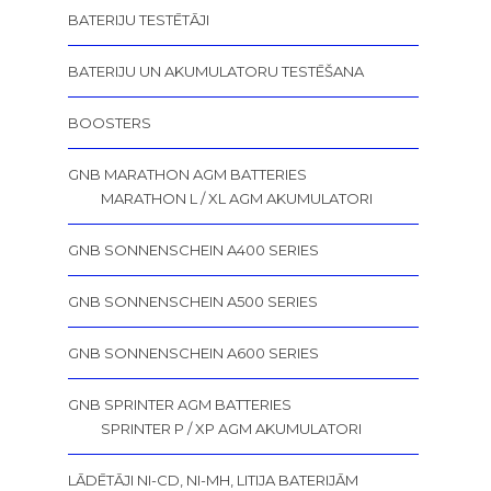
BATERIJU TESTĒTĀJI
BATERIJU UN AKUMULATORU TESTĒŠANA
BOOSTERS
GNB MARATHON AGM BATTERIES
MARATHON L / XL AGM AKUMULATORI
GNB SONNENSCHEIN A400 SERIES
GNB SONNENSCHEIN A500 SERIES
GNB SONNENSCHEIN A600 SERIES
GNB SPRINTER AGM BATTERIES
SPRINTER P / XP AGM AKUMULATORI
LĀDĒTĀJI NI-CD, NI-MH, LITIJA BATERIJĀM