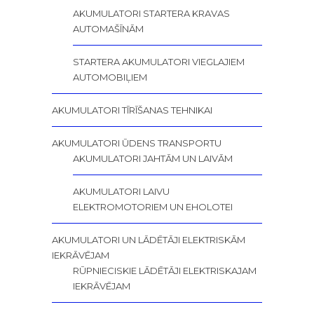
AKUMULATORI STARTERA KRAVAS
AUTOMAŠĪNĀM
STARTERA AKUMULATORI VIEGLAJIEM
AUTOMOBIĻIEM
AKUMULATORI TĪRĪŠANAS TEHNIKAI
AKUMULATORI ŪDENS TRANSPORTU
AKUMULATORI JAHTĀM UN LAIVĀM
AKUMULATORI LAIVU
ELEKTROMOTORIEM UN EHOLOTEI
AKUMULATORI UN LĀDĒTĀJI ELEKTRISKĀM
IEKRĀVĒJAM
RŪPNIECISKIE LĀDĒTĀJI ELEKTRISKAJAM
IEKRĀVĒJAM