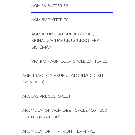
AGM 2V BATTERIES
AGM 6V BATTERIES
AGM AKUMULATORI DROŠĪBAS,
SIGNALIZĀCIJAS UN UGUNSGRĒKA
SISTĒMĀM
VICTRON AGM DEEP CYCLE BATTERIES
AGM TRACTION AKUMULATORI 1200 CIKLI
(50% DOD)
AKCIJAS PRECES ! SALE !
AKUMULATORI AGM DEEP CYCLE 450 – 500
CYCLES (75% DOD)
AKUMULATORI FT - FRONT TERMINAL