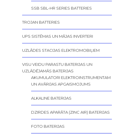
SSB SBL-HR SERIES BATTERIES
TROJAN BATTERIES
UPS SISTĒMAS UN MĀJAS INVERTERI
UZLĀDES STACIJAS ELEKTROMOBIĻIEM
VISU VEIDU PARASTU BATERIJAS UN
UZLĀDĒJAMĀS BATERIJAS
AKUMULATORI ELEKTROINSTRUMENTAM
UN AVĀRIJAS APGAISMOJUMS
ALKALINE BATERIJAS
DZIRDES APARĀTA (ZINC AIR) BATERIJAS
FOTO BATERIJAS