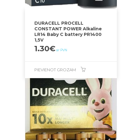
DURACELL PROCELL
CONSTANT POWER Alkaline
LR14 Baby C battery PR1400
1,5V
1.30
€
ar PVN
PIEVIENOT GROZAM