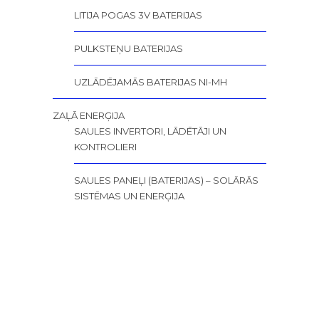
LITIJA POGAS 3V BATERIJAS
PULKSTEŅU BATERIJAS
UZLĀDĒJAMĀS BATERIJAS NI-MH
ZAĻĀ ENERĢIJA
SAULES INVERTORI, LĀDĒTĀJI UN
KONTROLIERI
SAULES PANEĻI (BATERIJAS) – SOLĀRĀS
SISTĒMAS UN ENERĢIJA