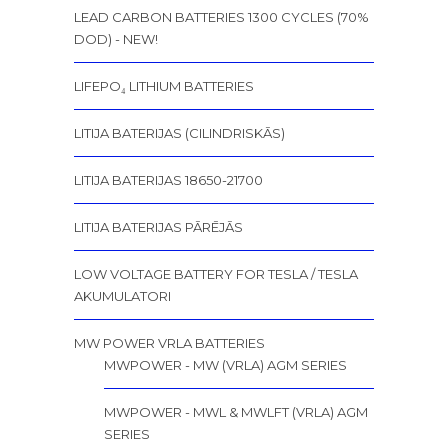
LEAD CARBON BATTERIES 1300 CYCLES (70%
DOD) - NEW!
LIFEPO₄ LITHIUM BATTERIES
LITIJA BATERIJAS (CILINDRISKĀS)
LITIJA BATERIJAS 18650-21700
LITIJA BATERIJAS PĀRĒJĀS
LOW VOLTAGE BATTERY FOR TESLA / TESLA
AKUMULATORI
MW POWER VRLA BATTERIES
MWPOWER - MW (VRLA) AGM SERIES
MWPOWER - MWL & MWLFT (VRLA) AGM
SERIES