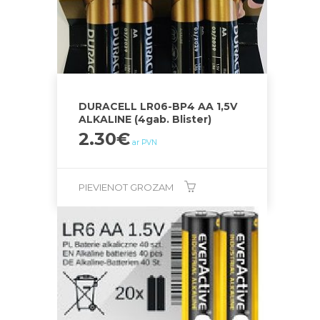
DURACELL LR06-BP4 AA 1,5V
ALKALINE (4gab. Blister)
2.30
€
ar PVN
PIEVIENOT GROZAM