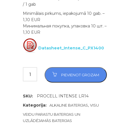
/ 1 gab
Minimālais pirkums, iepakojumā 10 gab. –
1,10 EUR
Минимальная покупка, упаковка 10 шт. –
1,10 EUR
Datasheet_Intense_C_PX1400
PIEVIENOT GROZAM
SKU:
PROCELL INTENSE LR14
Kategorija:
,
ALKALINE BATERIJAS
VISU
VEIDU PARASTU BATERIJAS UN
UZLĀDĒJAMĀS BATERIJAS