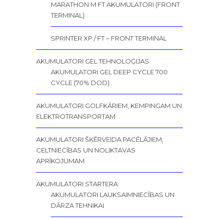
MARATHON M FT AKUMULATORI (FRONT
TERMINAL)
SPRINTER XP / FT – FRONT TERMINAL
AKUMULATORI GEL TEHNOLOĢIJAS
AKUMULATORI GEL DEEP CYCLE 700
CYCLE (70% DOD)
AKUMULATORI GOLFKĀRIEM, KEMPINGAM UN
ELEKTROTRANSPORTAM
AKUMULATORI ŠĶĒRVEIDA PACĒLĀJIEM,
CELTNIECĪBAS UN NOLIKTAVAS
APRĪKOJUMAM
AKUMULATORI STARTERA
AKUMULATORI LAUKSAIMNIECĪBAS UN
DĀRZA TEHNIKAI