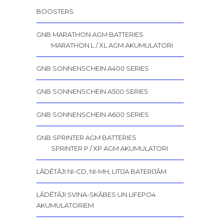
BOOSTERS
GNB MARATHON AGM BATTERIES
MARATHON L / XL AGM AKUMULATORI
GNB SONNENSCHEIN A400 SERIES
GNB SONNENSCHEIN A500 SERIES
GNB SONNENSCHEIN A600 SERIES
GNB SPRINTER AGM BATTERIES
SPRINTER P / XP AGM AKUMULATORI
LĀDĒTĀJI NI-CD, NI-MH, LITIJA BATERIJĀM
LĀDĒTĀJI SVINA-SKĀBES UN LIFEPO4
AKUMULATORIEM