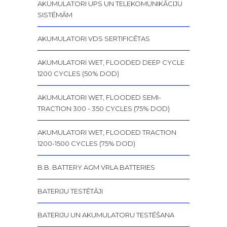
AKUMULATORI UPS UN TELEKOMUNIKĀCIJU
SISTĒMĀM
AKUMULATORI VDS SERTIFICĒTAS
AKUMULATORI WET, FLOODED DEEP CYCLE
1200 CYCLES (50% DOD)
AKUMULATORI WET, FLOODED SEMI-
TRACTION 300 - 350 CYCLES (75% DOD)
AKUMULATORI WET, FLOODED TRACTION
1200-1500 CYCLES (75% DOD)
B.B. BATTERY AGM VRLA BATTERIES
BATERIJU TESTĒTĀJI
BATERIJU UN AKUMULATORU TESTĒŠANA