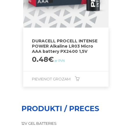
DURACELL PROCELL INTENSE
POWER Alkaline LR03 Micro
AAA battery PX2400 1,5V
0.48
€
ar PVN
PIEVIENOT GROZAM
PRODUKTI / PRECES
12V GEL BATTERIES