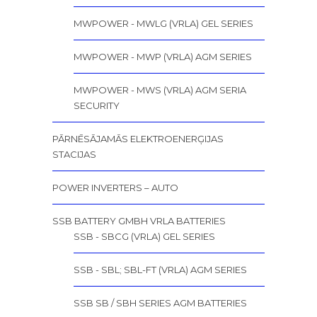
MWPOWER - MWLG (VRLA) GEL SERIES
MWPOWER - MWP (VRLA) AGM SERIES
MWPOWER - MWS (VRLA) AGM SERIA
SECURITY
PĀRNĒSĀJAMĀS ELEKTROENERĢIJAS
STACIJAS
POWER INVERTERS – AUTO
SSB BATTERY GMBH VRLA BATTERIES
SSB - SBCG (VRLA) GEL SERIES
SSB - SBL; SBL-FT (VRLA) AGM SERIES
SSB SB / SBH SERIES AGM BATTERIES