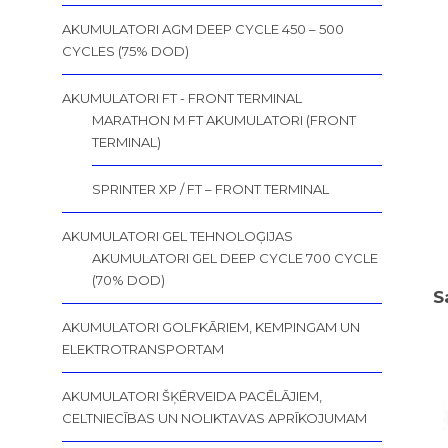
AKUMULATORI AGM DEEP CYCLE 450 – 500
CYCLES (75% DOD)
AKUMULATORI FT - FRONT TERMINAL
MARATHON M FT AKUMULATORI (FRONT
TERMINAL)
SPRINTER XP / FT – FRONT TERMINAL
AKUMULATORI GEL TEHNOLOĢIJAS
AKUMULATORI GEL DEEP CYCLE 700 CYCLE
(70% DOD)
S
AKUMULATORI GOLFKĀRIEM, KEMPINGAM UN
ELEKTROTRANSPORTAM
AKUMULATORI ŠĶĒRVEIDA PACĒLĀJIEM,
CELTNIECĪBAS UN NOLIKTAVAS APRĪKOJUMAM