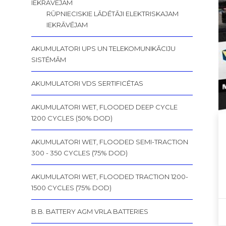
IEKRĀVĒJAM
RŪPNIECISKIE LĀDĒTĀJI ELEKTRISKAJAM
IEKRĀVĒJAM
AKUMULATORI UPS UN TELEKOMUNIKĀCIJU
SISTĒMĀM
AKUMULATORI VDS SERTIFICĒTAS
AKUMULATORI WET, FLOODED DEEP CYCLE
1200 CYCLES (50% DOD)
AKUMULATORI WET, FLOODED SEMI-TRACTION
300 - 350 CYCLES (75% DOD)
AKUMULATORI WET, FLOODED TRACTION 1200-
1500 CYCLES (75% DOD)
B.B. BATTERY AGM VRLA BATTERIES