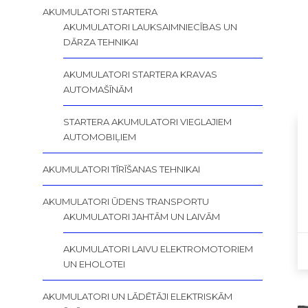
AKUMULATORI STARTERA
AKUMULATORI LAUKSAIMNIECĪBAS UN
DĀRZA TEHNIKAI
AKUMULATORI STARTERA KRAVAS
AUTOMAŠĪNĀM
STARTERA AKUMULATORI VIEGLAJIEM
AUTOMOBIĻIEM
AKUMULATORI TĪRĪŠANAS TEHNIKAI
AKUMULATORI ŪDENS TRANSPORTU
AKUMULATORI JAHTĀM UN LAIVĀM
AKUMULATORI LAIVU ELEKTROMOTORIEM
UN EHOLOTEI
AKUMULATORI UN LĀDĒTĀJI ELEKTRISKĀM