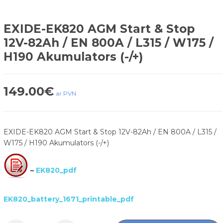
EXIDE-EK820 AGM Start & Stop
12V-82Ah / EN 800A / L315 / W175 /
H190 Akumulators (-/+)
149.00
€
ar PVN
EXIDE-EK820 AGM Start & Stop 12V-82Ah / EN 800A / L315 /
W175 / H190 Akumulators (-/+)
–
EK820_pdf
EK820_battery_1671_printable_pdf