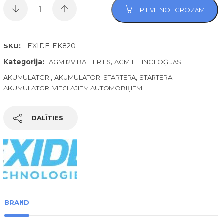
PIEVIENOT GROZAM
SKU:
EXIDE-EK820
Kategorija:
,
AGM 12V BATTERIES
AGM TEHNOLOĢIJAS
,
,
AKUMULATORI
AKUMULATORI STARTERA
STARTERA
AKUMULATORI VIEGLAJIEM AUTOMOBIĻIEM
DALĪTIES
BRAND