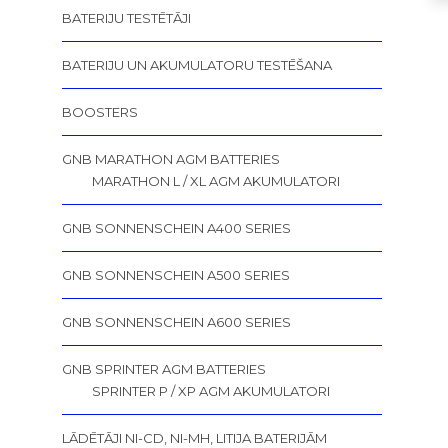
BATERIJU TESTĒTĀJI
BATERIJU UN AKUMULATORU TESTĒŠANA
BOOSTERS
GNB MARATHON AGM BATTERIES
MARATHON L / XL AGM AKUMULATORI
GNB SONNENSCHEIN A400 SERIES
GNB SONNENSCHEIN A500 SERIES
GNB SONNENSCHEIN A600 SERIES
GNB SPRINTER AGM BATTERIES
SPRINTER P / XP AGM AKUMULATORI
LĀDĒTĀJI NI-CD, NI-MH, LITIJA BATERIJĀM