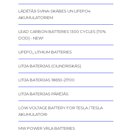
LĀDĒTĀJI SVINA-SKĀBES UN LIFEPO4
AKUMULATORIEM
LEAD CARBON BATTERIES 1300 CYCLES (70%
DOD) - NEW!
LIFEPO₄ LITHIUM BATTERIES
LITIJA BATERIJAS (CILINDRISKĀS)
LITIJA BATERIJAS 18650-21700
LITIJA BATERIJAS PĀRĒJĀS
LOW VOLTAGE BATTERY FOR TESLA / TESLA
AKUMULATORI
MW POWER VRLA BATTERIES