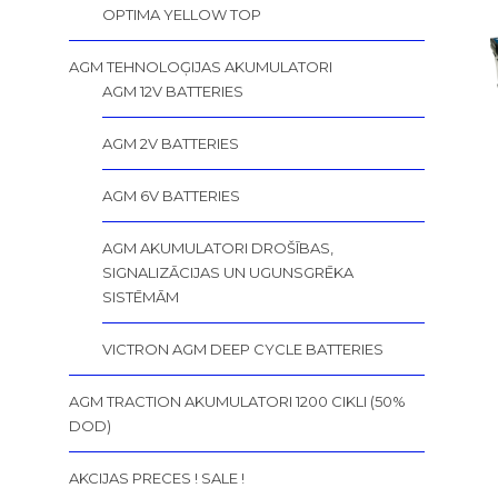
OPTIMA YELLOW TOP
AGM TEHNOLOĢIJAS AKUMULATORI
AGM 12V BATTERIES
AGM 2V BATTERIES
AGM 6V BATTERIES
AGM AKUMULATORI DROŠĪBAS,
SIGNALIZĀCIJAS UN UGUNSGRĒKA
SISTĒMĀM
VICTRON AGM DEEP CYCLE BATTERIES
AGM TRACTION AKUMULATORI 1200 CIKLI (50%
DOD)
AKCIJAS PRECES ! SALE !