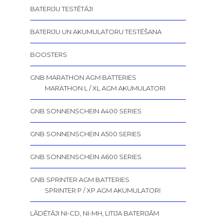
BATERIJU TESTĒTĀJI
BATERIJU UN AKUMULATORU TESTĒŠANA
BOOSTERS
GNB MARATHON AGM BATTERIES
MARATHON L / XL AGM AKUMULATORI
GNB SONNENSCHEIN A400 SERIES
GNB SONNENSCHEIN A500 SERIES
GNB SONNENSCHEIN A600 SERIES
GNB SPRINTER AGM BATTERIES
SPRINTER P / XP AGM AKUMULATORI
LĀDĒTĀJI NI-CD, NI-MH, LITIJA BATERIJĀM