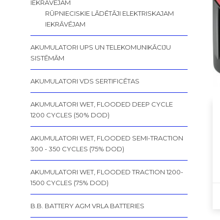
IEKRĀVĒJAM
RŪPNIECISKIE LĀDĒTĀJI ELEKTRISKAJAM
IEKRĀVĒJAM
AKUMULATORI UPS UN TELEKOMUNIKĀCIJU
SISTĒMĀM
AKUMULATORI VDS SERTIFICĒTAS
AKUMULATORI WET, FLOODED DEEP CYCLE
1200 CYCLES (50% DOD)
AKUMULATORI WET, FLOODED SEMI-TRACTION
300 - 350 CYCLES (75% DOD)
AKUMULATORI WET, FLOODED TRACTION 1200-
1500 CYCLES (75% DOD)
B.B. BATTERY AGM VRLA BATTERIES