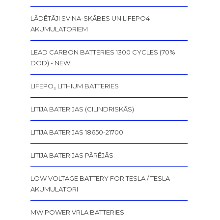
LĀDĒTĀJI SVINA-SKĀBES UN LIFEPO4
AKUMULATORIEM
LEAD CARBON BATTERIES 1300 CYCLES (70%
DOD) - NEW!
LIFEPO₄ LITHIUM BATTERIES
LITIJA BATERIJAS (CILINDRISKĀS)
LITIJA BATERIJAS 18650-21700
LITIJA BATERIJAS PĀRĒJĀS
LOW VOLTAGE BATTERY FOR TESLA / TESLA
AKUMULATORI
MW POWER VRLA BATTERIES