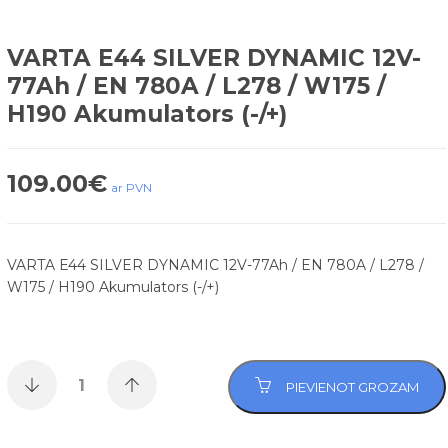
VARTA E44 SILVER DYNAMIC 12V-
77Ah / EN 780A / L278 / W175 /
H190 Akumulators (-/+)
109.00
€
ar PVN
VARTA E44 SILVER DYNAMIC 12V-77Ah / EN 780A / L278 /
W175 / H190 Akumulators (-/+)
PIEVIENOT GROZAM