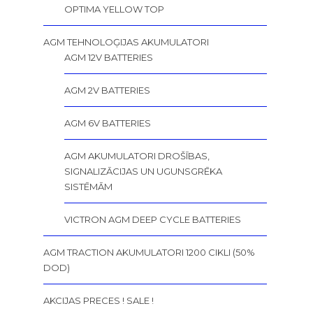
OPTIMA YELLOW TOP
AGM TEHNOLOĢIJAS AKUMULATORI
AGM 12V BATTERIES
AGM 2V BATTERIES
AGM 6V BATTERIES
AGM AKUMULATORI DROŠĪBAS,
SIGNALIZĀCIJAS UN UGUNSGRĒKA
SISTĒMĀM
VICTRON AGM DEEP CYCLE BATTERIES
AGM TRACTION AKUMULATORI 1200 CIKLI (50%
DOD)
AKCIJAS PRECES ! SALE !