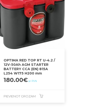
OPTIMA RED TOP RT U-4.2 /
12V-50Ah AGM STARTER
BATTERY CCA (EN) 815A
L254 W175 H200 mm
180.00
€
ar PVN
PIEVIENOT GROZAM