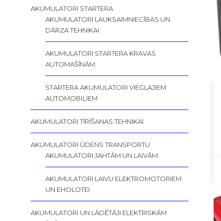
AKUMULATORI STARTERA
AKUMULATORI LAUKSAIMNIECĪBAS UN
DĀRZA TEHNIKAI
AKUMULATORI STARTERA KRAVAS
AUTOMAŠĪNĀM
STARTERA AKUMULATORI VIEGLAJIEM
AUTOMOBIĻIEM
AKUMULATORI TĪRĪŠANAS TEHNIKAI
AKUMULATORI ŪDENS TRANSPORTU
AKUMULATORI JAHTĀM UN LAIVĀM
AKUMULATORI LAIVU ELEKTROMOTORIEM
UN EHOLOTEI
AKUMULATORI UN LĀDĒTĀJI ELEKTRISKĀM