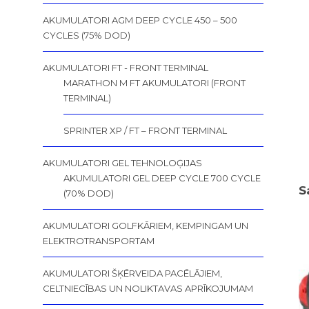
AKUMULATORI AGM DEEP CYCLE 450 – 500
CYCLES (75% DOD)
AKUMULATORI FT - FRONT TERMINAL
MARATHON M FT AKUMULATORI (FRONT
TERMINAL)
SPRINTER XP / FT – FRONT TERMINAL
AKUMULATORI GEL TEHNOLOĢIJAS
AKUMULATORI GEL DEEP CYCLE 700 CYCLE
S
(70% DOD)
AKUMULATORI GOLFKĀRIEM, KEMPINGAM UN
ELEKTROTRANSPORTAM
AKUMULATORI ŠĶĒRVEIDA PACĒLĀJIEM,
CELTNIECĪBAS UN NOLIKTAVAS APRĪKOJUMAM