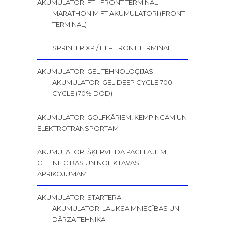
AKUMULATORI FT - FRONT TERMINAL
MARATHON M FT AKUMULATORI (FRONT
TERMINAL)
SPRINTER XP / FT – FRONT TERMINAL
AKUMULATORI GEL TEHNOLOĢIJAS
AKUMULATORI GEL DEEP CYCLE 700
CYCLE (70% DOD)
AKUMULATORI GOLFKĀRIEM, KEMPINGAM UN
ELEKTROTRANSPORTAM
AKUMULATORI ŠĶĒRVEIDA PACĒLĀJIEM,
CELTNIECĪBAS UN NOLIKTAVAS
APRĪKOJUMAM
AKUMULATORI STARTERA
AKUMULATORI LAUKSAIMNIECĪBAS UN
DĀRZA TEHNIKAI