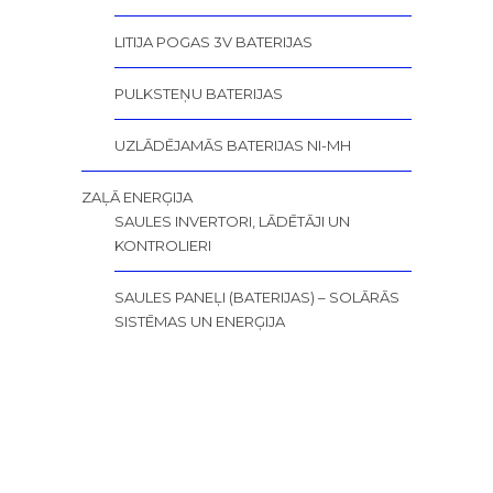
LITIJA POGAS 3V BATERIJAS
PULKSTEŅU BATERIJAS
UZLĀDĒJAMĀS BATERIJAS NI-MH
ZAĻĀ ENERĢIJA
SAULES INVERTORI, LĀDĒTĀJI UN
KONTROLIERI
SAULES PANEĻI (BATERIJAS) – SOLĀRĀS
SISTĒMAS UN ENERĢIJA