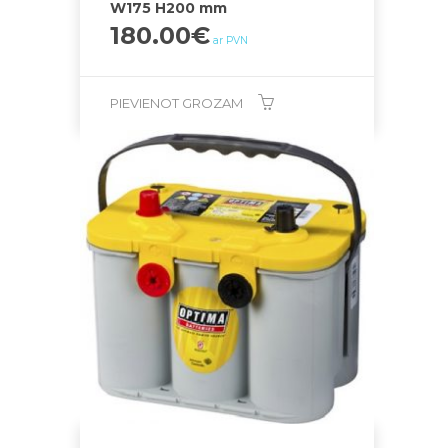
W175 H200 mm
180.00
€
ar PVN
PIEVIENOT GROZAM