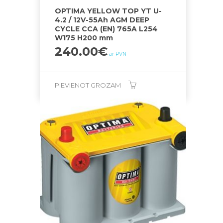
OPTIMA YELLOW TOP YT U-
4.2 / 12V-55Ah AGM DEEP
CYCLE CCA (EN) 765A L254
W175 H200 mm
240.00
€
ar PVN
PIEVIENOT GROZAM