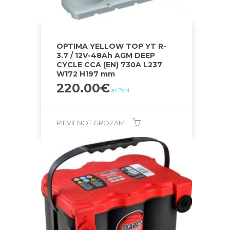
OPTIMA YELLOW TOP YT R-
3.7 / 12V-48Ah AGM DEEP
CYCLE CCA (EN) 730A L237
W172 H197 mm
220.00
€
ar PVN
PIEVIENOT GROZAM