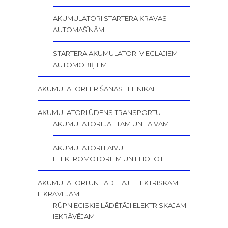
AKUMULATORI STARTERA KRAVAS
AUTOMAŠĪNĀM
STARTERA AKUMULATORI VIEGLAJIEM
AUTOMOBIĻIEM
AKUMULATORI TĪRĪŠANAS TEHNIKAI
AKUMULATORI ŪDENS TRANSPORTU
AKUMULATORI JAHTĀM UN LAIVĀM
AKUMULATORI LAIVU
ELEKTROMOTORIEM UN EHOLOTEI
AKUMULATORI UN LĀDĒTĀJI ELEKTRISKĀM
IEKRĀVĒJAM
RŪPNIECISKIE LĀDĒTĀJI ELEKTRISKAJAM
IEKRĀVĒJAM