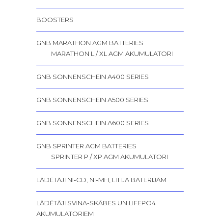
BOOSTERS
GNB MARATHON AGM BATTERIES
MARATHON L / XL AGM AKUMULATORI
GNB SONNENSCHEIN A400 SERIES
GNB SONNENSCHEIN A500 SERIES
GNB SONNENSCHEIN A600 SERIES
GNB SPRINTER AGM BATTERIES
SPRINTER P / XP AGM AKUMULATORI
LĀDĒTĀJI NI-CD, NI-MH, LITIJA BATERIJĀM
LĀDĒTĀJI SVINA-SKĀBES UN LIFEPO4
AKUMULATORIEM