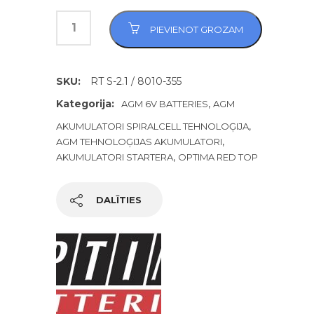
PIEVIENOT GROZAM
SKU:
RT S-2.1 / 8010-355
Kategorija:
,
AGM 6V BATTERIES
AGM
,
AKUMULATORI SPIRALCELL TEHNOLOĢIJA
,
AGM TEHNOLOĢIJAS AKUMULATORI
,
AKUMULATORI STARTERA
OPTIMA RED TOP
DALĪTIES