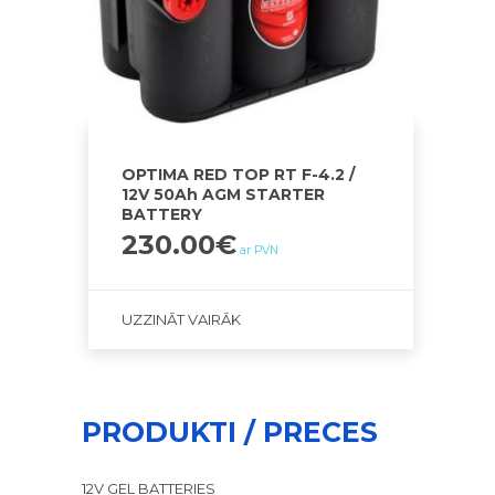
OPTIMA RED TOP RT F-4.2 /
12V 50Ah AGM STARTER
BATTERY
230.00
€
ar PVN
UZZINĀT VAIRĀK
PRODUKTI / PRECES
12V GEL BATTERIES