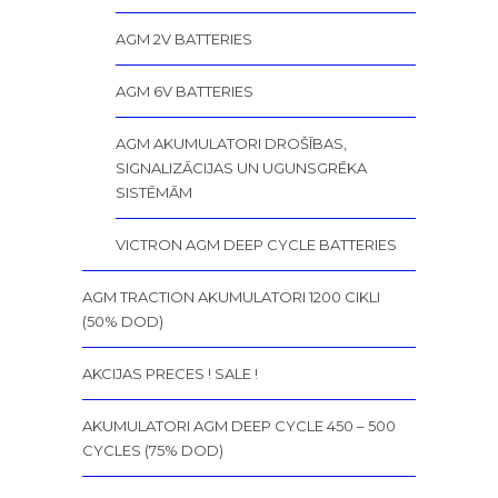
AGM 2V BATTERIES
AGM 6V BATTERIES
AGM AKUMULATORI DROŠĪBAS,
SIGNALIZĀCIJAS UN UGUNSGRĒKA
SISTĒMĀM
VICTRON AGM DEEP CYCLE BATTERIES
AGM TRACTION AKUMULATORI 1200 CIKLI
(50% DOD)
AKCIJAS PRECES ! SALE !
AKUMULATORI AGM DEEP CYCLE 450 – 500
CYCLES (75% DOD)