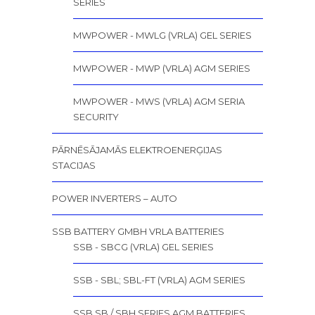
SERIES
MWPOWER - MWLG (VRLA) GEL SERIES
MWPOWER - MWP (VRLA) AGM SERIES
MWPOWER - MWS (VRLA) AGM SERIA
SECURITY
PĀRNĒSĀJAMĀS ELEKTROENERĢIJAS
STACIJAS
POWER INVERTERS – AUTO
SSB BATTERY GMBH VRLA BATTERIES
SSB - SBCG (VRLA) GEL SERIES
SSB - SBL; SBL-FT (VRLA) AGM SERIES
SSB SB / SBH SERIES AGM BATTERIES