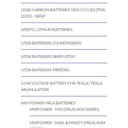
LEAD CARBON BATTERIES 1300 CYCLES (70%
DOD) - NEW!
LIFEPO₄ LITHIUM BATTERIES
LITIJA BATERIJAS (CILINDRISKĀS)
LITIJA BATERIJAS 18650-21700
LITIJA BATERIJAS PĀRĒJĀS
LOW VOLTAGE BATTERY FOR TESLA / TESLA
AKUMULATORI
MW POWER VRLA BATTERIES
MWPOWER - MW (VRLA) AGM SERIES
MWPOWER - MWL & MWLFT (VRLA) AGM