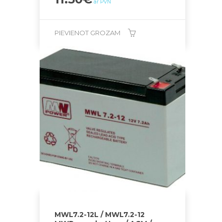
ar PVN
PIEVIENOT GROZAM
MWL7.2-12L / MWL7.2-12