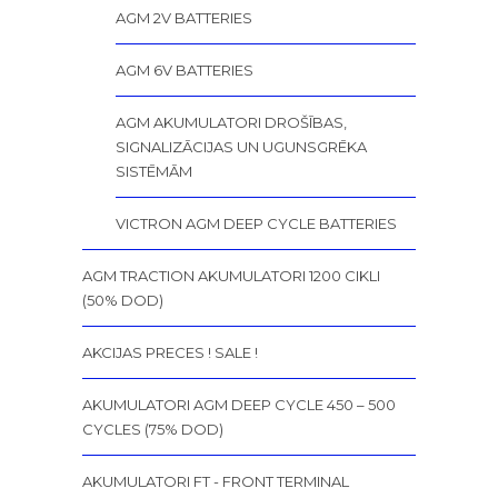
AGM 2V BATTERIES
AGM 6V BATTERIES
AGM AKUMULATORI DROŠĪBAS,
SIGNALIZĀCIJAS UN UGUNSGRĒKA
SISTĒMĀM
VICTRON AGM DEEP CYCLE BATTERIES
AGM TRACTION AKUMULATORI 1200 CIKLI
(50% DOD)
AKCIJAS PRECES ! SALE !
AKUMULATORI AGM DEEP CYCLE 450 – 500
CYCLES (75% DOD)
AKUMULATORI FT - FRONT TERMINAL