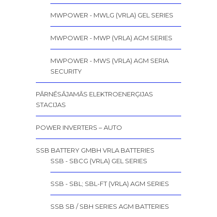
MWPOWER - MWLG (VRLA) GEL SERIES
MWPOWER - MWP (VRLA) AGM SERIES
MWPOWER - MWS (VRLA) AGM SERIA
SECURITY
PĀRNĒSĀJAMĀS ELEKTROENERĢIJAS
STACIJAS
POWER INVERTERS – AUTO
SSB BATTERY GMBH VRLA BATTERIES
SSB - SBCG (VRLA) GEL SERIES
SSB - SBL; SBL-FT (VRLA) AGM SERIES
SSB SB / SBH SERIES AGM BATTERIES