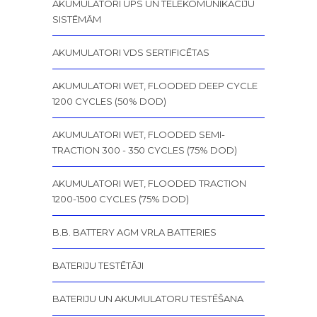
AKUMULATORI UPS UN TELEKOMUNIKĀCIJU
SISTĒMĀM
AKUMULATORI VDS SERTIFICĒTAS
AKUMULATORI WET, FLOODED DEEP CYCLE
1200 CYCLES (50% DOD)
AKUMULATORI WET, FLOODED SEMI-
TRACTION 300 - 350 CYCLES (75% DOD)
AKUMULATORI WET, FLOODED TRACTION
1200-1500 CYCLES (75% DOD)
B.B. BATTERY AGM VRLA BATTERIES
BATERIJU TESTĒTĀJI
BATERIJU UN AKUMULATORU TESTĒŠANA