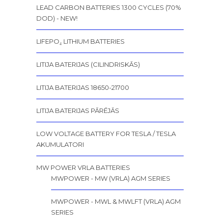
LEAD CARBON BATTERIES 1300 CYCLES (70%
DOD) - NEW!
LIFEPO₄ LITHIUM BATTERIES
LITIJA BATERIJAS (CILINDRISKĀS)
LITIJA BATERIJAS 18650-21700
LITIJA BATERIJAS PĀRĒJĀS
LOW VOLTAGE BATTERY FOR TESLA / TESLA
AKUMULATORI
MW POWER VRLA BATTERIES
MWPOWER - MW (VRLA) AGM SERIES
MWPOWER - MWL & MWLFT (VRLA) AGM
SERIES