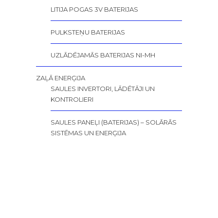
LITIJA POGAS 3V BATERIJAS
PULKSTEŅU BATERIJAS
UZLĀDĒJAMĀS BATERIJAS NI-MH
ZAĻĀ ENERĢIJA
SAULES INVERTORI, LĀDĒTĀJI UN
KONTROLIERI
SAULES PANEĻI (BATERIJAS) – SOLĀRĀS
SISTĒMAS UN ENERĢIJA