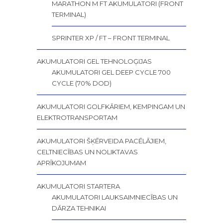
MARATHON M FT AKUMULATORI (FRONT
TERMINAL)
SPRINTER XP / FT – FRONT TERMINAL
AKUMULATORI GEL TEHNOLOĢIJAS
AKUMULATORI GEL DEEP CYCLE 700
CYCLE (70% DOD)
AKUMULATORI GOLFKĀRIEM, KEMPINGAM UN
ELEKTROTRANSPORTAM
AKUMULATORI ŠĶĒRVEIDA PACĒLĀJIEM,
CELTNIECĪBAS UN NOLIKTAVAS
APRĪKOJUMAM
AKUMULATORI STARTERA
AKUMULATORI LAUKSAIMNIECĪBAS UN
DĀRZA TEHNIKAI