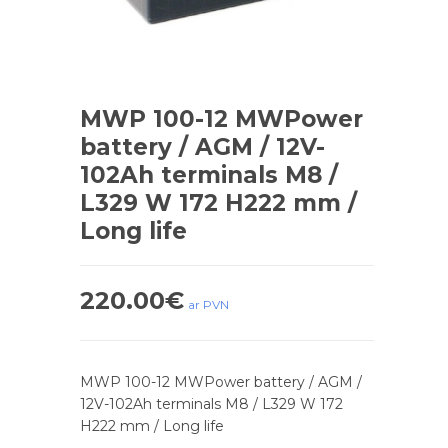
MWP 100-12 MWPower
battery / AGM / 12V-
102Ah terminals M8 /
L329 W 172 H222 mm /
Long life
220.00
€
ar PVN
MWP 100-12 MWPower battery / AGM /
12V-102Ah terminals M8 / L329 W 172
H222 mm / Long life