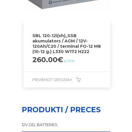
SBL 120-12i(sh)_SSB
akumulators / AGM / 12V-
120Ah/C20 / terminal FO-12 M8
(10-12 g.) L330 W172 H222
260.00
€
ar PVN
PIEVIENOT GROZAM
PRODUKTI / PRECES
12V GEL BATTERIES