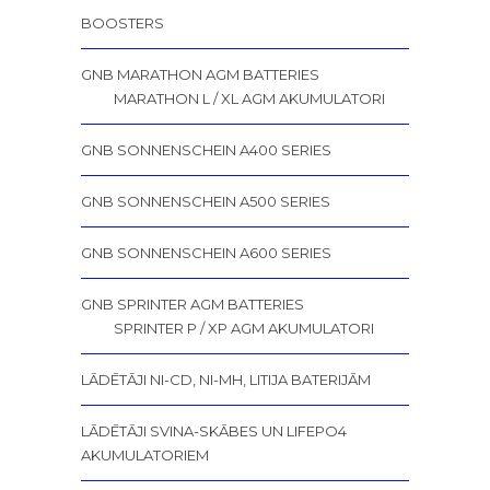
BOOSTERS
GNB MARATHON AGM BATTERIES
MARATHON L / XL AGM AKUMULATORI
GNB SONNENSCHEIN A400 SERIES
GNB SONNENSCHEIN A500 SERIES
GNB SONNENSCHEIN A600 SERIES
GNB SPRINTER AGM BATTERIES
SPRINTER P / XP AGM AKUMULATORI
LĀDĒTĀJI NI-CD, NI-MH, LITIJA BATERIJĀM
LĀDĒTĀJI SVINA-SKĀBES UN LIFEPO4
AKUMULATORIEM