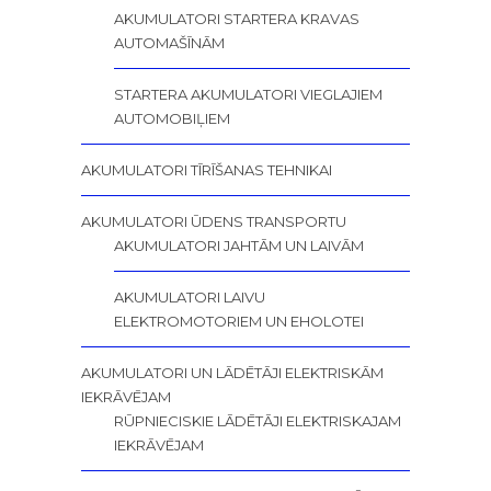
AKUMULATORI STARTERA KRAVAS
AUTOMAŠĪNĀM
STARTERA AKUMULATORI VIEGLAJIEM
AUTOMOBIĻIEM
AKUMULATORI TĪRĪŠANAS TEHNIKAI
AKUMULATORI ŪDENS TRANSPORTU
AKUMULATORI JAHTĀM UN LAIVĀM
AKUMULATORI LAIVU
ELEKTROMOTORIEM UN EHOLOTEI
AKUMULATORI UN LĀDĒTĀJI ELEKTRISKĀM
IEKRĀVĒJAM
RŪPNIECISKIE LĀDĒTĀJI ELEKTRISKAJAM
IEKRĀVĒJAM