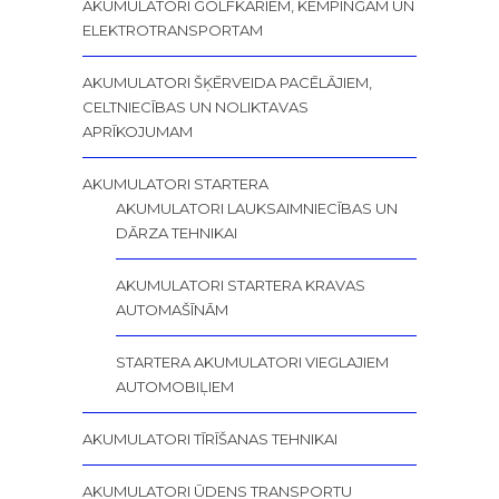
AKUMULATORI GOLFKĀRIEM, KEMPINGAM UN
ELEKTROTRANSPORTAM
AKUMULATORI ŠĶĒRVEIDA PACĒLĀJIEM,
CELTNIECĪBAS UN NOLIKTAVAS
APRĪKOJUMAM
AKUMULATORI STARTERA
AKUMULATORI LAUKSAIMNIECĪBAS UN
DĀRZA TEHNIKAI
AKUMULATORI STARTERA KRAVAS
AUTOMAŠĪNĀM
STARTERA AKUMULATORI VIEGLAJIEM
AUTOMOBIĻIEM
AKUMULATORI TĪRĪŠANAS TEHNIKAI
AKUMULATORI ŪDENS TRANSPORTU