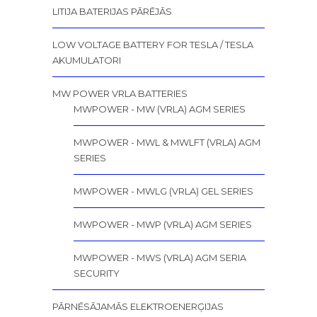
LITIJA BATERIJAS PĀRĒJĀS
LOW VOLTAGE BATTERY FOR TESLA / TESLA
AKUMULATORI
MW POWER VRLA BATTERIES
MWPOWER - MW (VRLA) AGM SERIES
MWPOWER - MWL & MWLFT (VRLA) AGM
SERIES
MWPOWER - MWLG (VRLA) GEL SERIES
MWPOWER - MWP (VRLA) AGM SERIES
MWPOWER - MWS (VRLA) AGM SERIA
SECURITY
PĀRNĒSĀJAMĀS ELEKTROENERĢIJAS