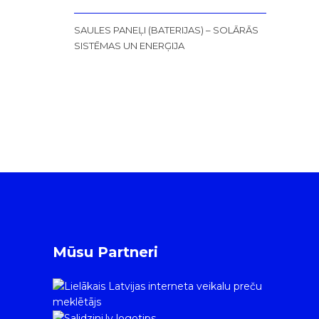
SAULES PANEĻI (BATERIJAS) – SOLĀRĀS
SISTĒMAS UN ENERĢIJA
Mūsu Partneri