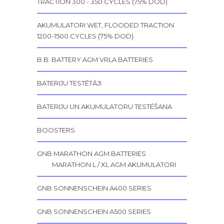
TRACTION 300 - 350 CYCLES (75% DOD)
AKUMULATORI WET, FLOODED TRACTION
1200-1500 CYCLES (75% DOD)
B.B. BATTERY AGM VRLA BATTERIES
BATERIJU TESTĒTĀJI
BATERIJU UN AKUMULATORU TESTĒŠANA
BOOSTERS
GNB MARATHON AGM BATTERIES
MARATHON L / XL AGM AKUMULATORI
GNB SONNENSCHEIN A400 SERIES
GNB SONNENSCHEIN A500 SERIES