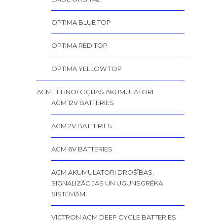
OPTIMA BLUE TOP
OPTIMA RED TOP
OPTIMA YELLOW TOP
AGM TEHNOLOĢIJAS AKUMULATORI
AGM 12V BATTERIES
AGM 2V BATTERIES
AGM 6V BATTERIES
AGM AKUMULATORI DROŠĪBAS,
SIGNALIZĀCIJAS UN UGUNSGRĒKA
SISTĒMĀM
VICTRON AGM DEEP CYCLE BATTERIES