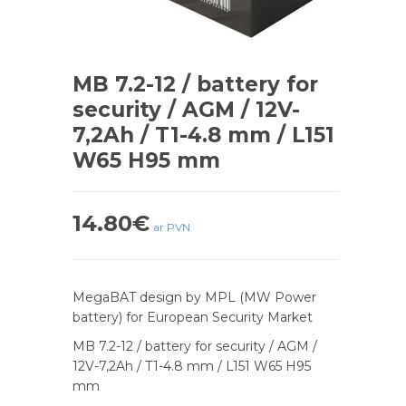
MB 7.2-12 / battery for
security / AGM / 12V-
7,2Ah / T1-4.8 mm / L151
W65 H95 mm
14.80
€
ar PVN
MegaBAT design by MPL (MW Power
battery) for European Security Market
MB 7.2-12 / battery for security / AGM /
12V-7,2Ah / T1-4.8 mm / L151 W65 H95
mm