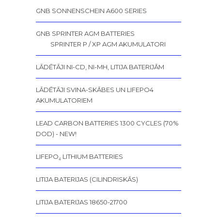
GNB SONNENSCHEIN A600 SERIES
GNB SPRINTER AGM BATTERIES
SPRINTER P / XP AGM AKUMULATORI
LĀDĒTĀJI NI-CD, NI-MH, LITIJA BATERIJĀM
LĀDĒTĀJI SVINA-SKĀBES UN LIFEPO4
AKUMULATORIEM
LEAD CARBON BATTERIES 1300 CYCLES (70%
DOD) - NEW!
LIFEPO₄ LITHIUM BATTERIES
LITIJA BATERIJAS (CILINDRISKĀS)
LITIJA BATERIJAS 18650-21700