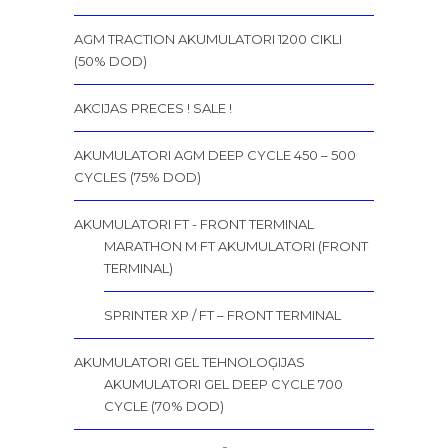
AGM TRACTION AKUMULATORI 1200 CIKLI
(50% DOD)
AKCIJAS PRECES ! SALE !
AKUMULATORI AGM DEEP CYCLE 450 – 500
CYCLES (75% DOD)
AKUMULATORI FT - FRONT TERMINAL
MARATHON M FT AKUMULATORI (FRONT
TERMINAL)
SPRINTER XP / FT – FRONT TERMINAL
AKUMULATORI GEL TEHNOLOĢIJAS
AKUMULATORI GEL DEEP CYCLE 700
CYCLE (70% DOD)