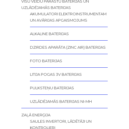
VISU VEIDU PARASTU BATERIJAS UN
UZLĀDĒJAMĀS BATERIJAS
AKUMULATORI ELEKTROINSTRUMENTAM
UN AVĀRIJAS APGAISMOJUMS
ALKALINE BATERIJAS
DZIRDES APARĀTA (ZINC AIR) BATERIJAS
FOTO BATERIJAS
LITIJA POGAS 3V BATERIJAS
PULKSTEŅU BATERIJAS
UZLĀDĒJAMĀS BATERIJAS NI-MH
ZAĻĀ ENERĢIJA
SAULES INVERTORI, LĀDĒTĀJI UN
KONTROLIERI