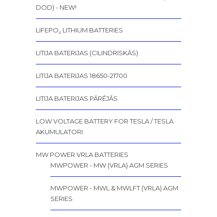
DOD) - NEW!
LIFEPO₄ LITHIUM BATTERIES
LITIJA BATERIJAS (CILINDRISKĀS)
LITIJA BATERIJAS 18650-21700
LITIJA BATERIJAS PĀRĒJĀS
LOW VOLTAGE BATTERY FOR TESLA / TESLA
AKUMULATORI
MW POWER VRLA BATTERIES
MWPOWER - MW (VRLA) AGM SERIES
MWPOWER - MWL & MWLFT (VRLA) AGM
SERIES