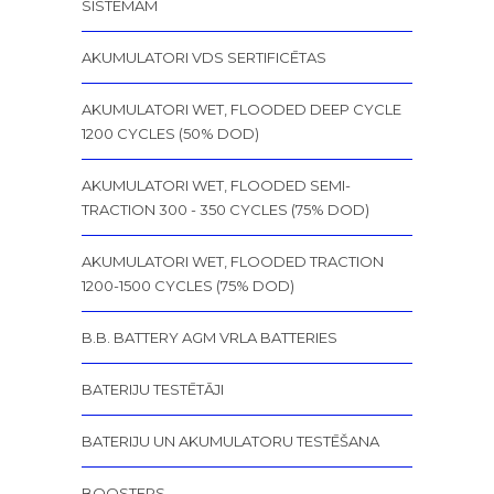
SISTĒMĀM
AKUMULATORI VDS SERTIFICĒTAS
AKUMULATORI WET, FLOODED DEEP CYCLE
1200 CYCLES (50% DOD)
AKUMULATORI WET, FLOODED SEMI-
TRACTION 300 - 350 CYCLES (75% DOD)
AKUMULATORI WET, FLOODED TRACTION
1200-1500 CYCLES (75% DOD)
B.B. BATTERY AGM VRLA BATTERIES
BATERIJU TESTĒTĀJI
BATERIJU UN AKUMULATORU TESTĒŠANA
BOOSTERS