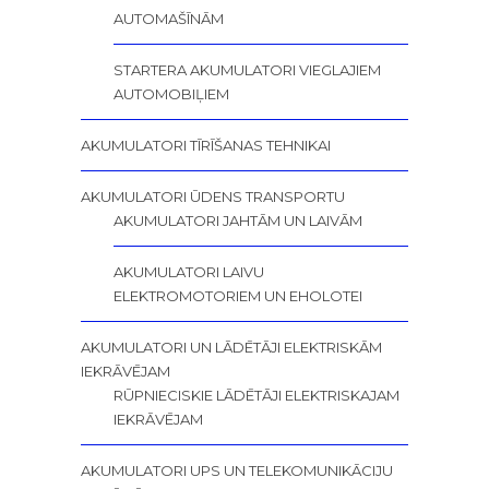
AUTOMAŠĪNĀM
STARTERA AKUMULATORI VIEGLAJIEM
AUTOMOBIĻIEM
AKUMULATORI TĪRĪŠANAS TEHNIKAI
AKUMULATORI ŪDENS TRANSPORTU
AKUMULATORI JAHTĀM UN LAIVĀM
AKUMULATORI LAIVU
ELEKTROMOTORIEM UN EHOLOTEI
AKUMULATORI UN LĀDĒTĀJI ELEKTRISKĀM
IEKRĀVĒJAM
RŪPNIECISKIE LĀDĒTĀJI ELEKTRISKAJAM
IEKRĀVĒJAM
AKUMULATORI UPS UN TELEKOMUNIKĀCIJU