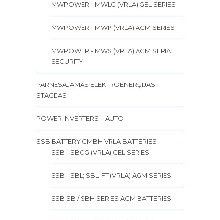
MWPOWER - MWLG (VRLA) GEL SERIES
MWPOWER - MWP (VRLA) AGM SERIES
MWPOWER - MWS (VRLA) AGM SERIA
SECURITY
PĀRNĒSĀJAMĀS ELEKTROENERĢIJAS
STACIJAS
POWER INVERTERS – AUTO
SSB BATTERY GMBH VRLA BATTERIES
SSB - SBCG (VRLA) GEL SERIES
SSB - SBL; SBL-FT (VRLA) AGM SERIES
SSB SB / SBH SERIES AGM BATTERIES