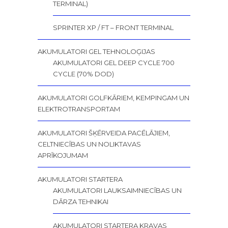
TERMINAL)
SPRINTER XP / FT – FRONT TERMINAL
AKUMULATORI GEL TEHNOLOĢIJAS
AKUMULATORI GEL DEEP CYCLE 700
CYCLE (70% DOD)
AKUMULATORI GOLFKĀRIEM, KEMPINGAM UN
ELEKTROTRANSPORTAM
AKUMULATORI ŠĶĒRVEIDA PACĒLĀJIEM,
CELTNIECĪBAS UN NOLIKTAVAS
APRĪKOJUMAM
AKUMULATORI STARTERA
AKUMULATORI LAUKSAIMNIECĪBAS UN
DĀRZA TEHNIKAI
AKUMULATORI STARTERA KRAVAS