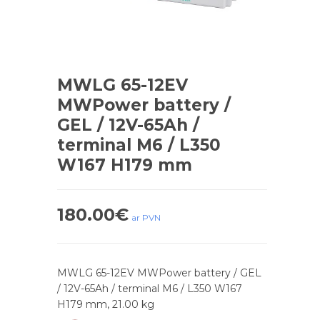
MWLG 65-12EV
MWPower battery /
GEL / 12V-65Ah /
terminal M6 / L350
W167 H179 mm
180.00
€
ar PVN
MWLG 65-12EV MWPower battery / GEL
/ 12V-65Ah / terminal M6 / L350 W167
H179 mm, 21.00 kg