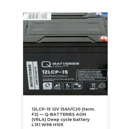
12LCP-15 12V 15Ah/C20 (term.
F2) — Q-BATTERIES AGM
(VRLA) Deep cycle battery
L151 W98 H105