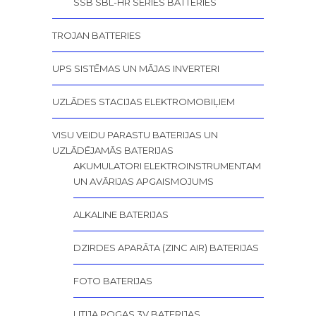
SSB SBL-HR SERIES BATTERIES
TROJAN BATTERIES
UPS SISTĒMAS UN MĀJAS INVERTERI
UZLĀDES STACIJAS ELEKTROMOBIĻIEM
VISU VEIDU PARASTU BATERIJAS UN
UZLĀDĒJAMĀS BATERIJAS
AKUMULATORI ELEKTROINSTRUMENTAM
UN AVĀRIJAS APGAISMOJUMS
ALKALINE BATERIJAS
DZIRDES APARĀTA (ZINC AIR) BATERIJAS
FOTO BATERIJAS
LITIJA POGAS 3V BATERIJAS