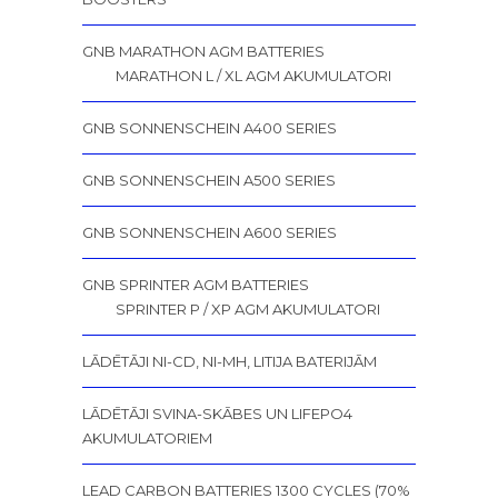
GNB MARATHON AGM BATTERIES
MARATHON L / XL AGM AKUMULATORI
GNB SONNENSCHEIN A400 SERIES
GNB SONNENSCHEIN A500 SERIES
GNB SONNENSCHEIN A600 SERIES
GNB SPRINTER AGM BATTERIES
SPRINTER P / XP AGM AKUMULATORI
LĀDĒTĀJI NI-CD, NI-MH, LITIJA BATERIJĀM
LĀDĒTĀJI SVINA-SKĀBES UN LIFEPO4
AKUMULATORIEM
LEAD CARBON BATTERIES 1300 CYCLES (70%