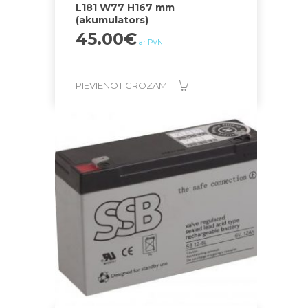
L181 W77 H167 mm
(akumulators)
45.00
€
ar PVN
PIEVIENOT GROZAM