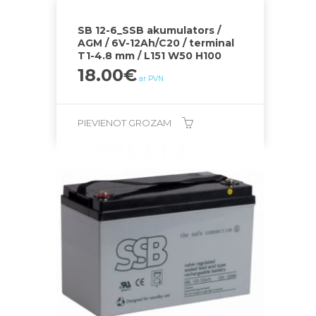
SB 12-6_SSB akumulators /
AGM / 6V-12Ah/C20 / terminal
T1-4.8 mm / L151 W50 H100
18.00
€
ar PVN
PIEVIENOT GROZAM