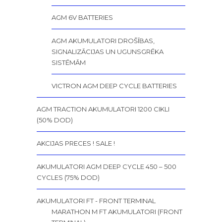
AGM 6V BATTERIES
AGM AKUMULATORI DROŠĪBAS,
SIGNALIZĀCIJAS UN UGUNSGRĒKA
SISTĒMĀM
VICTRON AGM DEEP CYCLE BATTERIES
AGM TRACTION AKUMULATORI 1200 CIKLI
(50% DOD)
AKCIJAS PRECES ! SALE !
AKUMULATORI AGM DEEP CYCLE 450 – 500
CYCLES (75% DOD)
AKUMULATORI FT - FRONT TERMINAL
MARATHON M FT AKUMULATORI (FRONT