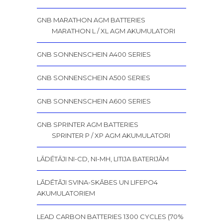
GNB MARATHON AGM BATTERIES
MARATHON L / XL AGM AKUMULATORI
GNB SONNENSCHEIN A400 SERIES
GNB SONNENSCHEIN A500 SERIES
GNB SONNENSCHEIN A600 SERIES
GNB SPRINTER AGM BATTERIES
SPRINTER P / XP AGM AKUMULATORI
LĀDĒTĀJI NI-CD, NI-MH, LITIJA BATERIJĀM
LĀDĒTĀJI SVINA-SKĀBES UN LIFEPO4
AKUMULATORIEM
LEAD CARBON BATTERIES 1300 CYCLES (70%