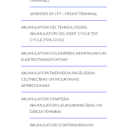
TERMINAL)
SPRINTER XP / FT – FRONT TERMINAL
AKUMULATORI GEL TEHNOLOĢIJAS
AKUMULATORI GEL DEEP CYCLE 700
CYCLE (70% DOD)
AKUMULATORI GOLFKĀRIEM, KEMPINGAM UN
ELEKTROTRANSPORTAM
AKUMULATORI ŠĶĒRVEIDA PACĒLĀJIEM,
CELTNIECĪBAS UN NOLIKTAVAS
APRĪKOJUMAM
AKUMULATORI STARTERA
AKUMULATORI LAUKSAIMNIECĪBAS UN
DĀRZA TEHNIKAI
AKUMULATORI STARTERA KRAVAS