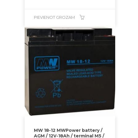
PIEVIENOT GROZAM
MW 18-12 MWPower battery /
AGM / 12V-18Ah / terminal M5 /