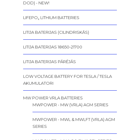
DOD) - NEW!
LIFEPO₄ LITHIUM BATTERIES
LITIJA BATERIJAS (CILINDRISKĀS)
LITIJA BATERIJAS 18650-21700
LITIJA BATERIJAS PĀRĒJĀS
LOW VOLTAGE BATTERY FOR TESLA / TESLA
AKUMULATORI
MW POWER VRLA BATTERIES
MWPOWER - MW (VRLA) AGM SERIES
MWPOWER - MWL & MWLFT (VRLA) AGM
SERIES