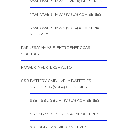
MWPOWER - MWLG (VRLA) GEL SERIES
MWPOWER - MWP (VRLA) AGM SERIES
MWPOWER - MWS (VRLA) AGM SERIA
SECURITY
PĀRNĒSĀJAMĀS ELEKTROENERĢIJAS
STACIJAS
POWER INVERTERS – AUTO
SSB BATTERY GMBH VRLA BATTERIES
SSB - SBCG (VRLA) GEL SERIES
SSB - SBL; SBL-FT (VRLA) AGM SERIES
SSB SB / SBH SERIES AGM BATTERIES
SSB SBL-HR SERIES BATTERIES