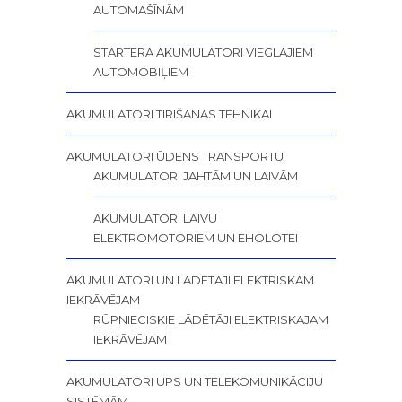
AUTOMAŠĪNĀM
STARTERA AKUMULATORI VIEGLAJIEM
AUTOMOBIĻIEM
AKUMULATORI TĪRĪŠANAS TEHNIKAI
AKUMULATORI ŪDENS TRANSPORTU
AKUMULATORI JAHTĀM UN LAIVĀM
AKUMULATORI LAIVU
ELEKTROMOTORIEM UN EHOLOTEI
AKUMULATORI UN LĀDĒTĀJI ELEKTRISKĀM
IEKRĀVĒJAM
RŪPNIECISKIE LĀDĒTĀJI ELEKTRISKAJAM
IEKRĀVĒJAM
AKUMULATORI UPS UN TELEKOMUNIKĀCIJU
SISTĒMĀM