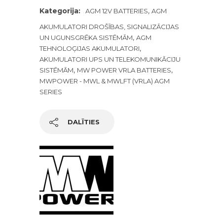
Kategorija:
,
AGM 12V BATTERIES
AGM
AKUMULATORI DROŠĪBAS, SIGNALIZĀCIJAS
,
UN UGUNSGRĒKA SISTĒMĀM
AGM
,
TEHNOLOĢIJAS AKUMULATORI
AKUMULATORI UPS UN TELEKOMUNIKĀCIJU
,
,
SISTĒMĀM
MW POWER VRLA BATTERIES
MWPOWER - MWL & MWLFT (VRLA) AGM
SERIES
DALĪTIES