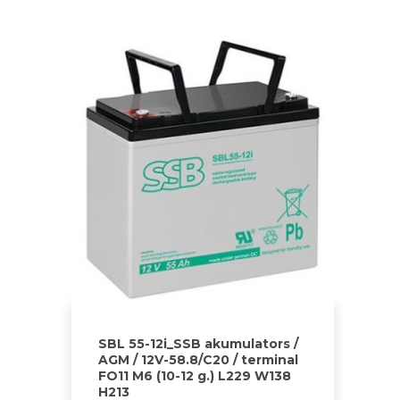
SBL 55-12i_SSB akumulators /
AGM / 12V-58.8/C20 / terminal
FO11 M6 (10-12 g.) L229 W138
H213