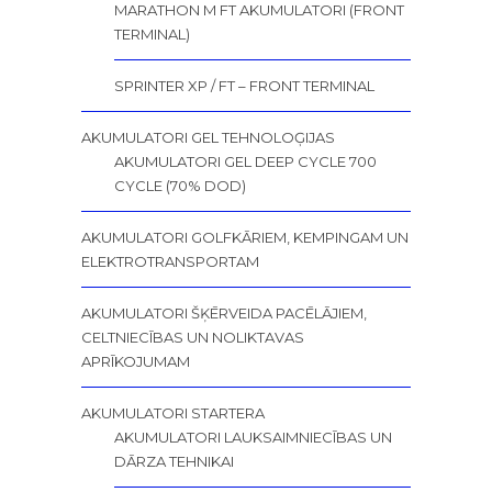
MARATHON M FT AKUMULATORI (FRONT
TERMINAL)
SPRINTER XP / FT – FRONT TERMINAL
AKUMULATORI GEL TEHNOLOĢIJAS
AKUMULATORI GEL DEEP CYCLE 700
CYCLE (70% DOD)
AKUMULATORI GOLFKĀRIEM, KEMPINGAM UN
ELEKTROTRANSPORTAM
AKUMULATORI ŠĶĒRVEIDA PACĒLĀJIEM,
CELTNIECĪBAS UN NOLIKTAVAS
APRĪKOJUMAM
AKUMULATORI STARTERA
AKUMULATORI LAUKSAIMNIECĪBAS UN
DĀRZA TEHNIKAI