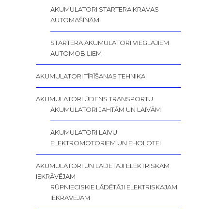
AKUMULATORI STARTERA KRAVAS
AUTOMAŠĪNĀM
STARTERA AKUMULATORI VIEGLAJIEM
AUTOMOBIĻIEM
AKUMULATORI TĪRĪŠANAS TEHNIKAI
AKUMULATORI ŪDENS TRANSPORTU
AKUMULATORI JAHTĀM UN LAIVĀM
AKUMULATORI LAIVU
ELEKTROMOTORIEM UN EHOLOTEI
AKUMULATORI UN LĀDĒTĀJI ELEKTRISKĀM
IEKRĀVĒJAM
RŪPNIECISKIE LĀDĒTĀJI ELEKTRISKAJAM
IEKRĀVĒJAM