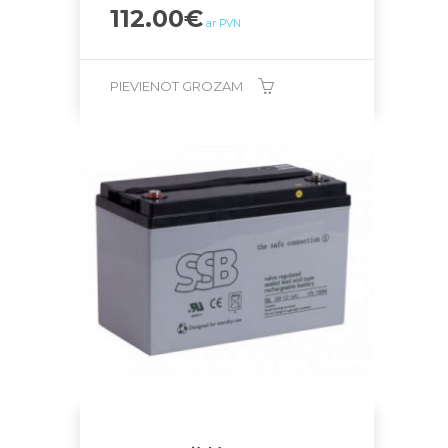
112.00
€
ar PVN
PIEVIENOT GROZAM