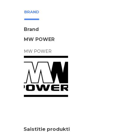
BRAND
Brand
MW POWER
MW POWER
Saistītie produkti