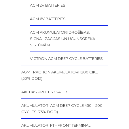
AGM 2V BATTERIES
AGM 6V BATTERIES
AGM AKUMULATORI DROŠĪBAS,
SIGNALIZĀCIJAS UN UGUNSGRĒKA
SISTĒMĀM
VICTRON AGM DEEP CYCLE BATTERIES
AGM TRACTION AKUMULATORI 1200 CIKLI
(50% DOD)
AKCIJAS PRECES ! SALE !
AKUMULATORI AGM DEEP CYCLE 450 – 500
CYCLES (75% DOD)
AKUMULATORI FT - FRONT TERMINAL