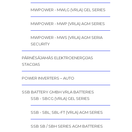
MWPOWER - MWLG (VRLA) GEL SERIES
MWPOWER - MWP (VRLA) AGM SERIES
MWPOWER - MWS (VRLA) AGM SERIA
SECURITY
PĀRNĒSĀJAMĀS ELEKTROENERĢIJAS
STACIJAS
POWER INVERTERS – AUTO
SSB BATTERY GMBH VRLA BATTERIES
SSB - SBCG (VRLA) GEL SERIES
SSB - SBL; SBL-FT (VRLA) AGM SERIES
SSB SB / SBH SERIES AGM BATTERIES