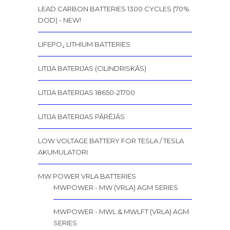
LEAD CARBON BATTERIES 1300 CYCLES (70%
DOD) - NEW!
LIFEPO₄ LITHIUM BATTERIES
LITIJA BATERIJAS (CILINDRISKĀS)
LITIJA BATERIJAS 18650-21700
LITIJA BATERIJAS PĀRĒJĀS
LOW VOLTAGE BATTERY FOR TESLA / TESLA
AKUMULATORI
MW POWER VRLA BATTERIES
MWPOWER - MW (VRLA) AGM SERIES
MWPOWER - MWL & MWLFT (VRLA) AGM
SERIES