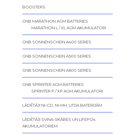
BOOSTERS
GNB MARATHON AGM BATTERIES
MARATHON L / XL AGM AKUMULATORI
GNB SONNENSCHEIN A400 SERIES
GNB SONNENSCHEIN A500 SERIES
GNB SONNENSCHEIN A600 SERIES
GNB SPRINTER AGM BATTERIES
SPRINTER P / XP AGM AKUMULATORI
LĀDĒTĀJI NI-CD, NI-MH, LITIJA BATERIJĀM
LĀDĒTĀJI SVINA-SKĀBES UN LIFEPO4
AKUMULATORIEM