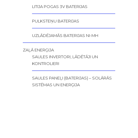
LITIJA POGAS 3V BATERIJAS
PULKSTEŅU BATERIJAS
UZLĀDĒJAMĀS BATERIJAS NI-MH
ZAĻĀ ENERĢIJA
SAULES INVERTORI, LĀDĒTĀJI UN
KONTROLIERI
SAULES PANEĻI (BATERIJAS) – SOLĀRĀS
SISTĒMAS UN ENERĢIJA