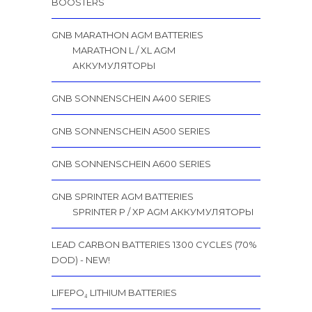
BOOSTERS
GNB MARATHON AGM BATTERIES
MARATHON L / XL AGM
АККУМУЛЯТОРЫ
GNB SONNENSCHEIN A400 SERIES
GNB SONNENSCHEIN A500 SERIES
GNB SONNENSCHEIN A600 SERIES
GNB SPRINTER AGM BATTERIES
SPRINTER P / XP AGM АККУМУЛЯТОРЫ
LEAD CARBON BATTERIES 1300 CYCLES (70%
DOD) - NEW!
LIFEPO₄ LITHIUM BATTERIES