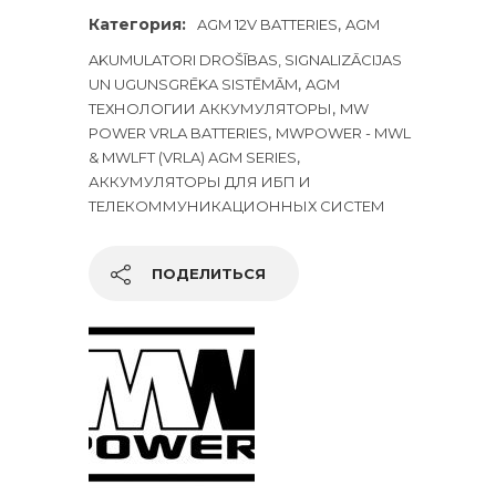
Категория:
,
AGM 12V BATTERIES
AGM
AKUMULATORI DROŠĪBAS, SIGNALIZĀCIJAS
,
UN UGUNSGRĒKA SISTĒMĀM
AGM
,
ТЕХНОЛОГИИ АККУМУЛЯТОРЫ
MW
,
POWER VRLA BATTERIES
MWPOWER - MWL
,
& MWLFT (VRLA) AGM SERIES
АККУМУЛЯТОРЫ ДЛЯ ИБП И
ТЕЛЕКОММУНИКАЦИОННЫХ СИСТЕМ
ПОДЕЛИТЬСЯ