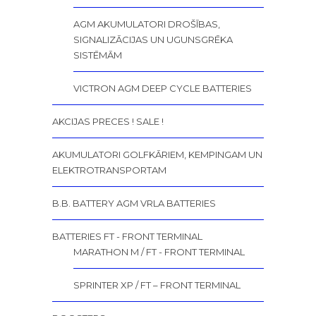
AGM AKUMULATORI DROŠĪBAS,
SIGNALIZĀCIJAS UN UGUNSGRĒKA
SISTĒMĀM
VICTRON AGM DEEP CYCLE BATTERIES
AKCIJAS PRECES ! SALE !
AKUMULATORI GOLFKĀRIEM, KEMPINGAM UN
ELEKTROTRANSPORTAM
B.B. BATTERY AGM VRLA BATTERIES
BATTERIES FT - FRONT TERMINAL
MARATHON M / FT - FRONT TERMINAL
SPRINTER XP / FT – FRONT TERMINAL