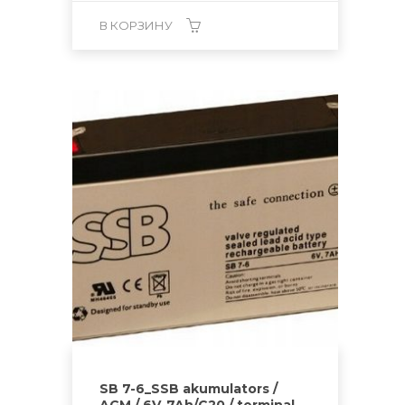
В КОРЗИНУ
SB 7-6_SSB akumulators /
AGM / 6V-7Ah/C20 / terminal