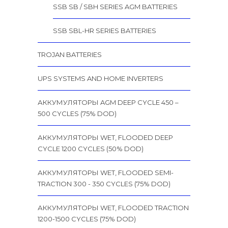
SSB SB / SBH SERIES AGM BATTERIES
SSB SBL-HR SERIES BATTERIES
TROJAN BATTERIES
UPS SYSTEMS AND HOME INVERTERS
АККУМУЛЯТОРЫ AGM DEEP CYCLE 450 –
500 CYCLES (75% DOD)
АККУМУЛЯТОРЫ WET, FLOODED DEEP
CYCLE 1200 CYCLES (50% DOD)
АККУМУЛЯТОРЫ WET, FLOODED SEMI-
TRACTION 300 - 350 CYCLES (75% DOD)
АККУМУЛЯТОРЫ WET, FLOODED TRACTION
1200-1500 CYCLES (75% DOD)