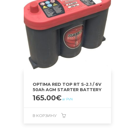
OPTIMA RED TOP RT S-2.1 / 6V
50Ah AGM STARTER BATTERY
165.00
€
ar PVN
В КОРЗИНУ