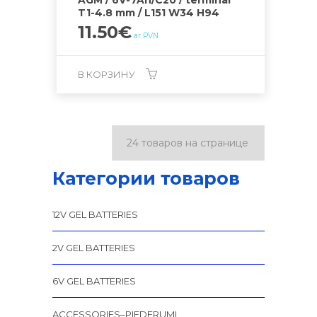
T1-4.8 mm / L151 W34 H94
11.50
€
ar PVN
В КОРЗИНУ
Категории товаров
12V GEL BATTERIES
2V GEL BATTERIES
6V GEL BATTERIES
ACCESSORIES–PIEDERUMI