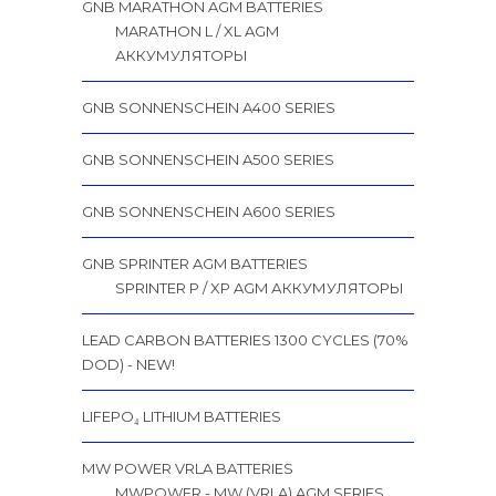
GNB MARATHON AGM BATTERIES
MARATHON L / XL AGM
АККУМУЛЯТОРЫ
GNB SONNENSCHEIN A400 SERIES
GNB SONNENSCHEIN A500 SERIES
GNB SONNENSCHEIN A600 SERIES
GNB SPRINTER AGM BATTERIES
SPRINTER P / XP AGM АККУМУЛЯТОРЫ
LEAD CARBON BATTERIES 1300 CYCLES (70%
DOD) - NEW!
LIFEPO₄ LITHIUM BATTERIES
MW POWER VRLA BATTERIES
MWPOWER - MW (VRLA) AGM SERIES