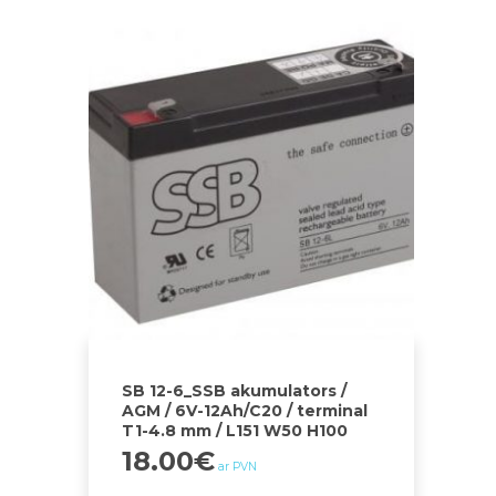
SB 12-6_SSB akumulators /
AGM / 6V-12Ah/C20 / terminal
T1-4.8 mm / L151 W50 H100
18.00
€
ar PVN