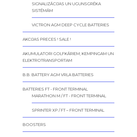
SIGNALIZĀCIJAS UN UGUNSGRĒKA
SISTĒMĀM
VICTRON AGM DEEP CYCLE BATTERIES
AKCIJAS PRECES ! SALE !
AKUMULATORI GOLFKĀRIEM, KEMPINGAM UN
ELEKTROTRANSPORTAM
B.B. BATTERY AGM VRLA BATTERIES
BATTERIES FT - FRONT TERMINAL
MARATHON M / FT - FRONT TERMINAL
SPRINTER XP / FT – FRONT TERMINAL
BOOSTERS