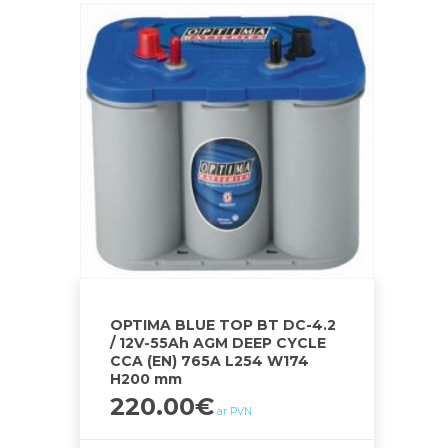
OPTIMA BLUE TOP BT DC-4.2
/ 12V-55Ah AGM DEEP CYCLE
CCA (EN) 765A L254 W174
H200 mm
220.00
€
ar PVN