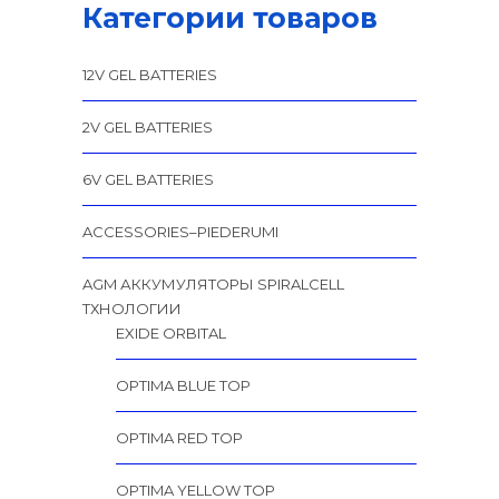
Категории товаров
12V GEL BATTERIES
2V GEL BATTERIES
6V GEL BATTERIES
ACCESSORIES–PIEDERUMI
AGM АККУМУЛЯТОРЫ SPIRALCELL
TХНОЛОГИИ
EXIDE ORBITAL
OPTIMA BLUE TOP
OPTIMA RED TOP
OPTIMA YELLOW TOP