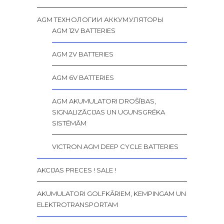
AGM ТЕХНОЛОГИИ АККУМУЛЯТОРЫ
AGM 12V BATTERIES
AGM 2V BATTERIES
AGM 6V BATTERIES
AGM AKUMULATORI DROŠĪBAS,
SIGNALIZĀCIJAS UN UGUNSGRĒKA
SISTĒMĀM
VICTRON AGM DEEP CYCLE BATTERIES
AKCIJAS PRECES ! SALE !
AKUMULATORI GOLFKĀRIEM, KEMPINGAM UN
ELEKTROTRANSPORTAM