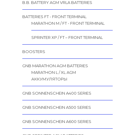
B.B. BATTERY AGM VRLA BATTERIES
BATTERIES FT - FRONT TERMINAL
MARATHON M / FT - FRONT TERMINAL
SPRINTER XP / FT – FRONT TERMINAL
BOOSTERS
GNB MARATHON AGM BATTERIES
MARATHON L / XL AGM
АККУМУЛЯТОРЫ
GNB SONNENSCHEIN A400 SERIES
GNB SONNENSCHEIN A500 SERIES
GNB SONNENSCHEIN A600 SERIES