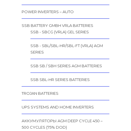
POWER INVERTERS – AUTO
SSB BATTERY GMBH VRLA BATTERIES
SSB - SBCG (VRLA) GEL SERIES
SSB - SBL/SBL-HR/SBL-FT (VRLA) AGM
SERIES
SSB SB / SBH SERIES AGM BATTERIES
SSB SBL-HR SERIES BATTERIES
TROJAN BATTERIES
UPS SYSTEMS AND HOME INVERTERS
АККУМУЛЯТОРЫ AGM DEEP CYCLE 450 –
500 CYCLES (75% DOD)