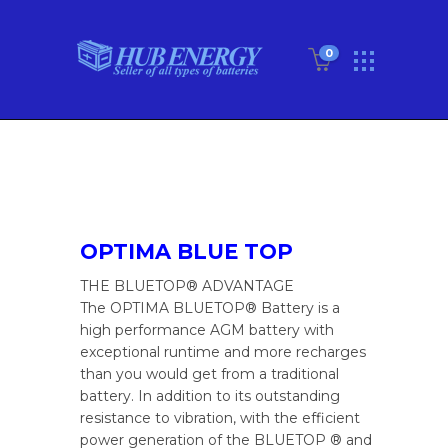
0
OPTIMA BLUE TOP
THE BLUETOP® ADVANTAGE
The OPTIMA BLUETOP® Battery is a
high performance AGM battery with
exceptional runtime and more recharges
than you would get from a traditional
battery. In addition to its outstanding
resistance to vibration, with the efficient
power generation of the BLUETOP ® and