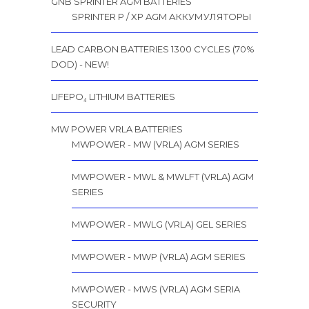
GNB SPRINTER AGM BATTERIES
SPRINTER P / XP AGM АККУМУЛЯТОРЫ
LEAD CARBON BATTERIES 1300 CYCLES (70%
DOD) - NEW!
LIFEPO₄ LITHIUM BATTERIES
MW POWER VRLA BATTERIES
MWPOWER - MW (VRLA) AGM SERIES
MWPOWER - MWL & MWLFT (VRLA) AGM
SERIES
MWPOWER - MWLG (VRLA) GEL SERIES
MWPOWER - MWP (VRLA) AGM SERIES
MWPOWER - MWS (VRLA) AGM SERIA
SECURITY