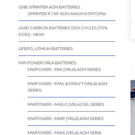
GNB SPRINTER AGM BATTERIES
SPRINTER P / XP AGM АККУМУЛЯТОРЫ
LEAD CARBON BATTERIES 1300 CYCLES (70%
DOD) - NEW!
LIFEPO₄ LITHIUM BATTERIES
MW POWER VRLA BATTERIES
MWPOWER - MW (VRLA) AGM SERIES
MWPOWER - MWL & MWLFT (VRLA) AGM
SERIES
MWPOWER - MWLG (VRLA) GEL SERIES
MWPOWER - MWP (VRLA) AGM SERIES
MWPOWER - MWS (VRLA) AGM SERIA