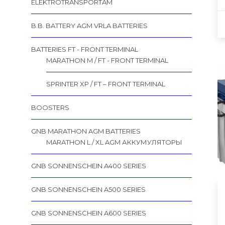
ELEKTROTRANSPORTAM
B.B. BATTERY AGM VRLA BATTERIES
BATTERIES FT - FRONT TERMINAL
MARATHON M / FT - FRONT TERMINAL
SPRINTER XP / FT – FRONT TERMINAL
BOOSTERS
GNB MARATHON AGM BATTERIES
MARATHON L / XL AGM АККУМУЛЯТОРЫ
GNB SONNENSCHEIN A400 SERIES
GNB SONNENSCHEIN A500 SERIES
GNB SONNENSCHEIN A600 SERIES