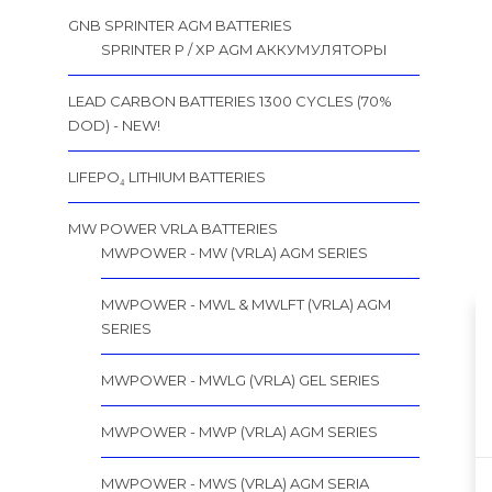
GNB SPRINTER AGM BATTERIES
SPRINTER P / XP AGM АККУМУЛЯТОРЫ
LEAD CARBON BATTERIES 1300 CYCLES (70%
DOD) - NEW!
LIFEPO₄ LITHIUM BATTERIES
MW POWER VRLA BATTERIES
MWPOWER - MW (VRLA) AGM SERIES
MWPOWER - MWL & MWLFT (VRLA) AGM
SERIES
MWPOWER - MWLG (VRLA) GEL SERIES
MWPOWER - MWP (VRLA) AGM SERIES
MWPOWER - MWS (VRLA) AGM SERIA