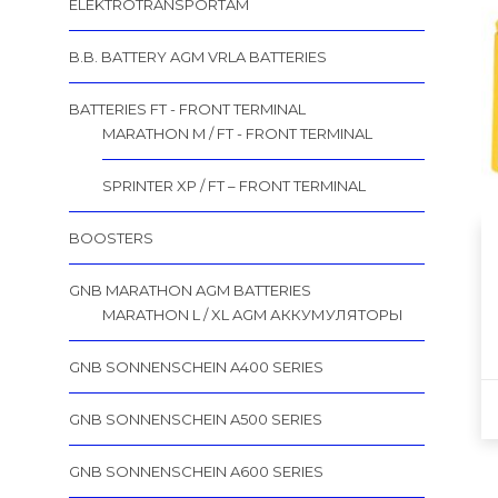
ELEKTROTRANSPORTAM
B.B. BATTERY AGM VRLA BATTERIES
BATTERIES FT - FRONT TERMINAL
MARATHON M / FT - FRONT TERMINAL
SPRINTER XP / FT – FRONT TERMINAL
BOOSTERS
GNB MARATHON AGM BATTERIES
MARATHON L / XL AGM АККУМУЛЯТОРЫ
GNB SONNENSCHEIN A400 SERIES
GNB SONNENSCHEIN A500 SERIES
GNB SONNENSCHEIN A600 SERIES