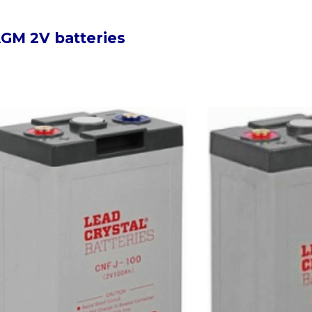
GM 2V batteries