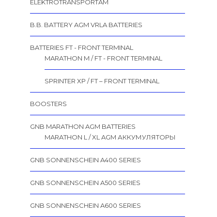
ELEKTROTRANSPORTAM
B.B. BATTERY AGM VRLA BATTERIES
BATTERIES FT - FRONT TERMINAL
MARATHON M / FT - FRONT TERMINAL
SPRINTER XP / FT – FRONT TERMINAL
BOOSTERS
GNB MARATHON AGM BATTERIES
MARATHON L / XL AGM АККУМУЛЯТОРЫ
GNB SONNENSCHEIN A400 SERIES
GNB SONNENSCHEIN A500 SERIES
GNB SONNENSCHEIN A600 SERIES