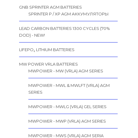
GNB SPRINTER AGM BATTERIES
SPRINTER P / XP AGM АККУМУЛЯТОРЫ
LEAD CARBON BATTERIES 1300 CYCLES (70%
DOD) - NEW!
LIFEPO₄ LITHIUM BATTERIES
MW POWER VRLA BATTERIES
MWPOWER - MW (VRLA) AGM SERIES
MWPOWER - MWL & MWLFT (VRLA) AGM
SERIES
MWPOWER - MWLG (VRLA) GEL SERIES
MWPOWER - MWP (VRLA) AGM SERIES
MWPOWER - MWS (VRLA) AGM SERIA