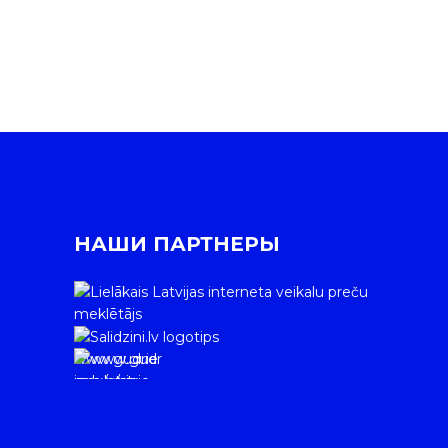
НАШИ ПАРТНЕРЫ
www.gudrie
m.lv/atrie-
krediti