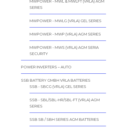
MWPOWER - MWL & MWLFT (VRLA) AGM
SERIES
MWPOWER - MWLG (VRLA) GEL SERIES
MWPOWER - MWP (VRLA) AGM SERIES
MWPOWER - MWS (VRLA) AGM SERIA
SECURITY
POWER INVERTERS – AUTO
SSB BATTERY GMBH VRLA BATTERIES
SSB - SBCG (VRLA) GEL SERIES
SSB - SBL/SBL-HR/SBL-FT (VRLA) AGM
SERIES
SSB SB / SBH SERIES AGM BATTERIES