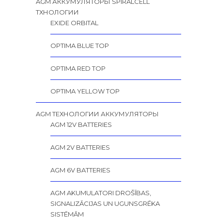
AGM АККУМУЛЯТОРЫ SPIRALCELL
TХНОЛОГИИ
EXIDE ORBITAL
OPTIMA BLUE TOP
OPTIMA RED TOP
OPTIMA YELLOW TOP
AGM ТЕХНОЛОГИИ АККУМУЛЯТОРЫ
AGM 12V BATTERIES
AGM 2V BATTERIES
AGM 6V BATTERIES
AGM AKUMULATORI DROŠĪBAS,
SIGNALIZĀCIJAS UN UGUNSGRĒKA
SISTĒMĀM