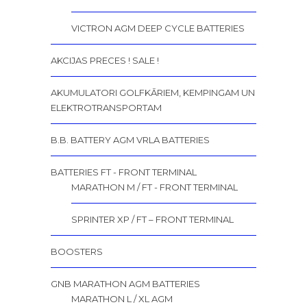
VICTRON AGM DEEP CYCLE BATTERIES
AKCIJAS PRECES ! SALE !
AKUMULATORI GOLFKĀRIEM, KEMPINGAM UN
ELEKTROTRANSPORTAM
B.B. BATTERY AGM VRLA BATTERIES
BATTERIES FT - FRONT TERMINAL
MARATHON M / FT - FRONT TERMINAL
SPRINTER XP / FT – FRONT TERMINAL
BOOSTERS
GNB MARATHON AGM BATTERIES
MARATHON L / XL AGM