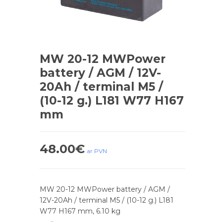
MW 20-12 MWPower
battery / AGM / 12V-
20Ah / terminal M5 /
(10-12 g.) L181 W77 H167
mm
48.00
€
ar PVN
MW 20-12 MWPower battery / AGM /
12V-20Ah / terminal M5 / (10-12 g.) L181
W77 H167 mm, 6.10 kg