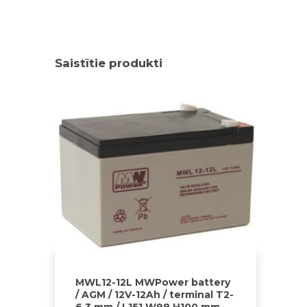
Saistītie produkti
MWL12-12L MWPower battery
/ AGM / 12V-12Ah / terminal T2-