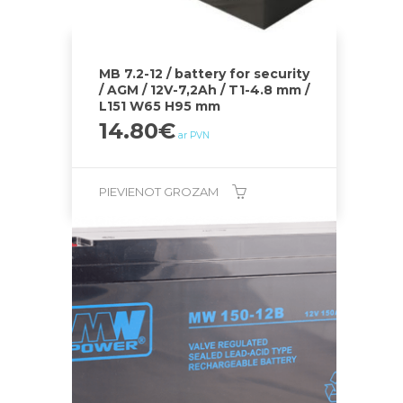
MB 7.2-12 / battery for security
/ AGM / 12V-7,2Ah / T1-4.8 mm /
L151 W65 H95 mm
14.80
€
ar PVN
PIEVIENOT GROZAM