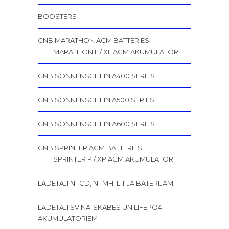
BOOSTERS
GNB MARATHON AGM BATTERIES
MARATHON L / XL AGM AKUMULATORI
GNB SONNENSCHEIN A400 SERIES
GNB SONNENSCHEIN A500 SERIES
GNB SONNENSCHEIN A600 SERIES
GNB SPRINTER AGM BATTERIES
SPRINTER P / XP AGM AKUMULATORI
LĀDĒTĀJI NI-CD, NI-MH, LITIJA BATERIJĀM
LĀDĒTĀJI SVINA-SKĀBES UN LIFEPO4
AKUMULATORIEM