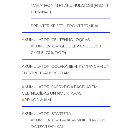
MARATHON M FT AKUMULATORI (FRONT
TERMINAL)
SPRINTER XP / FT – FRONT TERMINAL
AKUMULATORI GEL TEHNOLOĢIJAS
AKUMULATORI GEL DEEP CYCLE 700
CYCLE (70% DOD)
AKUMULATORI GOLFKĀRIEM, KEMPINGAM UN
ELEKTROTRANSPORTAM
AKUMULATORI ŠĶĒRVEIDA PACĒLĀJIEM,
CELTNIECĪBAS UN NOLIKTAVAS
APRĪKOJUMAM
AKUMULATORI STARTERA
AKUMULATORI LAUKSAIMNIECĪBAS UN
DĀRZA TEHNIKAI