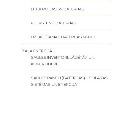
LITIJA POGAS 3V BATERIJAS
PULKSTEŅU BATERIJAS
UZLĀDĒJAMĀS BATERIJAS NI-MH
ZAĻĀ ENERĢIJA
SAULES INVERTORI, LĀDĒTĀJI UN
KONTROLIERI
SAULES PANEĻI (BATERIJAS) – SOLĀRĀS
SISTĒMAS UN ENERĢIJA