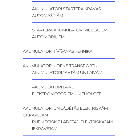
AKUMULATORI STARTERA KRAVAS
AUTOMAŠĪNĀM
STARTERA AKUMULATORI VIEGLAJIEM
AUTOMOBIĻIEM
AKUMULATORI TĪRĪŠANAS TEHNIKAI
AKUMULATORI ŪDENS TRANSPORTU
AKUMULATORI JAHTĀM UN LAIVĀM
AKUMULATORI LAIVU
ELEKTROMOTORIEM UN EHOLOTEI
AKUMULATORI UN LĀDĒTĀJI ELEKTRISKĀM
IEKRĀVĒJAM
RŪPNIECISKIE LĀDĒTĀJI ELEKTRISKAJAM
IEKRĀVĒJAM