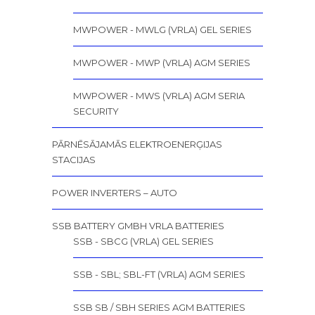
MWPOWER - MWLG (VRLA) GEL SERIES
MWPOWER - MWP (VRLA) AGM SERIES
MWPOWER - MWS (VRLA) AGM SERIA
SECURITY
PĀRNĒSĀJAMĀS ELEKTROENERĢIJAS
STACIJAS
POWER INVERTERS – AUTO
SSB BATTERY GMBH VRLA BATTERIES
SSB - SBCG (VRLA) GEL SERIES
SSB - SBL; SBL-FT (VRLA) AGM SERIES
SSB SB / SBH SERIES AGM BATTERIES