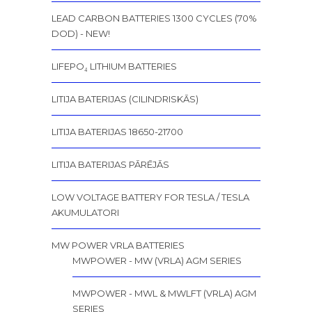
LEAD CARBON BATTERIES 1300 CYCLES (70%
DOD) - NEW!
LIFEPO₄ LITHIUM BATTERIES
LITIJA BATERIJAS (CILINDRISKĀS)
LITIJA BATERIJAS 18650-21700
LITIJA BATERIJAS PĀRĒJĀS
LOW VOLTAGE BATTERY FOR TESLA / TESLA
AKUMULATORI
MW POWER VRLA BATTERIES
MWPOWER - MW (VRLA) AGM SERIES
MWPOWER - MWL & MWLFT (VRLA) AGM
SERIES