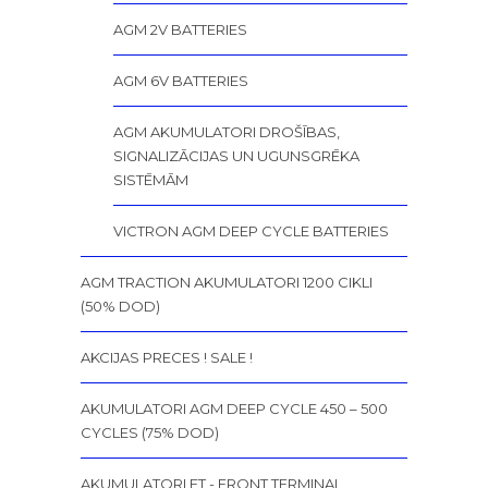
AGM 2V BATTERIES
AGM 6V BATTERIES
AGM AKUMULATORI DROŠĪBAS,
SIGNALIZĀCIJAS UN UGUNSGRĒKA
SISTĒMĀM
VICTRON AGM DEEP CYCLE BATTERIES
AGM TRACTION AKUMULATORI 1200 CIKLI
(50% DOD)
AKCIJAS PRECES ! SALE !
AKUMULATORI AGM DEEP CYCLE 450 – 500
CYCLES (75% DOD)
AKUMULATORI FT - FRONT TERMINAL