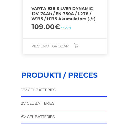
VARTA E38 SILVER DYNAMIC
12V-74Ah / EN 750A / L278 /
W175 / H175 Akumulators (-/+)
109.00
€
ar PVN
PIEVIENOT GROZAM
PRODUKTI / PRECES
12V GEL BATTERIES
2V GEL BATTERIES
6V GEL BATTERIES