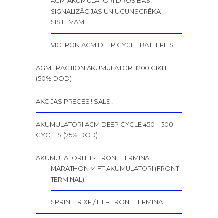
AGM AKUMULATORI DROŠĪBAS,
SIGNALIZĀCIJAS UN UGUNSGRĒKA
SISTĒMĀM
VICTRON AGM DEEP CYCLE BATTERIES
AGM TRACTION AKUMULATORI 1200 CIKLI
(50% DOD)
AKCIJAS PRECES ! SALE !
AKUMULATORI AGM DEEP CYCLE 450 – 500
CYCLES (75% DOD)
AKUMULATORI FT - FRONT TERMINAL
MARATHON M FT AKUMULATORI (FRONT
TERMINAL)
SPRINTER XP / FT – FRONT TERMINAL