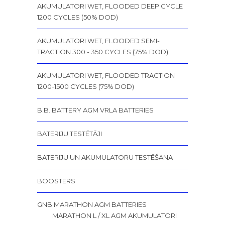
AKUMULATORI WET, FLOODED DEEP CYCLE
1200 CYCLES (50% DOD)
AKUMULATORI WET, FLOODED SEMI-
TRACTION 300 - 350 CYCLES (75% DOD)
AKUMULATORI WET, FLOODED TRACTION
1200-1500 CYCLES (75% DOD)
B.B. BATTERY AGM VRLA BATTERIES
BATERIJU TESTĒTĀJI
BATERIJU UN AKUMULATORU TESTĒŠANA
BOOSTERS
GNB MARATHON AGM BATTERIES
MARATHON L / XL AGM AKUMULATORI