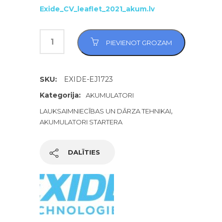
Exide_CV_leaflet_2021_akum.lv
PIEVIENOT GROZAM
SKU:
EXIDE-EJ1723
Kategorija:
AKUMULATORI
,
LAUKSAIMNIECĪBAS UN DĀRZA TEHNIKAI
AKUMULATORI STARTERA
DALĪTIES