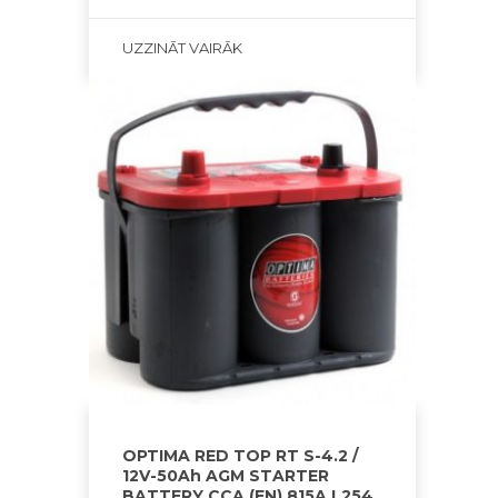
UZZINĀT VAIRĀK
OPTIMA RED TOP RT S-4.2 /
12V-50Ah AGM STARTER
BATTERY CCA (EN) 815A L254