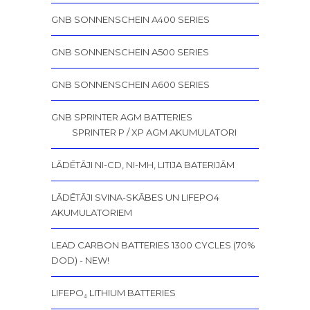
GNB SONNENSCHEIN A400 SERIES
GNB SONNENSCHEIN A500 SERIES
GNB SONNENSCHEIN A600 SERIES
GNB SPRINTER AGM BATTERIES
SPRINTER P / XP AGM AKUMULATORI
LĀDĒTĀJI NI-CD, NI-MH, LITIJA BATERIJĀM
LĀDĒTĀJI SVINA-SKĀBES UN LIFEPO4
AKUMULATORIEM
LEAD CARBON BATTERIES 1300 CYCLES (70%
DOD) - NEW!
LIFEPO₄ LITHIUM BATTERIES