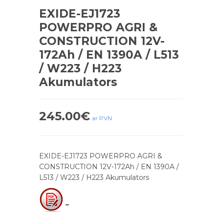
EXIDE-EJ1723
POWERPRO AGRI &
CONSTRUCTION 12V-
172Ah / EN 1390A / L513
/ W223 / H223
Akumulators
245.00
€
ar PVN
EXIDE-EJ1723 POWERPRO AGRI &
CONSTRUCTION 12V-172Ah / EN 1390A /
L513 / W223 / H223 Akumulators
–