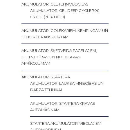
AKUMULATORI GEL TEHNOLOĢIJAS
AKUMULATORI GEL DEEP CYCLE 700
CYCLE (70% DOD)
AKUMULATORI GOLFKĀRIEM, KEMPINGAM UN
ELEKTROTRANSPORTAM
AKUMULATORI ŠĶĒRVEIDA PACĒLĀJIEM,
CELTNIECĪBAS UN NOLIKTAVAS
APRĪKOJUMAM
AKUMULATORI STARTERA
AKUMULATORI LAUKSAIMNIECĪBAS UN
DĀRZA TEHNIKAI
AKUMULATORI STARTERA KRAVAS
AUTOMAŠĪNĀM
STARTERA AKUMULATORI VIEGLAJIEM
AUTOMOBIĻIEM