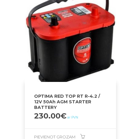
OPTIMA RED TOP RT R-4.2 /
12V 50Ah AGM STARTER
BATTERY
230.00
€
ar PVN
PIEVIENOT GROZAM