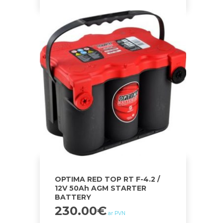
OPTIMA RED TOP RT F-4.2 /
12V 50Ah AGM STARTER
BATTERY
230.00
€
ar PVN