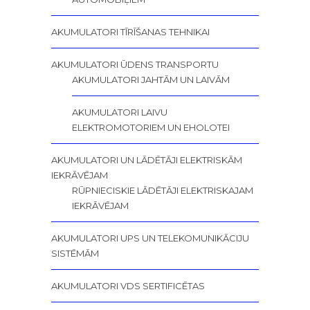
AKUMULATORI TĪRĪŠANAS TEHNIKAI
AKUMULATORI ŪDENS TRANSPORTU
AKUMULATORI JAHTĀM UN LAIVĀM
AKUMULATORI LAIVU
ELEKTROMOTORIEM UN EHOLOTEI
AKUMULATORI UN LĀDĒTĀJI ELEKTRISKĀM
IEKRĀVĒJAM
RŪPNIECISKIE LĀDĒTĀJI ELEKTRISKAJAM
IEKRĀVĒJAM
AKUMULATORI UPS UN TELEKOMUNIKĀCIJU
SISTĒMĀM
AKUMULATORI VDS SERTIFICĒTAS