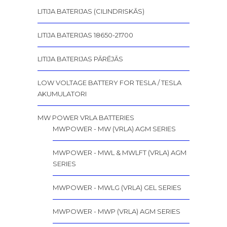
LITIJA BATERIJAS (CILINDRISKĀS)
LITIJA BATERIJAS 18650-21700
LITIJA BATERIJAS PĀRĒJĀS
LOW VOLTAGE BATTERY FOR TESLA / TESLA
AKUMULATORI
MW POWER VRLA BATTERIES
MWPOWER - MW (VRLA) AGM SERIES
MWPOWER - MWL & MWLFT (VRLA) AGM
SERIES
MWPOWER - MWLG (VRLA) GEL SERIES
MWPOWER - MWP (VRLA) AGM SERIES