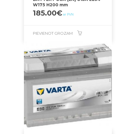
W175 H200 mm
185.00
€
ar PVN
PIEVIENOT GROZAM