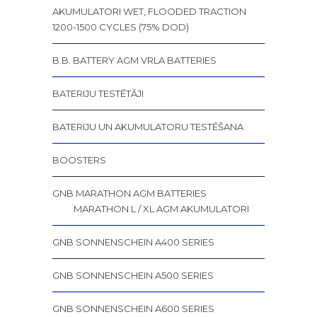
AKUMULATORI WET, FLOODED TRACTION
1200-1500 CYCLES (75% DOD)
B.B. BATTERY AGM VRLA BATTERIES
BATERIJU TESTĒTĀJI
BATERIJU UN AKUMULATORU TESTĒŠANA
BOOSTERS
GNB MARATHON AGM BATTERIES
MARATHON L / XL AGM AKUMULATORI
GNB SONNENSCHEIN A400 SERIES
GNB SONNENSCHEIN A500 SERIES
GNB SONNENSCHEIN A600 SERIES