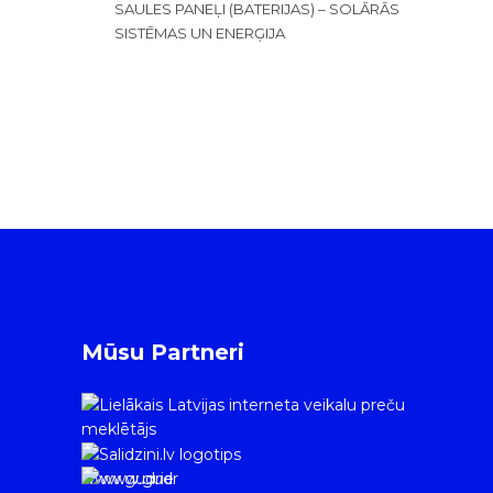
SAULES PANEĻI (BATERIJAS) – SOLĀRĀS
SISTĒMAS UN ENERĢIJA
Mūsu Partneri
www.gudrie