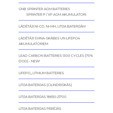
GNB SPRINTER AGM BATTERIES
SPRINTER P / XP AGM AKUMULATORI
LĀDĒTĀJI NI-CD, NI-MH, LITIJA BATERIJĀM
LĀDĒTĀJI SVINA-SKĀBES UN LIFEPO4
AKUMULATORIEM
LEAD CARBON BATTERIES 1300 CYCLES (70%
DOD) - NEW!
LIFEPO₄ LITHIUM BATTERIES
LITIJA BATERIJAS (CILINDRISKĀS)
LITIJA BATERIJAS 18650-21700
LITIJA BATERIJAS PĀRĒJĀS