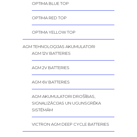
OPTIMA BLUE TOP
OPTIMA RED TOP
OPTIMA YELLOW TOP
AGM TEHNOLOĢIJAS AKUMULATORI
AGM 12V BATTERIES
AGM 2V BATTERIES
AGM 6V BATTERIES
AGM AKUMULATORI DROŠĪBAS,
SIGNALIZĀCIJAS UN UGUNSGRĒKA
SISTĒMĀM
VICTRON AGM DEEP CYCLE BATTERIES