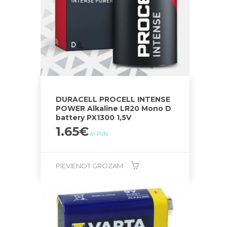
DURACELL PROCELL INTENSE
POWER Alkaline LR20 Mono D
battery PX1300 1,5V
1.65
€
ar PVN
PIEVIENOT GROZAM