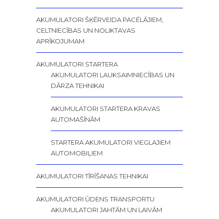
AKUMULATORI ŠĶĒRVEIDA PACĒLĀJIEM,
CELTNIECĪBAS UN NOLIKTAVAS
APRĪKOJUMAM
AKUMULATORI STARTERA
AKUMULATORI LAUKSAIMNIECĪBAS UN
DĀRZA TEHNIKAI
AKUMULATORI STARTERA KRAVAS
AUTOMAŠĪNĀM
STARTERA AKUMULATORI VIEGLAJIEM
AUTOMOBIĻIEM
AKUMULATORI TĪRĪŠANAS TEHNIKAI
AKUMULATORI ŪDENS TRANSPORTU
AKUMULATORI JAHTĀM UN LAIVĀM