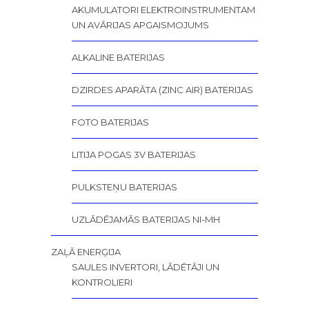
AKUMULATORI ELEKTROINSTRUMENTAM
UN AVĀRIJAS APGAISMOJUMS
ALKALINE BATERIJAS
DZIRDES APARĀTA (ZINC AIR) BATERIJAS
FOTO BATERIJAS
LITIJA POGAS 3V BATERIJAS
PULKSTEŅU BATERIJAS
UZLĀDĒJAMĀS BATERIJAS NI-MH
ZAĻĀ ENERĢIJA
SAULES INVERTORI, LĀDĒTĀJI UN
KONTROLIERI