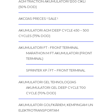
AGM TRACTION AKUMULATORI 1200 CIKLI
(50% DOD)
AKCIJAS PRECES ! SALE !
AKUMULATORI AGM DEEP CYCLE 450 – 500
CYCLES (75% DOD)
AKUMULATORI FT - FRONT TERMINAL
MARATHON M FT AKUMULATORI (FRONT
TERMINAL)
SPRINTER XP / FT – FRONT TERMINAL
AKUMULATORI GEL TEHNOLOĢIJAS
AKUMULATORI GEL DEEP CYCLE 700
CYCLE (70% DOD)
AKUMULATORI GOLFKĀRIEM, KEMPINGAM UN
ELEKTROTRANSPORTAM