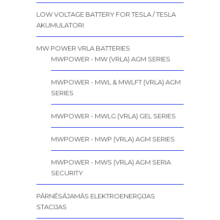
LOW VOLTAGE BATTERY FOR TESLA / TESLA
AKUMULATORI
MW POWER VRLA BATTERIES
MWPOWER - MW (VRLA) AGM SERIES
MWPOWER - MWL & MWLFT (VRLA) AGM
SERIES
MWPOWER - MWLG (VRLA) GEL SERIES
MWPOWER - MWP (VRLA) AGM SERIES
MWPOWER - MWS (VRLA) AGM SERIA
SECURITY
PĀRNĒSĀJAMĀS ELEKTROENERĢIJAS
STACIJAS