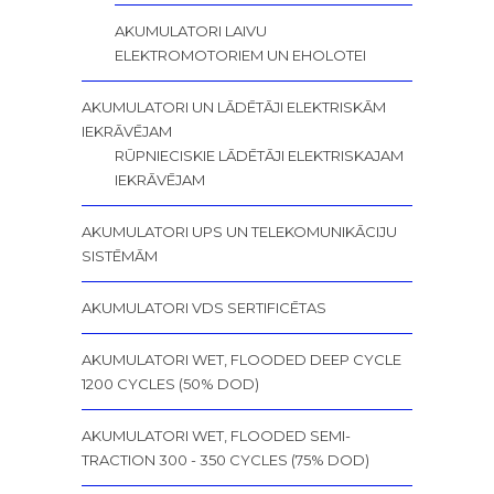
AKUMULATORI LAIVU
ELEKTROMOTORIEM UN EHOLOTEI
AKUMULATORI UN LĀDĒTĀJI ELEKTRISKĀM
IEKRĀVĒJAM
RŪPNIECISKIE LĀDĒTĀJI ELEKTRISKAJAM
IEKRĀVĒJAM
AKUMULATORI UPS UN TELEKOMUNIKĀCIJU
SISTĒMĀM
AKUMULATORI VDS SERTIFICĒTAS
AKUMULATORI WET, FLOODED DEEP CYCLE
1200 CYCLES (50% DOD)
AKUMULATORI WET, FLOODED SEMI-
TRACTION 300 - 350 CYCLES (75% DOD)