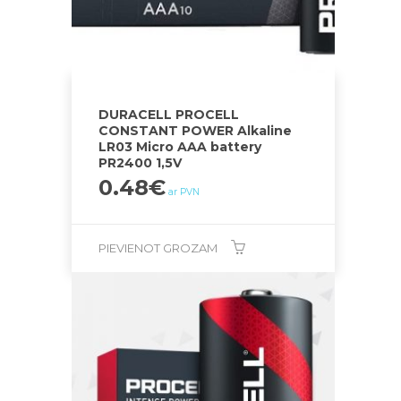
DURACELL PROCELL
CONSTANT POWER Alkaline
LR03 Micro AAA battery
PR2400 1,5V
0.48
€
ar PVN
PIEVIENOT GROZAM