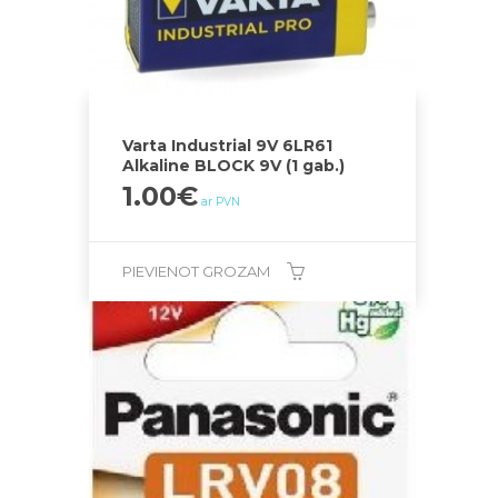
Varta Industrial 9V 6LR61
Alkaline BLOCK 9V (1 gab.)
1.00
€
ar PVN
PIEVIENOT GROZAM