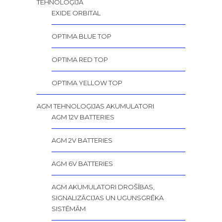
TEHNOLOĢIJA
EXIDE ORBITAL
OPTIMA BLUE TOP
OPTIMA RED TOP
OPTIMA YELLOW TOP
AGM TEHNOLOĢIJAS AKUMULATORI
AGM 12V BATTERIES
AGM 2V BATTERIES
AGM 6V BATTERIES
AGM AKUMULATORI DROŠĪBAS,
SIGNALIZĀCIJAS UN UGUNSGRĒKA
SISTĒMĀM