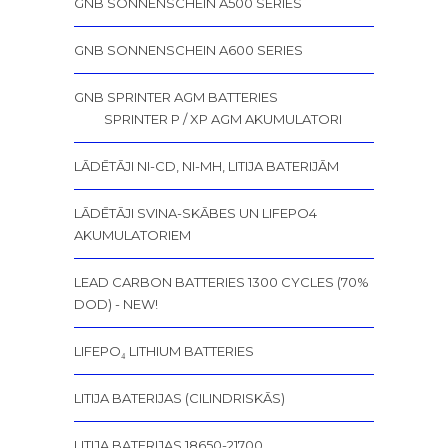
GNB SONNENSCHEIN A500 SERIES
GNB SONNENSCHEIN A600 SERIES
GNB SPRINTER AGM BATTERIES
SPRINTER P / XP AGM AKUMULATORI
LĀDĒTĀJI NI-CD, NI-MH, LITIJA BATERIJĀM
LĀDĒTĀJI SVINA-SKĀBES UN LIFEPO4
AKUMULATORIEM
LEAD CARBON BATTERIES 1300 CYCLES (70%
DOD) - NEW!
LIFEPO₄ LITHIUM BATTERIES
LITIJA BATERIJAS (CILINDRISKĀS)
LITIJA BATERIJAS 18650-21700