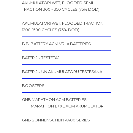
AKUMULATORI WET, FLOODED SEMI-
TRACTION 300 - 350 CYCLES (75% DOD)
AKUMULATORI WET, FLOODED TRACTION
1200-1500 CYCLES (75% DOD)
B.B. BATTERY AGM VRLA BATTERIES
BATERIJU TESTĒTĀJI
BATERIJU UN AKUMULATORU TESTĒŠANA
BOOSTERS
GNB MARATHON AGM BATTERIES
MARATHON L / XL AGM AKUMULATORI
GNB SONNENSCHEIN A400 SERIES