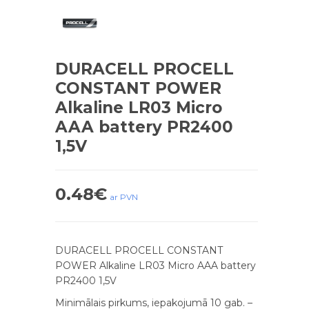
DURACELL PROCELL
CONSTANT POWER
Alkaline LR03 Micro
AAA battery PR2400
1,5V
0.48
€
ar PVN
DURACELL PROCELL CONSTANT
POWER Alkaline LR03 Micro AAA battery
PR2400 1,5V
Minimālais pirkums, iepakojumā 10 gab. –