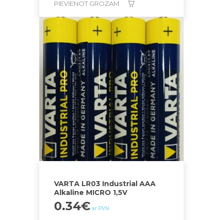
PIEVIENOT GROZAM
VARTA LR03 Industrial AAA
Alkaline MICRO 1,5V
0.34
€
ar PVN