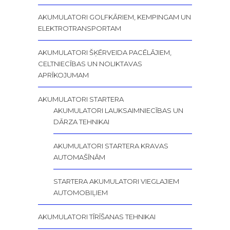
AKUMULATORI GOLFKĀRIEM, KEMPINGAM UN
ELEKTROTRANSPORTAM
AKUMULATORI ŠĶĒRVEIDA PACĒLĀJIEM,
CELTNIECĪBAS UN NOLIKTAVAS
APRĪKOJUMAM
AKUMULATORI STARTERA
AKUMULATORI LAUKSAIMNIECĪBAS UN
DĀRZA TEHNIKAI
AKUMULATORI STARTERA KRAVAS
AUTOMAŠĪNĀM
STARTERA AKUMULATORI VIEGLAJIEM
AUTOMOBIĻIEM
AKUMULATORI TĪRĪŠANAS TEHNIKAI