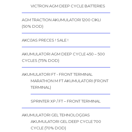
VICTRON AGM DEEP CYCLE BATTERIES
AGM TRACTION AKUMULATORI 1200 CIKLI
(50% DOD)
AKCIJAS PRECES ! SALE !
AKUMULATORI AGM DEEP CYCLE 450 – 500
CYCLES (75% DOD)
AKUMULATORI FT - FRONT TERMINAL
MARATHON M FT AKUMULATORI (FRONT
TERMINAL)
SPRINTER XP / FT – FRONT TERMINAL
AKUMULATORI GEL TEHNOLOĢIJAS
AKUMULATORI GEL DEEP CYCLE 700
CYCLE (70% DOD)