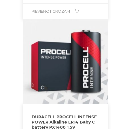
PIEVIENOT GROZAM
DURACELL PROCELL INTENSE
POWER Alkaline LR14 Baby C
battery PX1400 1,5V