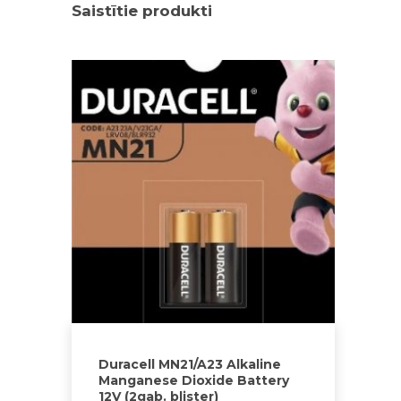
Saistītie produkti
Duracell MN21/A23 Alkaline
Manganese Dioxide Battery
12V (2gab. blister)