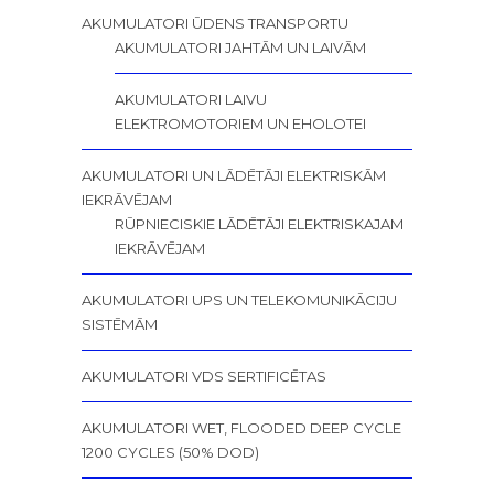
AKUMULATORI ŪDENS TRANSPORTU
AKUMULATORI JAHTĀM UN LAIVĀM
AKUMULATORI LAIVU
ELEKTROMOTORIEM UN EHOLOTEI
AKUMULATORI UN LĀDĒTĀJI ELEKTRISKĀM
IEKRĀVĒJAM
RŪPNIECISKIE LĀDĒTĀJI ELEKTRISKAJAM
IEKRĀVĒJAM
AKUMULATORI UPS UN TELEKOMUNIKĀCIJU
SISTĒMĀM
AKUMULATORI VDS SERTIFICĒTAS
AKUMULATORI WET, FLOODED DEEP CYCLE
1200 CYCLES (50% DOD)