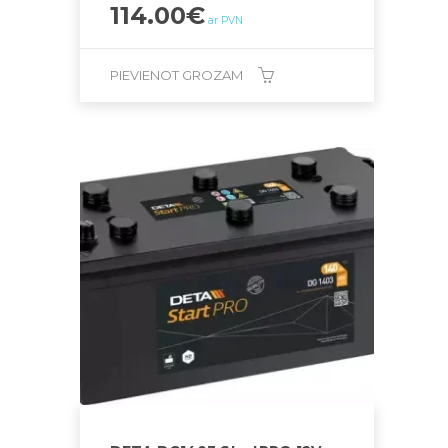
114.00
€
ar PVN
PIEVIENOT GROZAM