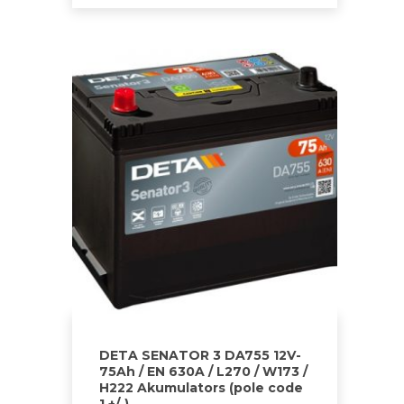
DETA SENATOR 3 DA755 12V-
75Ah / EN 630A / L270 / W173 /
H222 Akumulators (pole code