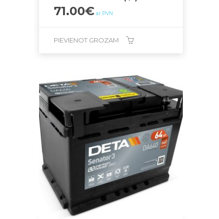
71.00
€
ar PVN
PIEVIENOT GROZAM