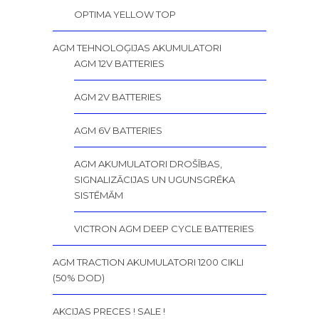
OPTIMA YELLOW TOP
AGM TEHNOLOĢIJAS AKUMULATORI
AGM 12V BATTERIES
AGM 2V BATTERIES
AGM 6V BATTERIES
AGM AKUMULATORI DROŠĪBAS,
SIGNALIZĀCIJAS UN UGUNSGRĒKA
SISTĒMĀM
VICTRON AGM DEEP CYCLE BATTERIES
AGM TRACTION AKUMULATORI 1200 CIKLI
(50% DOD)
AKCIJAS PRECES ! SALE !