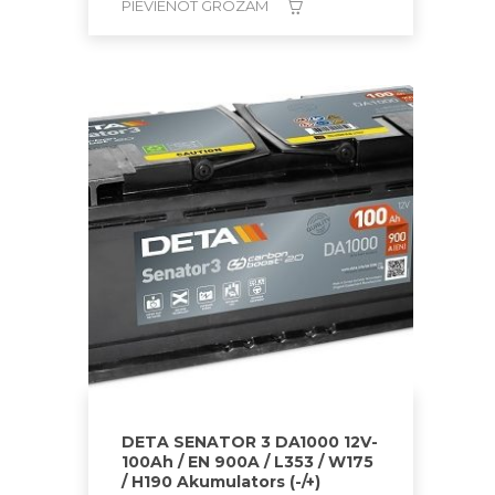
PIEVIENOT GROZAM
DETA SENATOR 3 DA1000 12V-
100Ah / EN 900A / L353 / W175
/ H190 Akumulators (-/+)