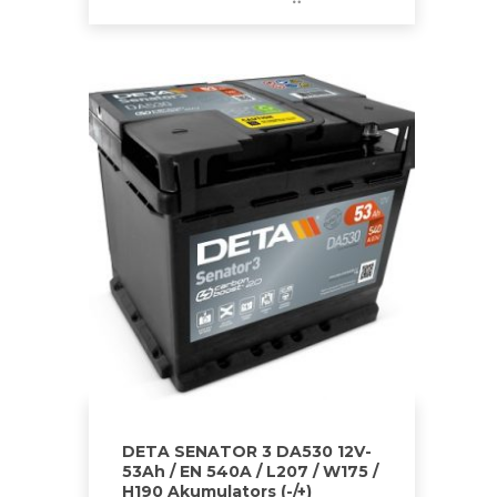
DETA SENATOR 3 DA530 12V-
53Ah / EN 540A / L207 / W175 /
H190 Akumulators (-/+)