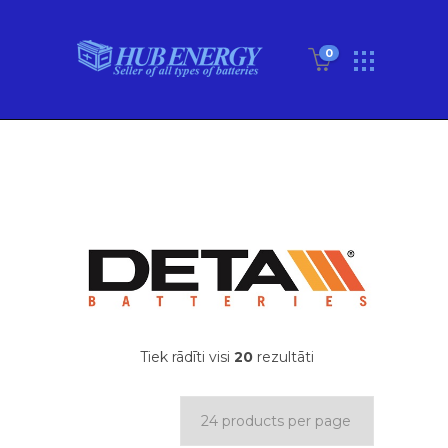
0
Tiek rādīti visi
20
rezultāti