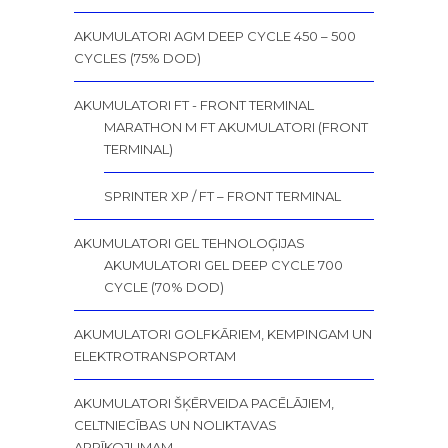
AKUMULATORI AGM DEEP CYCLE 450 – 500
CYCLES (75% DOD)
AKUMULATORI FT - FRONT TERMINAL
MARATHON M FT AKUMULATORI (FRONT
TERMINAL)
SPRINTER XP / FT – FRONT TERMINAL
AKUMULATORI GEL TEHNOLOĢIJAS
AKUMULATORI GEL DEEP CYCLE 700
CYCLE (70% DOD)
AKUMULATORI GOLFKĀRIEM, KEMPINGAM UN
ELEKTROTRANSPORTAM
AKUMULATORI ŠĶĒRVEIDA PACĒLĀJIEM,
CELTNIECĪBAS UN NOLIKTAVAS
APRĪKOJUMAM