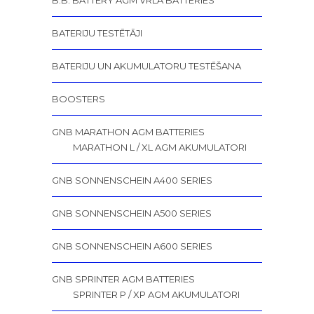
B.B. BATTERY AGM VRLA BATTERIES
BATERIJU TESTĒTĀJI
BATERIJU UN AKUMULATORU TESTĒŠANA
BOOSTERS
GNB MARATHON AGM BATTERIES
MARATHON L / XL AGM AKUMULATORI
GNB SONNENSCHEIN A400 SERIES
GNB SONNENSCHEIN A500 SERIES
GNB SONNENSCHEIN A600 SERIES
GNB SPRINTER AGM BATTERIES
SPRINTER P / XP AGM AKUMULATORI