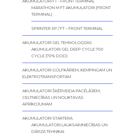
AKUMULATORI FT - FRONT TERMINAL
MARATHON M FT AKUMULATORI (FRONT
TERMINAL)
SPRINTER XP / FT – FRONT TERMINAL
AKUMULATORI GEL TEHNOLOĢIJAS
AKUMULATORI GEL DEEP CYCLE 700
CYCLE (70% DOD)
AKUMULATORI GOLFKĀRIEM, KEMPINGAM UN
ELEKTROTRANSPORTAM
AKUMULATORI ŠĶĒRVEIDA PACĒLĀJIEM,
CELTNIECĪBAS UN NOLIKTAVAS
APRĪKOJUMAM
AKUMULATORI STARTERA
AKUMULATORI LAUKSAIMNIECĪBAS UN
DĀRZA TEHNIKAI