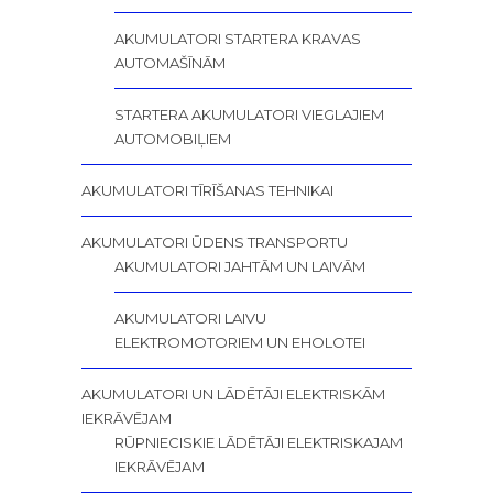
AKUMULATORI STARTERA KRAVAS
AUTOMAŠĪNĀM
STARTERA AKUMULATORI VIEGLAJIEM
AUTOMOBIĻIEM
AKUMULATORI TĪRĪŠANAS TEHNIKAI
AKUMULATORI ŪDENS TRANSPORTU
AKUMULATORI JAHTĀM UN LAIVĀM
AKUMULATORI LAIVU
ELEKTROMOTORIEM UN EHOLOTEI
AKUMULATORI UN LĀDĒTĀJI ELEKTRISKĀM
IEKRĀVĒJAM
RŪPNIECISKIE LĀDĒTĀJI ELEKTRISKAJAM
IEKRĀVĒJAM