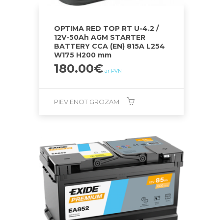
OPTIMA RED TOP RT U-4.2 /
12V-50Ah AGM STARTER
BATTERY CCA (EN) 815A L254
W175 H200 mm
180.00
€
ar PVN
PIEVIENOT GROZAM