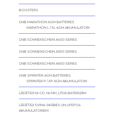
BOOSTERS
GNB MARATHON AGM BATTERIES
MARATHON L / XL AGM AKUMULATORI
GNB SONNENSCHEIN A400 SERIES
GNB SONNENSCHEIN A500 SERIES
GNB SONNENSCHEIN A600 SERIES
GNB SPRINTER AGM BATTERIES
SPRINTER P / XP AGM AKUMULATORI
LĀDĒTĀJI NI-CD, NI-MH, LITIJA BATERIJĀM
LĀDĒTĀJI SVINA-SKĀBES UN LIFEPO4
AKUMULATORIEM