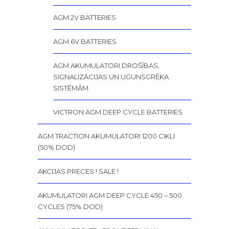
AGM 2V BATTERIES
AGM 6V BATTERIES
AGM AKUMULATORI DROŠĪBAS,
SIGNALIZĀCIJAS UN UGUNSGRĒKA
SISTĒMĀM
VICTRON AGM DEEP CYCLE BATTERIES
AGM TRACTION AKUMULATORI 1200 CIKLI
(50% DOD)
AKCIJAS PRECES ! SALE !
AKUMULATORI AGM DEEP CYCLE 450 – 500
CYCLES (75% DOD)