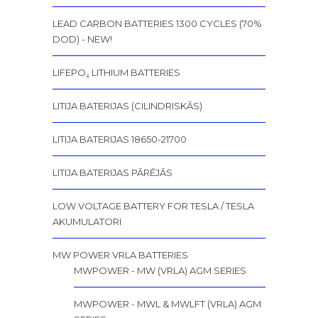
LEAD CARBON BATTERIES 1300 CYCLES (70%
DOD) - NEW!
LIFEPO₄ LITHIUM BATTERIES
LITIJA BATERIJAS (CILINDRISKĀS)
LITIJA BATERIJAS 18650-21700
LITIJA BATERIJAS PĀRĒJĀS
LOW VOLTAGE BATTERY FOR TESLA / TESLA
AKUMULATORI
MW POWER VRLA BATTERIES
MWPOWER - MW (VRLA) AGM SERIES
MWPOWER - MWL & MWLFT (VRLA) AGM