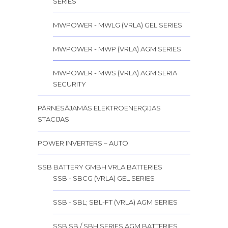
SERIES
MWPOWER - MWLG (VRLA) GEL SERIES
MWPOWER - MWP (VRLA) AGM SERIES
MWPOWER - MWS (VRLA) AGM SERIA
SECURITY
PĀRNĒSĀJAMĀS ELEKTROENERĢIJAS
STACIJAS
POWER INVERTERS – AUTO
SSB BATTERY GMBH VRLA BATTERIES
SSB - SBCG (VRLA) GEL SERIES
SSB - SBL; SBL-FT (VRLA) AGM SERIES
SSB SB / SBH SERIES AGM BATTERIES