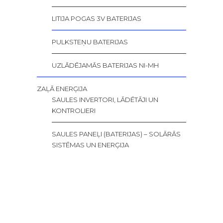
LITIJA POGAS 3V BATERIJAS
PULKSTEŅU BATERIJAS
UZLĀDĒJAMĀS BATERIJAS NI-MH
ZAĻĀ ENERĢIJA
SAULES INVERTORI, LĀDĒTĀJI UN
KONTROLIERI
SAULES PANEĻI (BATERIJAS) – SOLĀRĀS
SISTĒMAS UN ENERĢIJA