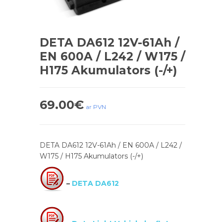
DETA DA612 12V-61Ah /
EN 600A / L242 / W175 /
H175 Akumulators (-/+)
69.00
€
ar PVN
DETA DA612 12V-61Ah / EN 600A / L242 /
W175 / H175 Akumulators (-/+)
–
DETA DA612