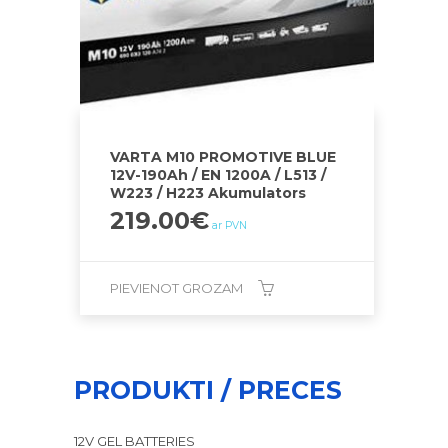
VARTA M10 PROMOTIVE BLUE
12V-190Ah / EN 1200A / L513 /
W223 / H223 Akumulators
219.00
€
ar PVN
PIEVIENOT GROZAM
PRODUKTI / PRECES
12V GEL BATTERIES