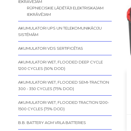
IEKRĀVĒJAM
RŪPNIECISKIE LĀDĒTĀJI ELEKTRISKAJAM
IEKRĀVĒJAM
AKUMULATORI UPS UN TELEKOMUNIKĀCIJU
SISTĒMĀM
AKUMULATORI VDS SERTIFICĒTAS
AKUMULATORI WET, FLOODED DEEP CYCLE
1200 CYCLES (50% DOD)
AKUMULATORI WET, FLOODED SEMI-TRACTION
300 - 350 CYCLES (75% DOD)
AKUMULATORI WET, FLOODED TRACTION 1200-
1500 CYCLES (75% DOD)
B.B. BATTERY AGM VRLA BATTERIES