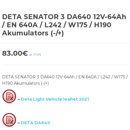
DETA SENATOR 3 DA640 12V-64Ah
/ EN 640A / L242 / W175 / H190
Akumulators (-/+)
83.00
€
ar PVN
DETA SENATOR 3 DA640 12V-64Ah / EN 640A / L242 / W175 /
H190 Akumulators (-/+)
–
Deta Light Vehicle leaflet 2021
–
DETA DA640