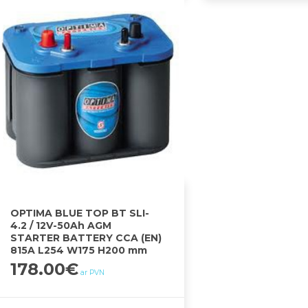
OPTIMA BLUE TOP BT SLI-
4.2 / 12V-50Ah AGM
STARTER BATTERY CCA (EN)
815A L254 W175 H200 mm
178.00
€
ar PVN