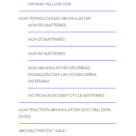
OPTIMA YELLOW TOP
AGM TEHNOLOĢIJAS AKUMULATORI
AGM 12V BATTERIES
AGM 2V BATTERIES
AGM 6V BATTERIES
AGM AKUMULATORI DROŠĪBAS,
SIGNALIZĀCIJAS UN UGUNSGRĒKA
SISTĒMĀM
VICTRON AGM DEEP CYCLE BATTERIES
AGM TRACTION AKUMULATORI 1200 CIKLI (50%
DOD)
AKCIJAS PRECES ! SALE !