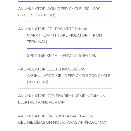
AKUMULATORI AGM DEEP CYCLE 450 – 500
CYCLES (75% DOD)
AKUMULATORI FT - FRONT TERMINAL
MARATHON M FT AKUMULATORI (FRONT
TERMINAL)
SPRINTER XP / FT – FRONT TERMINAL
AKUMULATORI GEL TEHNOLOĢIJAS
AKUMULATORI GEL DEEP CYCLE 700 CYCLE
(70% DOD)
AKUMULATORI GOLFKĀRIEM, KEMPINGAM UN
ELEKTROTRANSPORTAM
AKUMULATORI ŠĶĒRVEIDA PACĒLĀJIEM,
CELTNIECĪBAS UN NOLIKTAVAS APRĪKOJUMAM