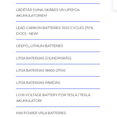
LĀDĒTĀJI SVINA-SKĀBES UN LIFEPO4
AKUMULATORIEM
LEAD CARBON BATTERIES 1300 CYCLES (70%
DOD) - NEW!
LIFEPO₄ LITHIUM BATTERIES
LITIJA BATERIJAS (CILINDRISKĀS)
LITIJA BATERIJAS 18650-21700
LITIJA BATERIJAS PĀRĒJĀS
LOW VOLTAGE BATTERY FOR TESLA / TESLA
AKUMULATORI
MW POWER VRLA BATTERIES