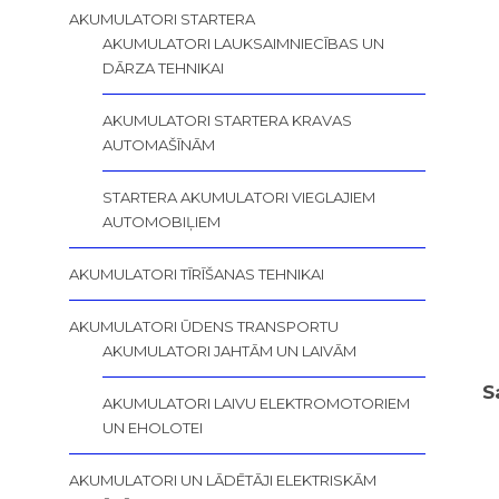
AKUMULATORI STARTERA
AKUMULATORI LAUKSAIMNIECĪBAS UN
DĀRZA TEHNIKAI
AKUMULATORI STARTERA KRAVAS
AUTOMAŠĪNĀM
STARTERA AKUMULATORI VIEGLAJIEM
AUTOMOBIĻIEM
AKUMULATORI TĪRĪŠANAS TEHNIKAI
AKUMULATORI ŪDENS TRANSPORTU
AKUMULATORI JAHTĀM UN LAIVĀM
S
AKUMULATORI LAIVU ELEKTROMOTORIEM
UN EHOLOTEI
AKUMULATORI UN LĀDĒTĀJI ELEKTRISKĀM