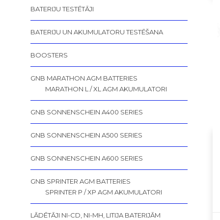
BATERIJU TESTĒTĀJI
BATERIJU UN AKUMULATORU TESTĒŠANA
BOOSTERS
GNB MARATHON AGM BATTERIES
MARATHON L / XL AGM AKUMULATORI
GNB SONNENSCHEIN A400 SERIES
GNB SONNENSCHEIN A500 SERIES
GNB SONNENSCHEIN A600 SERIES
GNB SPRINTER AGM BATTERIES
SPRINTER P / XP AGM AKUMULATORI
LĀDĒTĀJI NI-CD, NI-MH, LITIJA BATERIJĀM