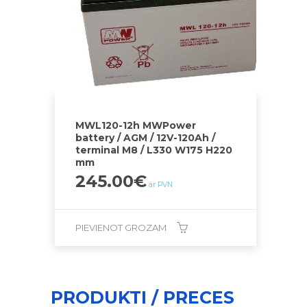
MWL120-12h MWPower
battery / AGM / 12V-120Ah /
terminal M8 / L330 W175 H220
mm
245.00
€
ar PVN
PIEVIENOT GROZAM
PRODUKTI / PRECES