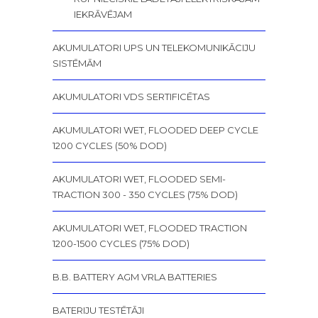
IEKRĀVĒJAM
AKUMULATORI UPS UN TELEKOMUNIKĀCIJU
SISTĒMĀM
AKUMULATORI VDS SERTIFICĒTAS
AKUMULATORI WET, FLOODED DEEP CYCLE
1200 CYCLES (50% DOD)
AKUMULATORI WET, FLOODED SEMI-
TRACTION 300 - 350 CYCLES (75% DOD)
AKUMULATORI WET, FLOODED TRACTION
1200-1500 CYCLES (75% DOD)
B.B. BATTERY AGM VRLA BATTERIES
BATERIJU TESTĒTĀJI