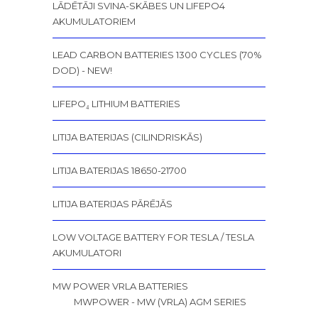
LĀDĒTĀJI SVINA-SKĀBES UN LIFEPO4
AKUMULATORIEM
LEAD CARBON BATTERIES 1300 CYCLES (70%
DOD) - NEW!
LIFEPO₄ LITHIUM BATTERIES
LITIJA BATERIJAS (CILINDRISKĀS)
LITIJA BATERIJAS 18650-21700
LITIJA BATERIJAS PĀRĒJĀS
LOW VOLTAGE BATTERY FOR TESLA / TESLA
AKUMULATORI
MW POWER VRLA BATTERIES
MWPOWER - MW (VRLA) AGM SERIES