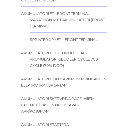
CYCLES (75% DOD)
AKUMULATORI FT - FRONT TERMINAL
MARATHON M FT AKUMULATORI (FRONT
TERMINAL)
SPRINTER XP / FT – FRONT TERMINAL
AKUMULATORI GEL TEHNOLOĢIJAS
AKUMULATORI GEL DEEP CYCLE 700
CYCLE (70% DOD)
AKUMULATORI GOLFKĀRIEM, KEMPINGAM UN
ELEKTROTRANSPORTAM
AKUMULATORI ŠĶĒRVEIDA PACĒLĀJIEM,
CELTNIECĪBAS UN NOLIKTAVAS
APRĪKOJUMAM
AKUMULATORI STARTERA