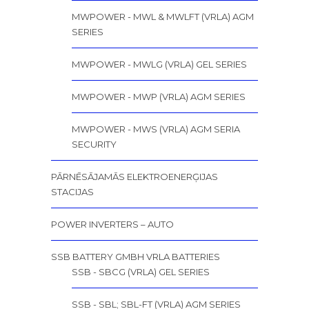
MWPOWER - MWL & MWLFT (VRLA) AGM
SERIES
MWPOWER - MWLG (VRLA) GEL SERIES
MWPOWER - MWP (VRLA) AGM SERIES
MWPOWER - MWS (VRLA) AGM SERIA
SECURITY
PĀRNĒSĀJAMĀS ELEKTROENERĢIJAS
STACIJAS
POWER INVERTERS – AUTO
SSB BATTERY GMBH VRLA BATTERIES
SSB - SBCG (VRLA) GEL SERIES
SSB - SBL; SBL-FT (VRLA) AGM SERIES