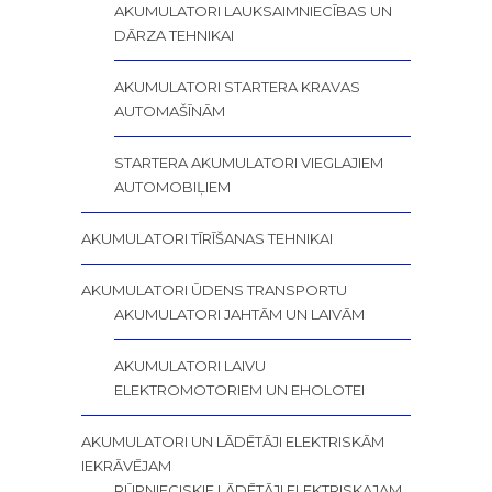
AKUMULATORI LAUKSAIMNIECĪBAS UN
DĀRZA TEHNIKAI
AKUMULATORI STARTERA KRAVAS
AUTOMAŠĪNĀM
STARTERA AKUMULATORI VIEGLAJIEM
AUTOMOBIĻIEM
AKUMULATORI TĪRĪŠANAS TEHNIKAI
AKUMULATORI ŪDENS TRANSPORTU
AKUMULATORI JAHTĀM UN LAIVĀM
AKUMULATORI LAIVU
ELEKTROMOTORIEM UN EHOLOTEI
AKUMULATORI UN LĀDĒTĀJI ELEKTRISKĀM
IEKRĀVĒJAM
RŪPNIECISKIE LĀDĒTĀJI ELEKTRISKAJAM