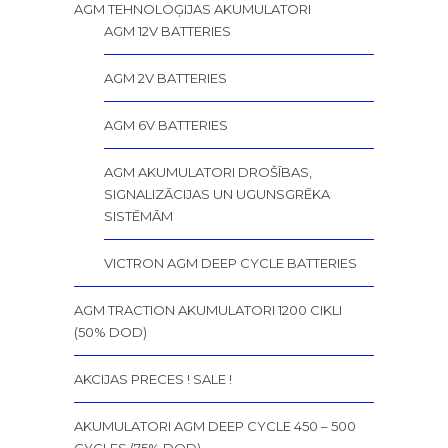
AGM TEHNOLOĢIJAS AKUMULATORI
AGM 12V BATTERIES
AGM 2V BATTERIES
AGM 6V BATTERIES
AGM AKUMULATORI DROŠĪBAS,
SIGNALIZĀCIJAS UN UGUNSGRĒKA
SISTĒMĀM
VICTRON AGM DEEP CYCLE BATTERIES
AGM TRACTION AKUMULATORI 1200 CIKLI
(50% DOD)
AKCIJAS PRECES ! SALE !
AKUMULATORI AGM DEEP CYCLE 450 – 500