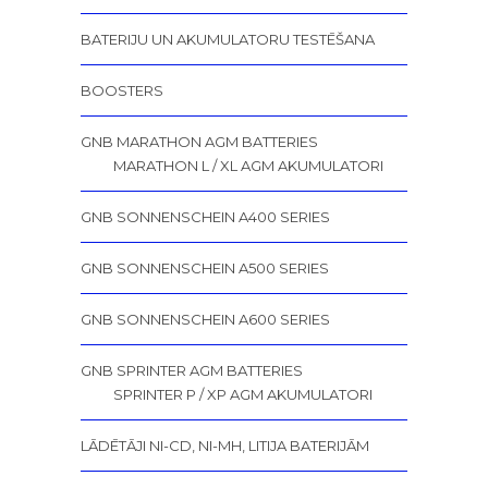
BATERIJU UN AKUMULATORU TESTĒŠANA
BOOSTERS
GNB MARATHON AGM BATTERIES
MARATHON L / XL AGM AKUMULATORI
GNB SONNENSCHEIN A400 SERIES
GNB SONNENSCHEIN A500 SERIES
GNB SONNENSCHEIN A600 SERIES
GNB SPRINTER AGM BATTERIES
SPRINTER P / XP AGM AKUMULATORI
LĀDĒTĀJI NI-CD, NI-MH, LITIJA BATERIJĀM