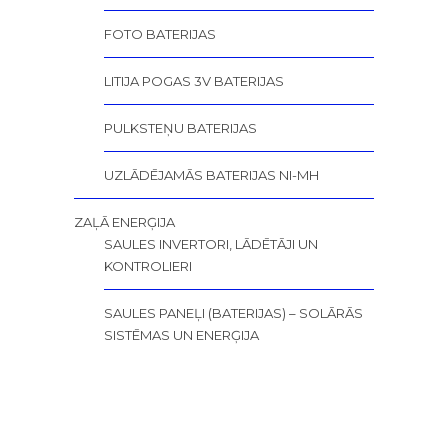
FOTO BATERIJAS
LITIJA POGAS 3V BATERIJAS
PULKSTEŅU BATERIJAS
UZLĀDĒJAMĀS BATERIJAS NI-MH
ZAĻĀ ENERĢIJA
SAULES INVERTORI, LĀDĒTĀJI UN
KONTROLIERI
SAULES PANEĻI (BATERIJAS) – SOLĀRĀS
SISTĒMAS UN ENERĢIJA