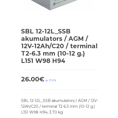
SBL 12-12L_SSB
akumulators / AGM /
12V-12Ah/C20 / terminal
T2-6.3 mm (10-12 g.)
L151 W98 H94
26.00
€
ar PVN
SBL 12-12L_SSB akumulators / AGM / 12V-
12Ah/C20 / terminal T2-6.3 mm (10-12 g.)
L151 W98 H94, 3.70 kg