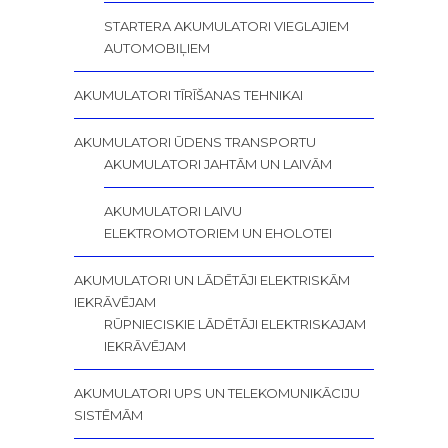
STARTERA AKUMULATORI VIEGLAJIEM
AUTOMOBIĻIEM
AKUMULATORI TĪRĪŠANAS TEHNIKAI
AKUMULATORI ŪDENS TRANSPORTU
AKUMULATORI JAHTĀM UN LAIVĀM
AKUMULATORI LAIVU
ELEKTROMOTORIEM UN EHOLOTEI
AKUMULATORI UN LĀDĒTĀJI ELEKTRISKĀM
IEKRĀVĒJAM
RŪPNIECISKIE LĀDĒTĀJI ELEKTRISKAJAM
IEKRĀVĒJAM
AKUMULATORI UPS UN TELEKOMUNIKĀCIJU
SISTĒMĀM