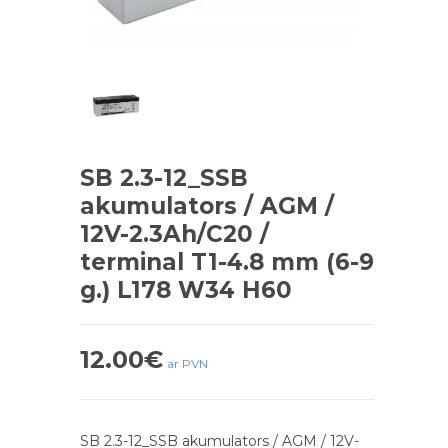
SB 2.3-12_SSB
akumulators / AGM /
12V-2.3Ah/C20 /
terminal T1-4.8 mm (6-9
g.) L178 W34 H60
12.00
€
ar PVN
SB 2.3-12_SSB akumulators / AGM / 12V-