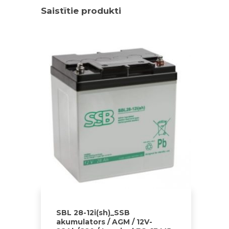
Saistītie produkti
SBL 28-12i(sh)_SSB
akumulators / AGM / 12V-