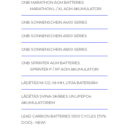
GNB MARATHON AGM BATTERIES
MARATHON L / XL AGM AKUMULATORI
GNB SONNENSCHEIN A400 SERIES
GNB SONNENSCHEIN A500 SERIES
GNB SONNENSCHEIN A600 SERIES
GNB SPRINTER AGM BATTERIES
SPRINTER P / XP AGM AKUMULATORI
LĀDĒTĀJI NI-CD, NI-MH, LITIJA BATERIJĀM
LĀDĒTĀJI SVINA-SKĀBES UN LIFEPO4
AKUMULATORIEM
LEAD CARBON BATTERIES 1300 CYCLES (70%
DOD) - NEW!