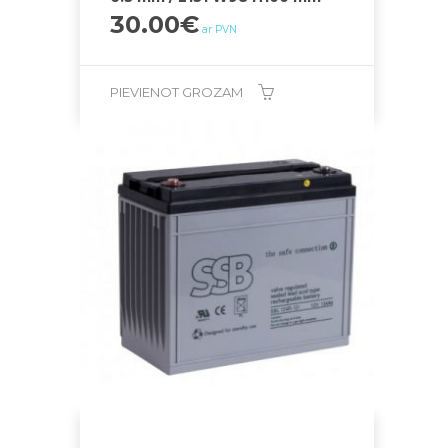
30.00
€
ar PVN
PIEVIENOT GROZAM