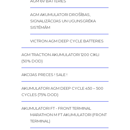
AGM 6V BATTERIES
AGM AKUMULATORI DROŠĪBAS,
SIGNALIZĀCIJAS UN UGUNSGRĒKA
SISTĒMĀM
VICTRON AGM DEEP CYCLE BATTERIES
AGM TRACTION AKUMULATORI 1200 CIKLI
(50% DOD)
AKCIJAS PRECES ! SALE !
AKUMULATORI AGM DEEP CYCLE 450 – 500
CYCLES (75% DOD)
AKUMULATORI FT - FRONT TERMINAL
MARATHON M FT AKUMULATORI (FRONT
TERMINAL)