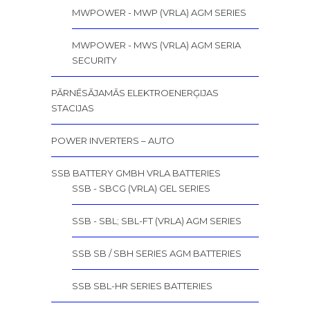
MWPOWER - MWP (VRLA) AGM SERIES
MWPOWER - MWS (VRLA) AGM SERIA
SECURITY
PĀRNĒSĀJAMĀS ELEKTROENERĢIJAS
STACIJAS
POWER INVERTERS – AUTO
SSB BATTERY GMBH VRLA BATTERIES
SSB - SBCG (VRLA) GEL SERIES
SSB - SBL; SBL-FT (VRLA) AGM SERIES
SSB SB / SBH SERIES AGM BATTERIES
SSB SBL-HR SERIES BATTERIES