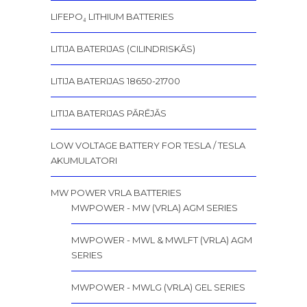
LIFEPO₄ LITHIUM BATTERIES
LITIJA BATERIJAS (CILINDRISKĀS)
LITIJA BATERIJAS 18650-21700
LITIJA BATERIJAS PĀRĒJĀS
LOW VOLTAGE BATTERY FOR TESLA / TESLA
AKUMULATORI
MW POWER VRLA BATTERIES
MWPOWER - MW (VRLA) AGM SERIES
MWPOWER - MWL & MWLFT (VRLA) AGM
SERIES
MWPOWER - MWLG (VRLA) GEL SERIES