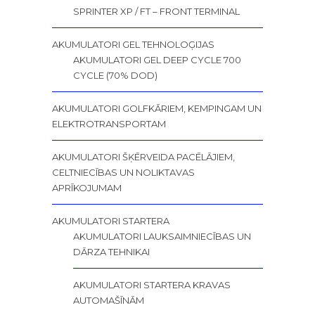
SPRINTER XP / FT – FRONT TERMINAL
AKUMULATORI GEL TEHNOLOĢIJAS
AKUMULATORI GEL DEEP CYCLE 700
CYCLE (70% DOD)
AKUMULATORI GOLFKĀRIEM, KEMPINGAM UN
ELEKTROTRANSPORTAM
AKUMULATORI ŠĶĒRVEIDA PACĒLĀJIEM,
CELTNIECĪBAS UN NOLIKTAVAS
APRĪKOJUMAM
AKUMULATORI STARTERA
AKUMULATORI LAUKSAIMNIECĪBAS UN
DĀRZA TEHNIKAI
AKUMULATORI STARTERA KRAVAS
AUTOMAŠĪNĀM