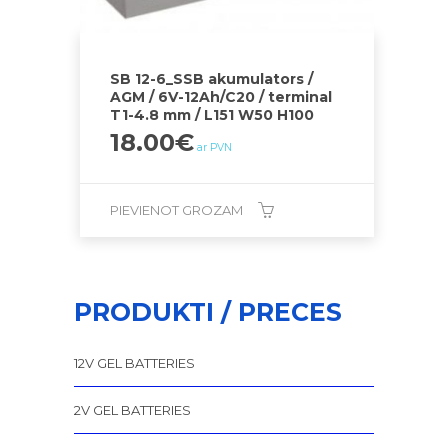
SB 12-6_SSB akumulators /
AGM / 6V-12Ah/C20 / terminal
T1-4.8 mm / L151 W50 H100
18.00
€
ar PVN
PIEVIENOT GROZAM
PRODUKTI / PRECES
12V GEL BATTERIES
2V GEL BATTERIES