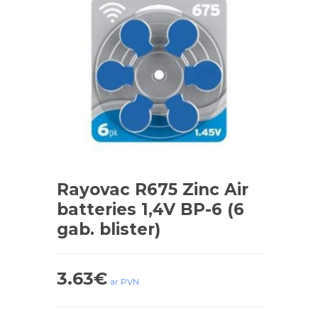
Rayovac R675 Zinc Air
batteries 1,4V BP-6 (6
gab. blister)
3.63
€
ar PVN