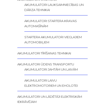
AKUMULATORI LAUKSAIMNIECĪBAS UN
DĀRZA TEHNIKAI
AKUMULATORI STARTERA KRAVAS
AUTOMAŠĪNĀM
STARTERA AKUMULATORI VIEGLAJIEM
AUTOMOBIĻIEM
AKUMULATORI TĪRĪŠANAS TEHNIKAI
AKUMULATORI ŪDENS TRANSPORTU
AKUMULATORI JAHTĀM UN LAIVĀM
AKUMULATORI LAIVU
ELEKTROMOTORIEM UN EHOLOTEI
AKUMULATORI UN LĀDĒTĀJI ELEKTRISKĀM
IEKRĀVĒJAM