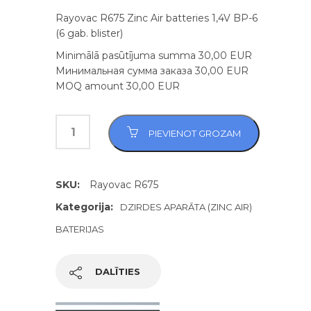
Rayovac R675 Zinc Air batteries 1,4V BP-6
(6 gab. blister)
Minimālā pasūtījuma summa 30,00 EUR
Минимальная сумма заказа 30,00 EUR
MOQ amount 30,00 EUR
PIEVIENOT GROZAM
SKU:
Rayovac R675
Kategorija:
DZIRDES APARĀTA (ZINC AIR)
BATERIJAS
DALĪTIES