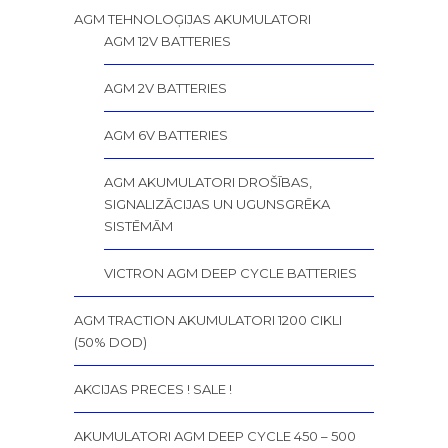
AGM TEHNOLOĢIJAS AKUMULATORI
AGM 12V BATTERIES
AGM 2V BATTERIES
AGM 6V BATTERIES
AGM AKUMULATORI DROŠĪBAS,
SIGNALIZĀCIJAS UN UGUNSGRĒKA
SISTĒMĀM
VICTRON AGM DEEP CYCLE BATTERIES
AGM TRACTION AKUMULATORI 1200 CIKLI
(50% DOD)
AKCIJAS PRECES ! SALE !
AKUMULATORI AGM DEEP CYCLE 450 – 500