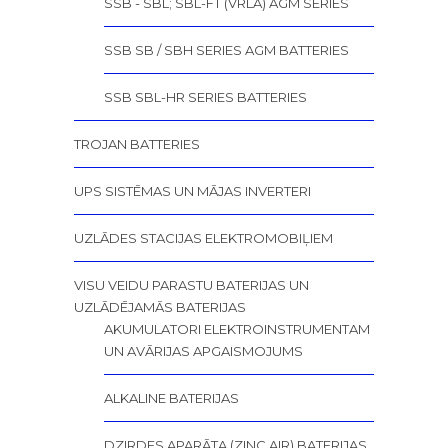
SSB - SBL; SBL-FT (VRLA) AGM SERIES
SSB SB / SBH SERIES AGM BATTERIES
SSB SBL-HR SERIES BATTERIES
TROJAN BATTERIES
UPS SISTĒMAS UN MĀJAS INVERTERI
UZLĀDES STACIJAS ELEKTROMOBIĻIEM
VISU VEIDU PARASTU BATERIJAS UN
UZLĀDĒJAMĀS BATERIJAS
AKUMULATORI ELEKTROINSTRUMENTAM
UN AVĀRIJAS APGAISMOJUMS
ALKALINE BATERIJAS
DZIRDES APARĀTA (ZINC AIR) BATERIJAS