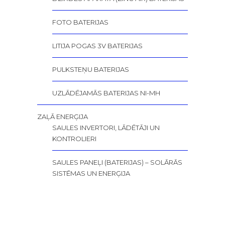
FOTO BATERIJAS
LITIJA POGAS 3V BATERIJAS
PULKSTEŅU BATERIJAS
UZLĀDĒJAMĀS BATERIJAS NI-MH
ZAĻĀ ENERĢIJA
SAULES INVERTORI, LĀDĒTĀJI UN
KONTROLIERI
SAULES PANEĻI (BATERIJAS) – SOLĀRĀS
SISTĒMAS UN ENERĢIJA