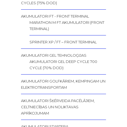
CYCLES (75% DOD)
AKUMULATORI FT - FRONT TERMINAL
MARATHON M FT AKUMULATORI (FRONT
TERMINAL)
SPRINTER XP / FT – FRONT TERMINAL
AKUMULATORI GEL TEHNOLOĢIJAS
AKUMULATORI GEL DEEP CYCLE 700
CYCLE (70% DOD)
AKUMULATORI GOLFKĀRIEM, KEMPINGAM UN
ELEKTROTRANSPORTAM
AKUMULATORI ŠĶĒRVEIDA PACĒLĀJIEM,
CELTNIECĪBAS UN NOLIKTAVAS
APRĪKOJUMAM
AKUMULATORI STARTERA