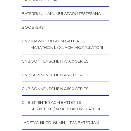
BATERIJU UN AKUMULATORU TESTĒŠANA
BOOSTERS
GNB MARATHON AGM BATTERIES
MARATHON L / XL AGM AKUMULATORI
GNB SONNENSCHEIN A400 SERIES
GNB SONNENSCHEIN A500 SERIES
GNB SONNENSCHEIN A600 SERIES
GNB SPRINTER AGM BATTERIES
SPRINTER P / XP AGM AKUMULATORI
LĀDĒTĀJI NI-CD, NI-MH, LITIJA BATERIJĀM