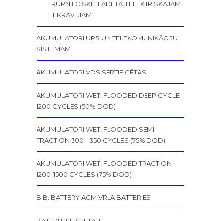
RŪPNIECISKIE LĀDĒTĀJI ELEKTRISKAJAM
IEKRĀVĒJAM
AKUMULATORI UPS UN TELEKOMUNIKĀCIJU
SISTĒMĀM
AKUMULATORI VDS SERTIFICĒTAS
AKUMULATORI WET, FLOODED DEEP CYCLE
1200 CYCLES (50% DOD)
AKUMULATORI WET, FLOODED SEMI-
TRACTION 300 - 350 CYCLES (75% DOD)
AKUMULATORI WET, FLOODED TRACTION
1200-1500 CYCLES (75% DOD)
B.B. BATTERY AGM VRLA BATTERIES
BATERIJU TESTĒTĀJI