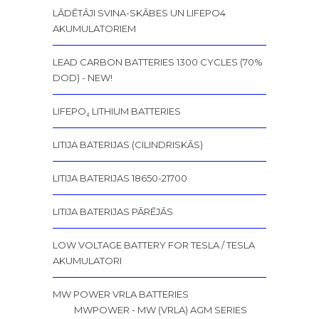
LĀDĒTĀJI SVINA-SKĀBES UN LIFEPO4
AKUMULATORIEM
LEAD CARBON BATTERIES 1300 CYCLES (70%
DOD) - NEW!
LIFEPO₄ LITHIUM BATTERIES
LITIJA BATERIJAS (CILINDRISKĀS)
LITIJA BATERIJAS 18650-21700
LITIJA BATERIJAS PĀRĒJĀS
LOW VOLTAGE BATTERY FOR TESLA / TESLA
AKUMULATORI
MW POWER VRLA BATTERIES
MWPOWER - MW (VRLA) AGM SERIES