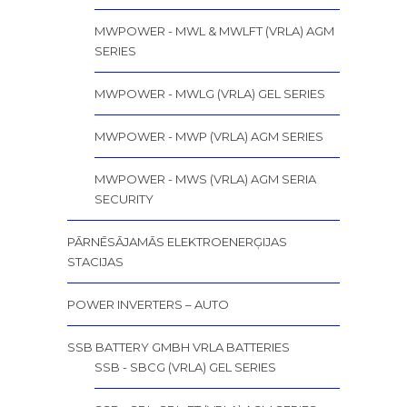
MWPOWER - MWL & MWLFT (VRLA) AGM
SERIES
MWPOWER - MWLG (VRLA) GEL SERIES
MWPOWER - MWP (VRLA) AGM SERIES
MWPOWER - MWS (VRLA) AGM SERIA
SECURITY
PĀRNĒSĀJAMĀS ELEKTROENERĢIJAS
STACIJAS
POWER INVERTERS – AUTO
SSB BATTERY GMBH VRLA BATTERIES
SSB - SBCG (VRLA) GEL SERIES