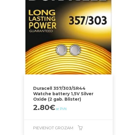
Duracell 357/303/SR44
Watche battery 1,5V Silver
Oxide (2 gab. Blister)
2.80
€
ar PVN
PIEVIENOT GROZAM