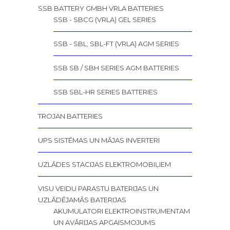
SSB BATTERY GMBH VRLA BATTERIES
SSB - SBCG (VRLA) GEL SERIES
SSB - SBL; SBL-FT (VRLA) AGM SERIES
SSB SB / SBH SERIES AGM BATTERIES
SSB SBL-HR SERIES BATTERIES
TROJAN BATTERIES
UPS SISTĒMAS UN MĀJAS INVERTERI
UZLĀDES STACIJAS ELEKTROMOBIĻIEM
VISU VEIDU PARASTU BATERIJAS UN
UZLĀDĒJAMĀS BATERIJAS
AKUMULATORI ELEKTROINSTRUMENTAM
UN AVĀRIJAS APGAISMOJUMS