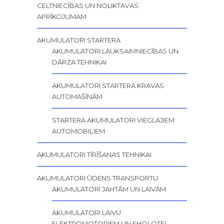
CELTNIECĪBAS UN NOLIKTAVAS
APRĪKOJUMAM
AKUMULATORI STARTERA
AKUMULATORI LAUKSAIMNIECĪBAS UN
DĀRZA TEHNIKAI
AKUMULATORI STARTERA KRAVAS
AUTOMAŠĪNĀM
STARTERA AKUMULATORI VIEGLAJIEM
AUTOMOBIĻIEM
AKUMULATORI TĪRĪŠANAS TEHNIKAI
AKUMULATORI ŪDENS TRANSPORTU
AKUMULATORI JAHTĀM UN LAIVĀM
AKUMULATORI LAIVU
ELEKTROMOTORIEM UN EHOLOTEI