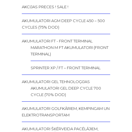
AKCIJAS PRECES ! SALE !
AKUMULATORI AGM DEEP CYCLE 450 – 500
CYCLES (75% DOD)
AKUMULATORI FT - FRONT TERMINAL
MARATHON M FT AKUMULATORI (FRONT
TERMINAL)
SPRINTER XP / FT – FRONT TERMINAL
AKUMULATORI GEL TEHNOLOĢIJAS
AKUMULATORI GEL DEEP CYCLE 700
CYCLE (70% DOD)
AKUMULATORI GOLFKĀRIEM, KEMPINGAM UN
ELEKTROTRANSPORTAM
AKUMULATORI ŠĶĒRVEIDA PACĒLĀJIEM,