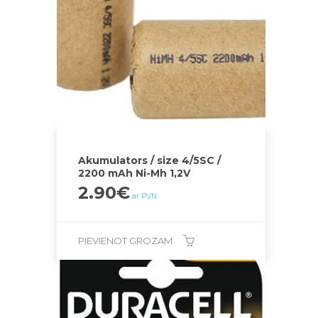
Akumulators / size 4/5SC /
2200 mAh Ni-Mh 1,2V
2.90
€
ar PVN
PIEVIENOT GROZAM