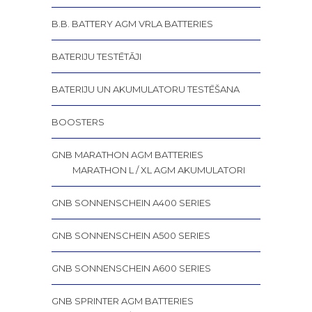
B.B. BATTERY AGM VRLA BATTERIES
BATERIJU TESTĒTĀJI
BATERIJU UN AKUMULATORU TESTĒŠANA
BOOSTERS
GNB MARATHON AGM BATTERIES
MARATHON L / XL AGM AKUMULATORI
GNB SONNENSCHEIN A400 SERIES
GNB SONNENSCHEIN A500 SERIES
GNB SONNENSCHEIN A600 SERIES
GNB SPRINTER AGM BATTERIES