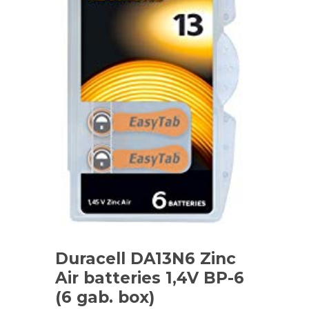
Duracell DA13N6 Zinc
Air batteries 1,4V BP-6
(6 gab. box)