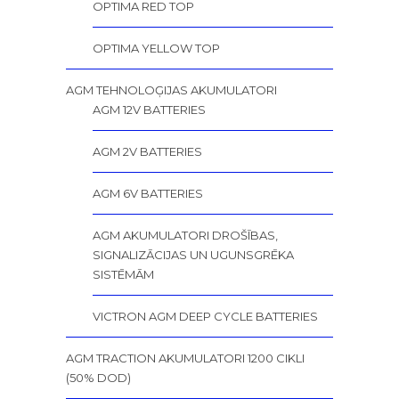
OPTIMA RED TOP
OPTIMA YELLOW TOP
AGM TEHNOLOĢIJAS AKUMULATORI
AGM 12V BATTERIES
AGM 2V BATTERIES
AGM 6V BATTERIES
AGM AKUMULATORI DROŠĪBAS,
SIGNALIZĀCIJAS UN UGUNSGRĒKA
SISTĒMĀM
VICTRON AGM DEEP CYCLE BATTERIES
AGM TRACTION AKUMULATORI 1200 CIKLI
(50% DOD)