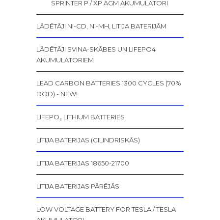
SPRINTER P / XP AGM AKUMULATORI
LĀDĒTĀJI NI-CD, NI-MH, LITIJA BATERIJĀM
LĀDĒTĀJI SVINA-SKĀBES UN LIFEPO4
AKUMULATORIEM
LEAD CARBON BATTERIES 1300 CYCLES (70%
DOD) - NEW!
LIFEPO₄ LITHIUM BATTERIES
LITIJA BATERIJAS (CILINDRISKĀS)
LITIJA BATERIJAS 18650-21700
LITIJA BATERIJAS PĀRĒJĀS
LOW VOLTAGE BATTERY FOR TESLA / TESLA