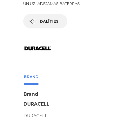
UN UZLĀDĒJAMĀS BATERIJAS
DALĪTIES
BRAND
Brand
DURACELL
DURACELL