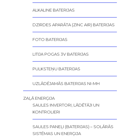
ALKALINE BATERIJAS
DZIRDES APARĀTA (ZINC AIR) BATERIJAS
FOTO BATERIJAS
LITIJA POGAS 3V BATERIJAS
PULKSTEŅU BATERIJAS
UZLĀDĒJAMĀS BATERIJAS NI-MH
ZAĻĀ ENERĢIJA
SAULES INVERTORI, LĀDĒTĀJI UN
KONTROLIERI
SAULES PANEĻI (BATERIJAS) – SOLĀRĀS
SISTĒMAS UN ENERĢIJA