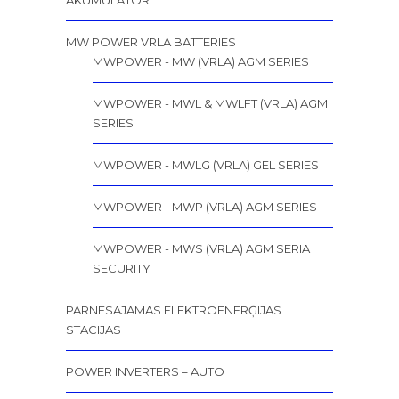
AKUMULATORI
MW POWER VRLA BATTERIES
MWPOWER - MW (VRLA) AGM SERIES
MWPOWER - MWL & MWLFT (VRLA) AGM
SERIES
MWPOWER - MWLG (VRLA) GEL SERIES
MWPOWER - MWP (VRLA) AGM SERIES
MWPOWER - MWS (VRLA) AGM SERIA
SECURITY
PĀRNĒSĀJAMĀS ELEKTROENERĢIJAS
STACIJAS
POWER INVERTERS – AUTO