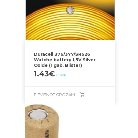
Duracell 376/377/SR626
Watche battery 1,5V Silver
Oxide (1 gab. Blister)
1.43
€
ar PVN
PIEVIENOT GROZAM